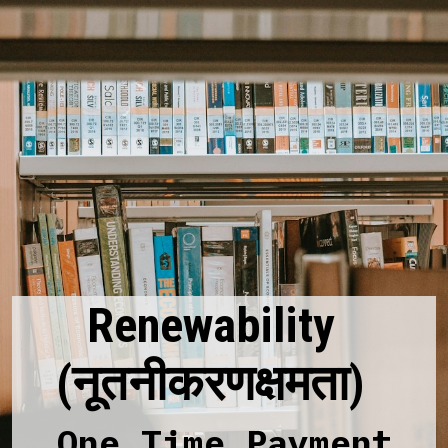
Renewability
(नूतनीकरणक्षमता)
One Time Payment