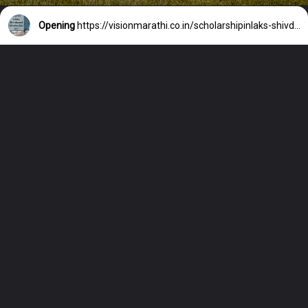
Opening
https://visionmarathi.co.in/scholarshipinlaks-shivdasani-scholarship-2024/