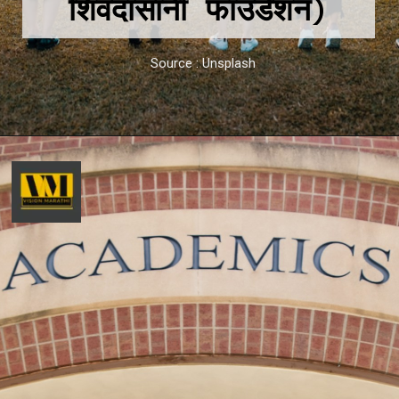
शिवदासानी फाउंडेशन)
Source : Unsplash