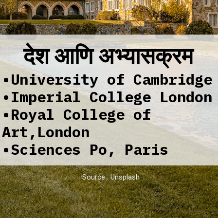
देश आणि अभ्यासक्रम
•University of Cambridge
•Imperial College London
•Royal College of
Art,London
•Sciences Po, Paris
Source : Unsplash