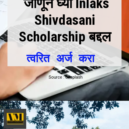
जाणून घ्या Inlaks
Shivdasani
Scholarship बद्दल
त्वरित अर्ज करा
Source : Unsplash