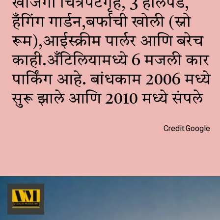
खाजगी चित्रपटगृह, 3 हेलिपॅड,
हँगिंग गार्डन,बर्फाची खोली (स्नो
रूम),आईस्क्रीम पार्लर आणि बरेच
काही.अँटिलियामध्ये 6 मजली कार
पार्किंग आहे. बांधकाम 2006 मध्ये
सुरू झाले आणि 2010 मध्ये संपले
Credit:Google