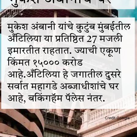
मुकेश अंबानी यांचे कुटुंब मुंबईतील
अँटिलिया या प्रतिष्ठित 27 मजली
इमारतीत राहतात. ज्याची एकूण
किंमत १५००० करोड
आहे.अँटिलिया हे जगातील दुसरे
सर्वात महागडे अब्जाधीशांचे घर
आहे, बकिंगहॅम पॅलेस नंतर.
Credit:Google