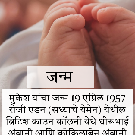
जन्म
​​मुकेश यांचा जन्म 19 एप्रिल 1957
रोजी एडन (सध्याचे येमेन) येथील
ब्रिटिश क्राउन कॉलनी येथे धीरूभाई
अंबानी आणि कोकिलाबेन अंबानी