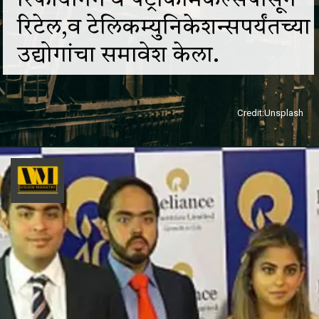
रिफायनिंग व पेट्रोकेमिकल्सपासून
रिटेल,व टेलिकम्युनिकेशन्सपर्यंतच्या
उद्योगांचा समावेश केला.
Credit:Unsplash