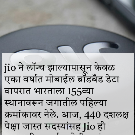
jio ने लॉन्च झाल्यापासून केवळ
एका वर्षात मोबाईल ब्रॉडबँड डेटा
वापरात भारताला 155व्या
स्थानावरून जगातील पहिल्या
क्रमांकावर नेले. आज, 440 दशलक्ष
पेक्षा जास्त सदस्यांसह Jio ही