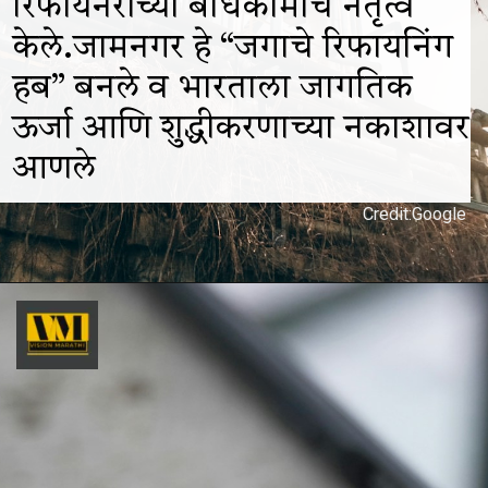
रिफायनरीच्या बांधकामाचे नेतृत्व
केले.जामनगर हे “जगाचे रिफायनिंग
हब” बनले व भारताला जागतिक
ऊर्जा आणि शुद्धीकरणाच्या नकाशावर
आणले
Credit:Google