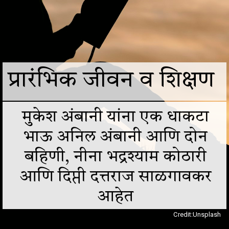
प्रारंभिक जीवन व शिक्षण
मुकेश अंबानी यांना एक धाकटा
भाऊ अनिल अंबानी आणि दोन
बहिणी, नीना भद्रश्याम कोठारी
आणि दिप्ती दत्तराज साळगावकर
आहेत
Credit:Unsplash