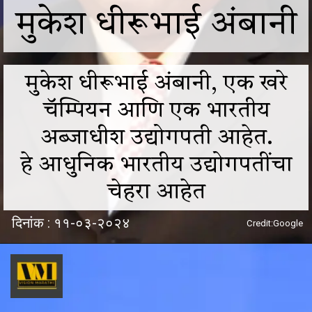
मुकेश धीरूभाई अंबानी
मुकेश धीरूभाई अंबानी, एक खरे
चॅम्पियन आणि एक भारतीय
अब्जाधीश उद्योगपती आहेत.
हे आधुनिक भारतीय उद्योगपतींचा
चेहरा आहेत
दिनांक : ११-०३-२०२४
Credit:Google