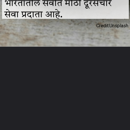
भारतातील सर्वात मोठी दूरसंचार
सेवा प्रदाता आहे.
Credit:Unsplash