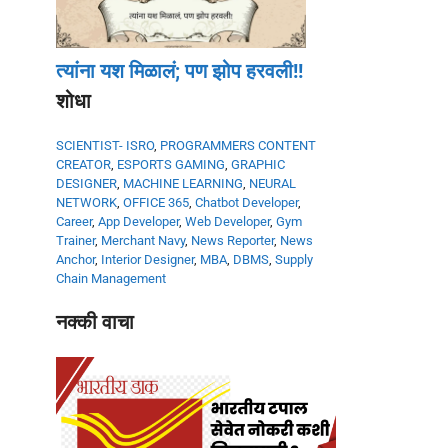
त्यांना यश मिळालं; पण झोप हरवली!!
शोधा
SCIENTIST- ISRO
,
PROGRAMMERS
CONTENT
CREATOR
,
ESPORTS GAMING
,
GRAPHIC
DESIGNER
,
MACHINE LEARNING
,
NEURAL
NETWORK
,
OFFICE 365
,
Chatbot Developer
,
Career
,
App Developer
,
Web Developer
,
Gym
Trainer
,
Merchant Navy
,
News Reporter
,
News
Anchor
,
Interior Designer
,
MBA
,
DBMS
,
Supply
Chain Management
नक्की वाचा