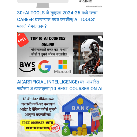
30+AI TOOLS जे तुम्हाला 2024-25 मध्ये उत्तम
CAREER घडवण्यास मदत करतील|’AI TOOLS’
म्हणजे नेमकं काय?
AI(ARTIFICIAL INTELLIGENCE) वर आधारित
सर्वोत्तम अभ्यासक्रम|10 BEST COURSES ON AI