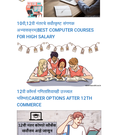
10वी,12वी नंतरचे सर्वोत्कृष्ट संगणक
अभ्यासक्रम|BEST COMPUTER COURSES
FOR HIGH SALARY
12वी कॉमर्स गणिताशिवायही उज्ज्वल
भविष्य!|CAREER OPTIONS AFTER 12TH
COMMERCE