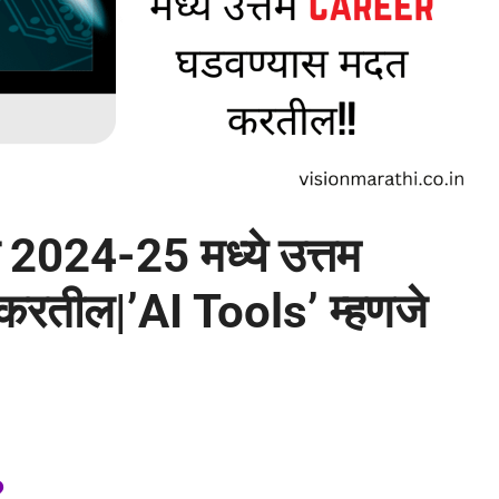
 2024-25 मध्ये उत्तम
रतील|’AI Tools’ म्हणजे
?