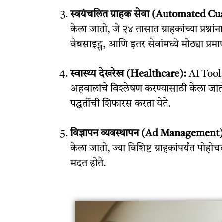
स्वयंचलित ग्राहक सेवा (Automated C
केला जातो, जे २४ तासात ग्राहकांच्या प्रश्न
वेबसाइट्स, आणि इतर सेवांमध्ये मोठ्या प्रम
स्वास्थ्य देखरेख (Healthcare):
AI Tools
अहवालांचे विश्लेषण करण्यासाठी केला जातो
पद्धतींची शिफारस करता येते.
विज्ञापन व्यवस्थापन (Ad Management)
केला जातो, ज्या विशिष्ट ग्राहकांपर्यंत पोहोच
मदत होते.