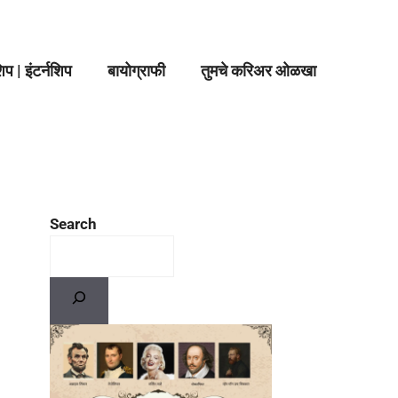
प | इंटर्नशिप
बायोग्राफी
तुमचे करिअर ओळखा
Search