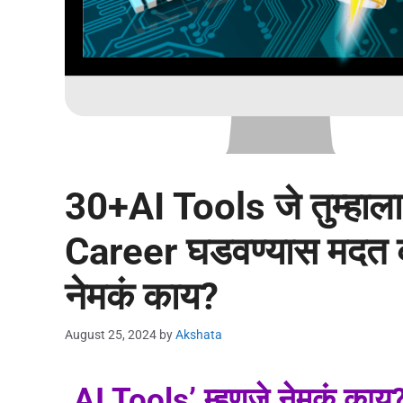
30+AI Tools जे तुम्हाला
Career घडवण्यास मदत क
नेमकं काय?
August 25, 2024
by
Akshata
AI Tools’ म्हणजे नेमकं काय