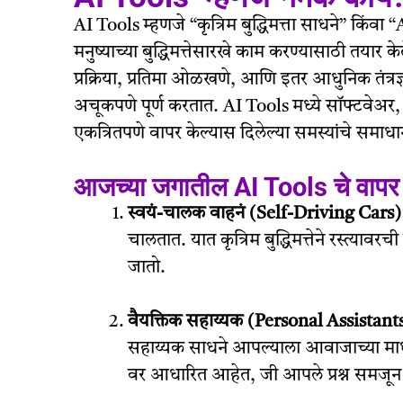
AI Tools म्हणजे “कृत्रिम बुद्धिमत्ता साधने” किंव
मनुष्याच्या बुद्धिमत्तेसारखे काम करण्यासाठी तयार 
प्रक्रिया, प्रतिमा ओळखणे, आणि इतर आधुनिक तंत्रज्
अचूकपणे पूर्ण करतात. AI Tools मध्ये सॉफ्टवेअर,
एकत्रितपणे वापर केल्यास दिलेल्या समस्यांचे समाध
आजच्या जगातील AI Tools चे वापर
स्वयं-चालक वाहनं (Self-Driving Cars)
चालतात. यात कृत्रिम बुद्धिमत्तेने रस्त्या
जातो.
वैयक्तिक सहाय्यक (Personal Assistant
सहाय्यक साधने आपल्याला आवाजाच्या माध
वर आधारित आहेत, जी आपले प्रश्न समजून 