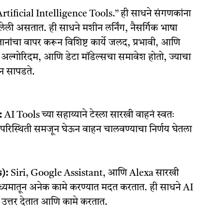
ा “Artificial Intelligence Tools.” ही साधने संगणकांना
केलेली असतात. ही साधने मशीन लर्निंग, नैसर्गिक भाषा
ञानांचा वापर करून विशिष्ट कार्ये जलद, प्रभावी, आणि
 अल्गोरिदम, आणि डेटा मॉडेल्सचा समावेश होतो, ज्याचा
ान सापडते.
:
AI Tools च्या सहाय्याने टेस्ला सारखी वाहनं स्वतः
वरची परिस्थिती समजून घेऊन वाहन चालवण्याचा निर्णय घेतला
s):
Siri, Google Assistant, आणि Alexa सारखी
्यमातून अनेक कामे करण्यात मदत करतात. ही साधने AI
उत्तर देतात आणि कामे करतात.