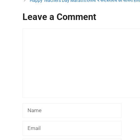
Happy Teachers Day Marathi:दरवर्षी ५ सप्टेंबरलाच का साजरा होतो
Leave a Comment