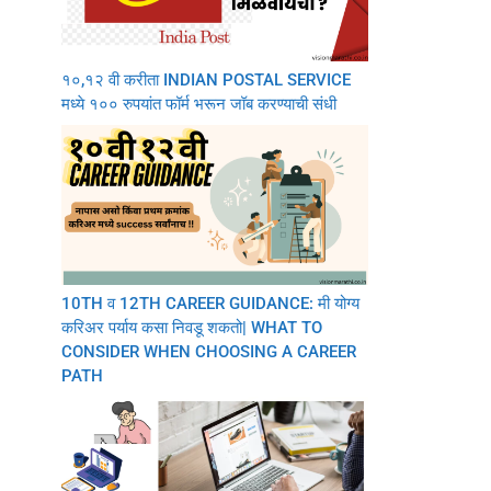
१०,१२ वी करीता INDIAN POSTAL SERVICE
मध्ये १०० रुपयांत फॉर्म भरून जॉब करण्याची संधी
10TH व 12TH CAREER GUIDANCE: मी योग्य
करिअर पर्याय कसा निवडू शकतो| WHAT TO
CONSIDER WHEN CHOOSING A CAREER
PATH