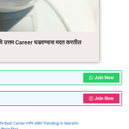
्ये उत्तम Career घडवण्यास मदत करतील
Join Now
Join Now
समधील Best Career पर्याय आहेत Trending| in Marathi