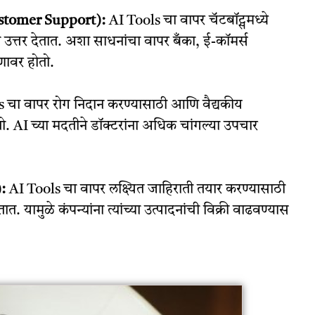
ustomer Support):
AI Tools चा वापर चॅटबॉट्समध्ये
ांना उत्तर देतात. अशा साधनांचा वापर बँका, ई-कॉमर्स
ाणावर होतो.
 चा वापर रोग निदान करण्यासाठी आणि वैद्यकीय
. AI च्या मदतीने डॉक्टरांना अधिक चांगल्या उपचार
:
AI Tools चा वापर लक्ष्यित जाहिराती तयार करण्यासाठी
तात. यामुळे कंपन्यांना त्यांच्या उत्पादनांची विक्री वाढवण्यास