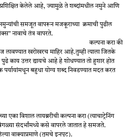
रशिक्षित केलेले आहे, ज्यामुळे ते शब्दांमधील नमुने आणि
्या नमुन्यांची समजूत वापरून मजकूराच्या क्रमाची पुढील
्स” नावाचे तंत्र वापरते.
र: कल्पना करा की
 लावण्यात खरोखरच माहिर आहे.तुम्ही त्याला जितके
पुढे काय उत्तर द्यायचे आहे हे शोधण्यात तो हुशार होत
पर्यायांमधून बहुधा योग्य शब्द निवडण्यात मदत करत
ंच्या एका विशाल लायब्ररीची कल्पना करा (त्याचाट्रेनिंग
ेगळ्या संदर्भांमध्ये कसे वापरले जातात हे समजते.
हिल्या वाक्याप्रमाणे (तुमचे इनपुट).