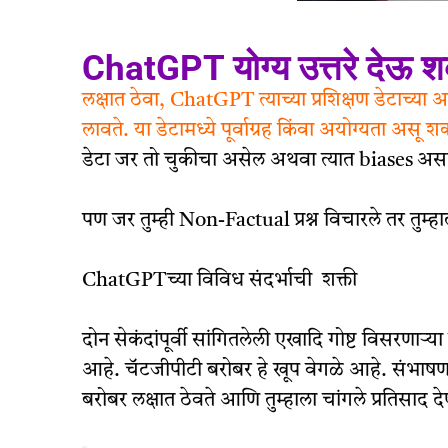
ChatGPT योग्य उत्तरे देऊ 
लक्षात ठेवा, ChatGPT त्याच्या प्रशिक्षण डेटाच्या आध
लावते. या डेटामध्ये पूर्वाग्रह किंवा अयोग्यता असू 
डेटा जर तो चुकीचा असेल अथवा त्यात biases अस
पण जर तुम्ही Non-Factual प्रश्न विचारले तर तुम्ह
ChatGPTच्या विविध संदर्भाची शक्ती
दोन सेकंदांपूर्वी सांगितलेली एखादि गोष्ट विसरणाऱ्
आहे. चॅटजीपीटी बरोबर हे खूप वेगळे आहे. संभाषण
बरोबर लक्षात ठेवते आणि तुम्हाला चांगले प्रतिसाद दे