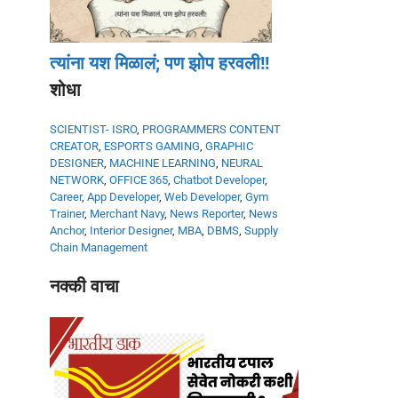
त्यांना यश मिळालं; पण झोप हरवली!!
शोधा
SCIENTIST- ISRO
,
PROGRAMMERS
CONTENT
CREATOR
,
ESPORTS GAMING
,
GRAPHIC
DESIGNER
,
MACHINE LEARNING
,
NEURAL
NETWORK
,
OFFICE 365
,
Chatbot Developer
,
Career
,
App Developer
,
Web Developer
,
Gym
Trainer
,
Merchant Navy
,
News Reporter
,
News
Anchor
,
Interior Designer
,
MBA
,
DBMS
,
Supply
Chain Management
नक्की वाचा