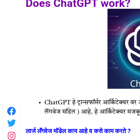
Does ChatGPT work?
ChatGPT हे ट्रान्सफॉर्मर आर्किटेक्चर व
लॅंगवेज मॉडेल ) आहे. हे आर्किटेक्चर मजकूर
लार्ज लॅंगवेज मॉडेल काय आहे व कसे काम करते ?