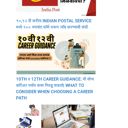
१०,१२ वी करीता INDIAN POSTAL SERVICE
मध्ये १०० रुपयांत फॉर्म भरून जॉब करण्याची संधी
10TH व 12TH CAREER GUIDANCE: मी योग्य
करिअर पर्याय कसा निवडू शकतो| WHAT TO
CONSIDER WHEN CHOOSING A CAREER
PATH