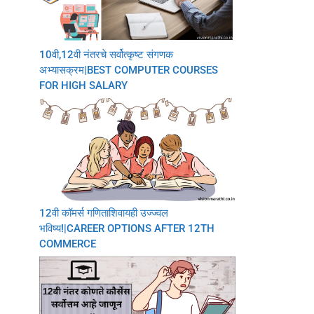
10वी,12वी नंतरचे सर्वोत्कृष्ट संगणक
अभ्यासक्रम|BEST COMPUTER COURSES
FOR HIGH SALARY
12वी कॉमर्स गणिताशिवायही उज्ज्वल
भविष्य!|CAREER OPTIONS AFTER 12TH
COMMERCE