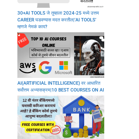
30+AI TOOLS जे तुम्हाला 2024-25 मध्ये उत्तम
CAREER घडवण्यास मदत करतील|’AI TOOLS’
म्हणजे नेमकं काय?
AI(ARTIFICIAL INTELLIGENCE) वर आधारित
सर्वोत्तम अभ्यासक्रम|10 BEST COURSES ON AI