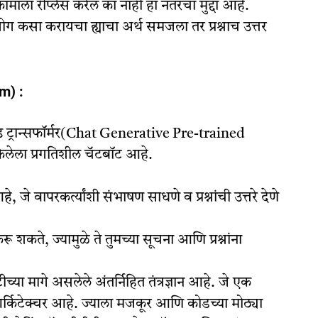
माला रीप्लेस करेल का नाही हा नंतरचा मुद्दा आहे.
योग कसा करायचा ह्याचा अर्थ समजला तर प्रश्नाच उत्तर
rm) :
ेन्ड ट्रान्सफॉर्मर(Chat Generative Pre-trained
लेला प्रगतिशील चॅटबॉट आहे.
, जे वापरकर्त्यांशी संभाषण साधणे व प्रश्नांची उत्तरे देणे
शकते, ज्यामुळे ते तुमच्या सूचना आणि प्रश्नांना
.
च्या मागे असलेले अंतर्निहित तंत्रज्ञान आहे. जे एक
 आर्किटेक्चर आहे. ज्याला मजकूर आणि कोडच्या मोठ्या