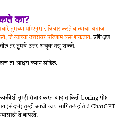
शकते का?
ारे तुमच्या प्रॉम्प्टनुसार विचार करते व त्याचा अंदाज
शकते, जे त्याच्या उत्तरांवर परिणाम करू शकतात
. प्रशिक्षण
तील तर तुमचे उत्तर अचूक नसू शकते.
ालाच तो आश्चर्य करून सोडेल.
या व्यक्तीशी तुम्ही संवाद करत आहात किती boring गोष्ट
ात (संदर्भ) तुम्ही आधी काय सांगितले होते ते ChatGPT
ण्यासाठी ते वापरते.