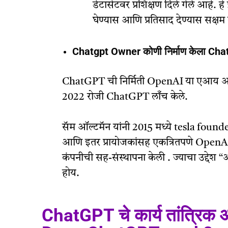
डेटासेटवर प्रशिक्षण दिले गेले आहे. हे प्
घेण्यास आणि प्रतिसाद देण्यास सक्षम
Chatgpt Owner कोणी निर्माण केला Cha
ChatGPT ची निर्मिती OpenAI या एआय आणि 
2022 रोजी ChatGPT लाँच केले.
सॅम ऑल्टमॅन यांनी 2015 मध्ये tesla found
आणि इतर प्रायोजकांसह एकत्रितपणे OpenAI,
कंपनीची सह-संस्थापना केली . ज्याचा उद्देश 
होय.
ChatGPT चे कार्य तांत्रिक आ