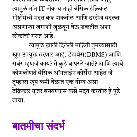
त्यामुळे नॉन IT नोकऱ्यांनाही बेसिक टेक्निकल
गोष्टींमध्ये मदत करू शकतील आणि दररोज बदलत
असणाऱ्या जगाशी जुळवून घेऊ शकतील अशा
लोकांची गरज आहे.
त्यामुळे खाली दिलेली माहिती तुमच्यासाठी
खूप उपयुक्त ठरणार आहे. डेटाबेस(DBMS) आणि
सर्वर म्हणजे काय? ते कुठे वापरले जाते? आणि त्याचे
कोणकोणते बेसिक ऑनलाईन कोर्सेस आहेत जे
तुम्हाला खूप कमी वेळात एक योग्य असा
टेक्निकल यूजर बनवण्यास कसे मदत करतील हे पुढे
वाचा.
बातमीचा संदर्भ