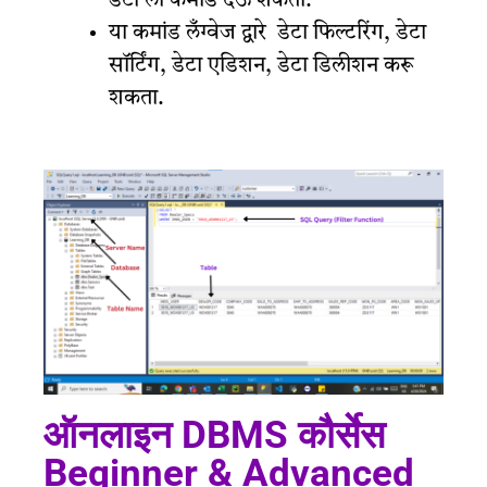
डेटा ला कमांड देऊ शकता.
या कमांड लँग्वेज द्वारे डेटा फिल्टरिंग, डेटा
सॉर्टिंग, डेटा एडिशन, डेटा डिलीशन करू
शकता.
ऑनलाइन DBMS कौर्सेस
Beginner & Advanced