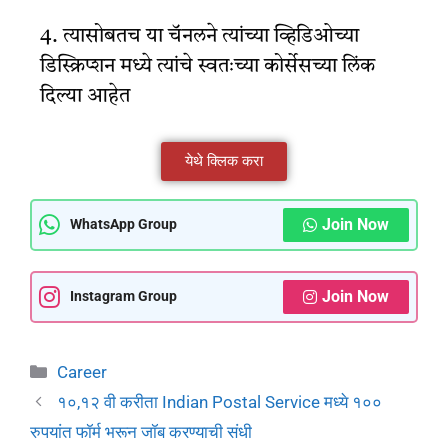
4. त्यासोबतच या चॅनलने त्यांच्या व्हिडिओच्या
डिस्क्रिप्शन मध्ये त्यांचे स्वतःच्या कोर्सेसच्या लिंक
दिल्या आहेत
येथे क्लिक करा
Join Now
WhatsApp Group
Join Now
Instagram Group
Career
१०,१२ वी करीता Indian Postal Service मध्ये १००
रुपयांत फॉर्म भरून जॉब करण्याची संधी