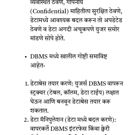
व्यवस्थित ठेवणे, गोपनीय
(Confidential) माहितीला सुरक्षित ठेवणे,
डेटामध्ये आवश्यक बदल करून तो अपडेटेड
ठेवणे व डेटा अगदी अचूकपणे युजर समोर
मांडणे सोपे होते.
DBMS मध्ये खालील गोष्टी समाविष्ट
आहेत-
डेटाबेस तयार करणे: युजर्स DBMS वापरून
स्ट्रक्चर (टेबल, कॉलम, डेटा टाईप) लक्षात
घेऊन आणि बनवून डेटाबेस तयार करू
शकतात.
डेटा मॅनिपुलेशन (डेटा मध्ये बदल करणे):
वापरकर्ते DBMS इंटरफेस किंवा क्वेरी