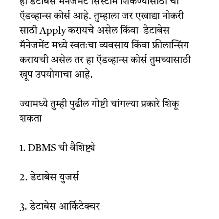
हा डेटाबेस मॅनेजमेंट सिस्टीम शिकण्यासाठी चा
ऍडव्हान्स कोर्स आहे. तुम्हाला जर एखाद्या नोकरी
साठी Apply करायचे असेल किंवा डेटाबेस
मॅनेजमेंट मध्ये स्वतःचा व्यवसाय किंवा फ्रीलान्सिंग
करायची असेल तर हा ऍडव्हान्स कोर्स तुमच्यासाठी
खूप उपयोगाचा आहे.
ज्यामध्ये तुम्ही पुढील गोष्टी चांगल्या प्रकारे शिकू
शकता
1. DBMS ची वैशिष्ट्ये
2. डेटाबेस युजर्स
3. डेटाबेस आर्किटेक्चर