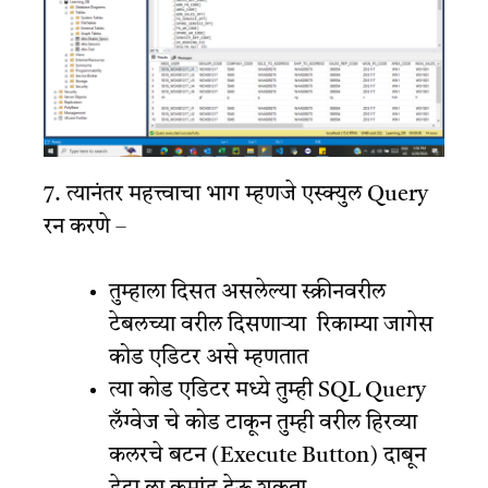
7. त्यानंतर महत्त्वाचा भाग म्हणजे एस्क्युल Query
रन करणे –
तुम्हाला दिसत असलेल्या स्क्रीनवरील
टेबलच्या वरील दिसणाऱ्या रिकाम्या जागेस
कोड एडिटर असे म्हणतात
त्या कोड एडिटर मध्ये तुम्ही SQL Query
लँग्वेज चे कोड टाकून तुम्ही वरील हिरव्या
कलरचे बटन (Execute Button) दाबून