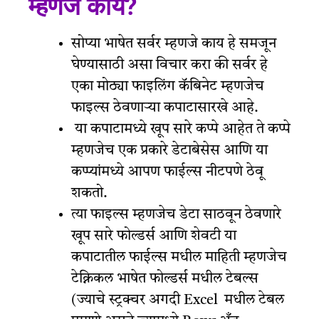
म्हणजे काय?
सोप्या भाषेत सर्वर म्हणजे काय हे समजून
घेण्यासाठी असा विचार करा की सर्वर हे
एका मोठ्या फाइलिंग कॅबिनेट म्हणजेच
फाइल्स ठेवणाऱ्या कपाटासारखे आहे.
या कपाटामध्ये खूप सारे कप्पे आहेत ते कप्पे
म्हणजेच एक प्रकारे डेटाबेसेस आणि या
कप्प्यांमध्ये आपण फाईल्स नीटपणे ठेवू
शकतो.
त्या फाइल्स म्हणजेच डेटा साठवून ठेवणारे
खूप सारे फोल्डर्स आणि शेवटी या
कपाटातील फाईल्स मधील माहिती म्हणजेच
टेक्निकल भाषेत फोल्डर्स मधील टेबल्स
(ज्याचे स्ट्रक्चर अगदी Excel मधील टेबल