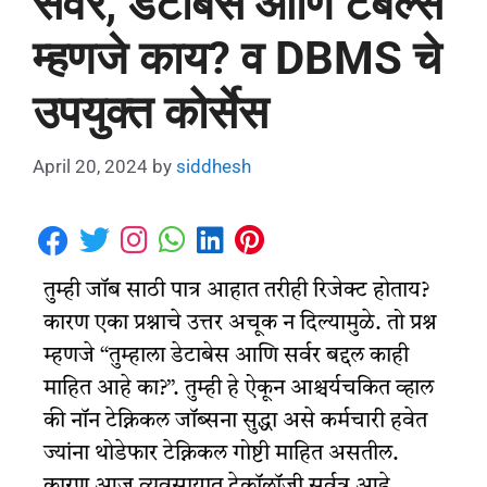
सर्वर, डेटाबेस आणि टेबल्स
म्हणजे काय? व DBMS चे
उपयुक्त कोर्सेस
April 20, 2024
by
siddhesh
तुम्ही जॉब साठी पात्र आहात तरीही रिजेक्ट होताय?
कारण एका प्रश्नाचे उत्तर अचूक न दिल्यामुळे. तो प्रश्न
म्हणजे “तुम्हाला डेटाबेस आणि सर्वर बद्दल काही
माहित आहे का?”. तुम्ही हे ऐकून आश्चर्यचकित व्हाल
की नॉन टेक्निकल जॉब्सना सुद्धा असे कर्मचारी हवेत
ज्यांना थोडेफार टेक्निकल गोष्टी माहित असतील.
कारण आज व्यवसायात टेक्नॉलॉजी सर्वत्र आहे,