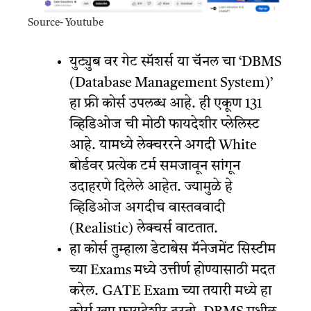
Source- Youtube
युट्युब वर गेट स्मॅशर्स या चॅनल चा ‘DBMS
(Database Management System)’
हा फ्री कोर्स उपलब्ध आहे. ही एकूण 131
व्हिडिओज ची मोठी फायदेशीर प्लेलिस्ट
आहे. यामध्ये लेक्चररने अगदी White
बोर्डवर प्रत्येक टर्म समजावून सांगून
उदाहरणे दिलेले आहेत. ज्यामुळे हे
व्हिडिओज अगदीच वास्तववादी
(Realistic) लेक्चर्स वाटतात.
हा कोर्स तुम्हाला डेटाबेस मॅनेजमेंट सिस्टीम
च्या Exams मध्ये उत्तीर्ण होण्यासाठी मदत
करेल. GATE Exam च्या तयारी मध्ये हा