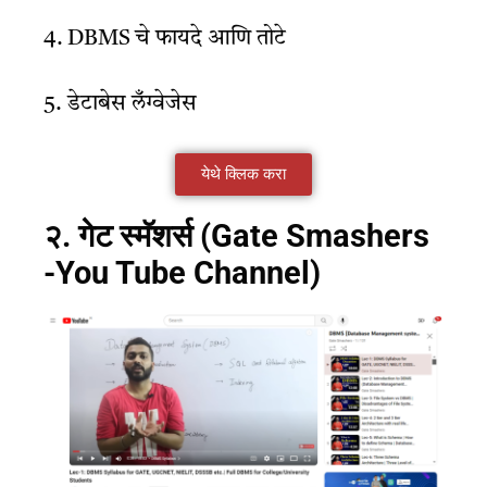
4. DBMS चे फायदे आणि तोटे
5. डेटाबेस लँग्वेजेस
येथे क्लिक करा
२. गेट स्मॅशर्स (Gate Smashers
-You Tube Channel)