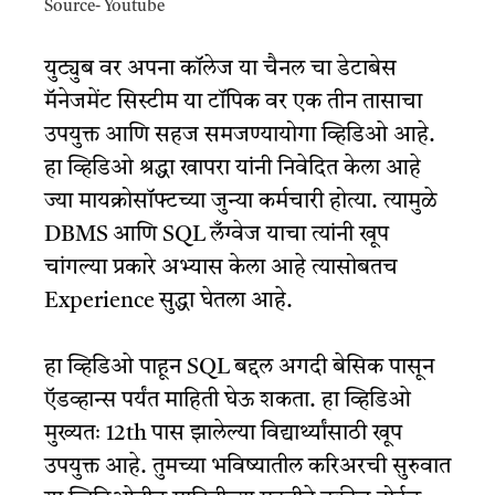
Source- Youtube
युट्युब वर अपना कॉलेज या चैनल चा डेटाबेस
मॅनेजमेंट सिस्टीम या टॉपिक वर एक तीन तासाचा
उपयुक्त आणि सहज समजण्यायोगा व्हिडिओ आहे.
हा व्हिडिओ श्रद्धा खापरा यांनी निवेदित केला आहे
ज्या मायक्रोसॉफ्टच्या जुन्या कर्मचारी होत्या. त्यामुळे
DBMS आणि SQL लँग्वेज याचा त्यांनी खूप
चांगल्या प्रकारे अभ्यास केला आहे त्यासोबतच
Experience सुद्धा घेतला आहे.
हा व्हिडिओ पाहून SQL बद्दल अगदी बेसिक पासून
ऍडव्हान्स पर्यंत माहिती घेऊ शकता. हा व्हिडिओ
मुख्यतः 12th पास झालेल्या विद्यार्थ्यांसाठी खूप
उपयुक्त आहे. तुमच्या भविष्यातील करिअरची सुरुवात