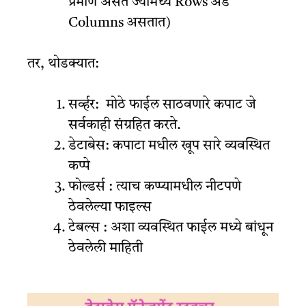
प्रमाणे असते ज्यामध्ये Rows अँड
Columns असतात)
तर, थोडक्यात:
सर्व्हर: मोठे फाईल साठवणारे कपाट जे
सर्वकाही संग्रहित करते.
डेटाबेस: कपाटा मधील खूप सारे व्यवस्थित
कप्पे
फोल्डर्स : त्याच कप्प्यामधील नीटपणे
ठेवलेल्या फाइल्स
टेबल्स : अशा व्यवस्थित फाईल मध्ये बांधून
ठेवलेली माहिती