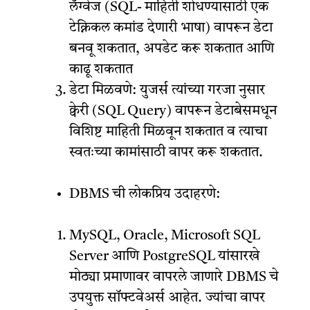
लँग्वेज (SQL- माहिती शोधण्यासाठी एक
टेक्निकल कमांड देणारी भाषा) वापरून डेटा
बनवू शकतात, अपडेट करू शकतात आणि
काढू शकतात
डेटा मिळवणे: युजर्स त्यांच्या गरजा नुसार
क्वेरी (SQL Query) वापरून डेटाबेसमधून
विशिष्ट माहिती मिळवून शकतात व त्याचा
स्वतःच्या कामांसाठी वापर करू शकतात.
DBMS ची लोकप्रिय उदाहरणे:
MySQL, Oracle, Microsoft SQL
Server आणि PostgreSQL यांसारखे
मोठ्या प्रमाणावर वापरले जाणारे DBMS चे
उपयुक्त सॉफ्टवेअर्स आहेत. ज्यांचा वापर