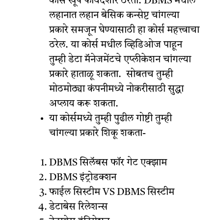
कोर्स खूप फायदेशीर ठरतो. DBMS मधील
लहानात लहान बेसिक कन्सेप्ट चांगल्या
प्रकारे समजून घेण्यासाठी हा कोर्स महत्त्वाचा
ठरेल. या कोर्स मधील व्हिडिओज पाहून
तुम्ही डेटा मॅनेजमेंटचे एप्लीकेशन चांगल्या
प्रकारे हाताळू शकता. सोबतच तुम्ही
मोठमोठ्या कंपनीमध्ये नोकरीसाठी सुद्धा
अप्लाय करू शकता.
या कोर्समध्ये तुम्ही पुढील गोष्टी तुम्ही
चांगल्या प्रकारे शिकू शकता-
DBMS सिलॅबस फॉर गेट एक्झाम
DBMS इंट्रोडक्शन
फाईल सिस्टीम VS DBMS सिस्टीम
डेटाबेस रिलेशन्स