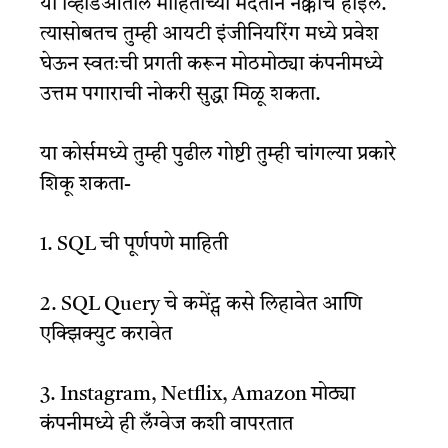
या व्हिडिओतील माहितीच्या मदतीने नक्कीच होईल.
त्यासोबतच तुम्ही आयटी इंजीनियरिंग मध्ये प्रवेश
घेऊन स्वतःची प्रगती करून मोठमोठ्या कंपनीमध्ये
उत्तम पगाराची नोकरी सुद्धा मिळू शकता.
या कोर्समध्ये तुम्ही पुढील गोष्टी तुम्ही चांगल्या प्रकारे
शिकू शकता-
1. SQL ची पूर्णपणे माहिती
2. SQL Query चे कमेंट्स कसे लिहावेत आणि
एक्झिक्युट करावेत
3. Instagram, Netflix, Amazon मोठ्या
कंपनीमध्ये ही लँग्वेज कशी वापरतात