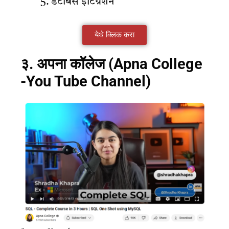
डेटाबेस इंटिग्रेशन
येथे क्लिक करा
३. अपना कॉलेज (Apna College
-You Tube Channel)