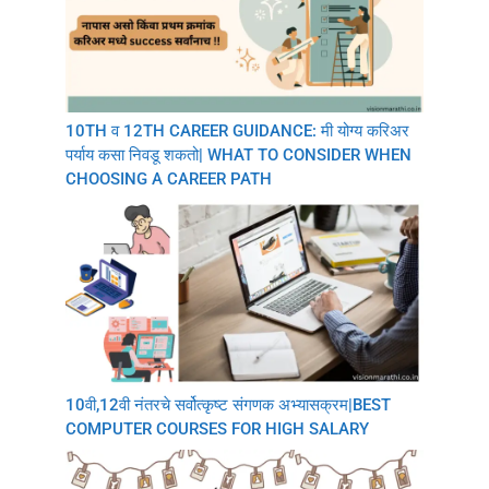
10TH व 12TH CAREER GUIDANCE: मी योग्य करिअर
पर्याय कसा निवडू शकतो| WHAT TO CONSIDER WHEN
CHOOSING A CAREER PATH
10वी,12वी नंतरचे सर्वोत्कृष्ट संगणक अभ्यासक्रम|BEST
COMPUTER COURSES FOR HIGH SALARY