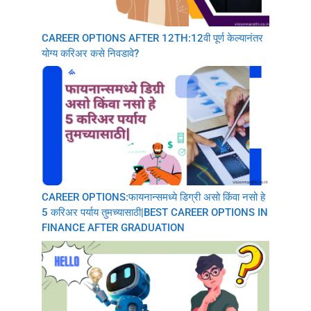
CAREER OPTIONS AFTER 12TH:12वी पूर्ण केल्यानंतर
योग्य करिअर कसे निवडावे?
CAREER OPTIONS:फायनान्समध्ये डिग्री असो किंवा नसो हे
5 करिअर पर्याय तुमच्यासाठी|BEST CAREER OPTIONS IN
FINANCE AFTER GRADUATION