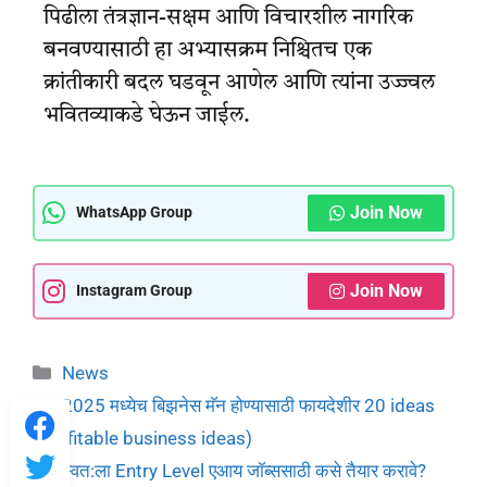
पिढीला तंत्रज्ञान-सक्षम आणि विचारशील नागरिक
बनवण्यासाठी हा अभ्यासक्रम निश्चितच एक
क्रांतीकारी बदल घडवून आणेल आणि त्यांना उज्ज्वल
भवितव्याकडे घेऊन जाईल.
Join Now
WhatsApp Group
Join Now
Instagram Group
News
2025 मध्येच बिझनेस मॅन होण्यासाठी फायदेशीर 20 ideas
(profitable business ideas)
स्वत:ला Entry Level एआय जॉब्ससाठी कसे तैयार करावे?