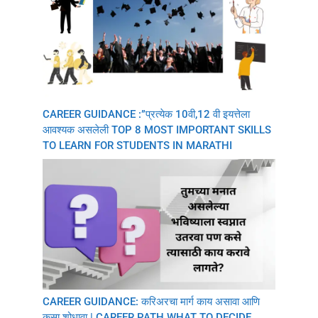
CAREER GUIDANCE :”प्रत्येक 10वी,12 वी इयत्तेला
आवश्यक असलेली TOP 8 MOST IMPORTANT SKILLS
TO LEARN FOR STUDENTS IN MARATHI
CAREER GUIDANCE: करिअरचा मार्ग काय असावा आणि
कसा शोधावा | CAREER PATH WHAT TO DECIDE