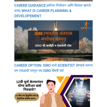
CAREER GUIDANCE:करियर नियोजन आणि विकास म्हणजे
काय| WHAT IS CAREER PLANNING &
DEVELOPEMENT
CAREER OPTION: ISRO मध्ये SCIENTIST होण्याचे स्वप्न!
पण त्याआधी जाणून घ्या ISRO विषयी सर्व