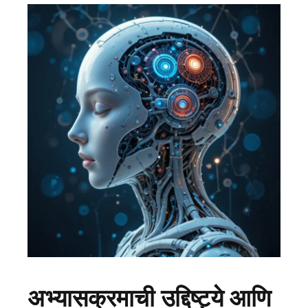
अभ्यासक्रमाची उद्दिष्ट्ये आणि