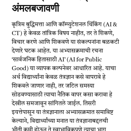
अंमलबजावणी
कृत्रिम बुद्धिमत्ता आणि कॉम्प्युटेशनल थिंकिंग (AI &
CT) हे केवळ तांत्रिक विषय नाहीत, तर ते शिकणे,
विचार करणे आणि शिकवणे या संकल्पनांना बळकटी
देणारे घटक आहेत. या अभ्यासक्रमाची रचना
‘सार्वजनिक हितासाठी AI’ (AI for Public
Good) या व्यापक कल्पनेवर आधारित आहे. याचा
अर्थ विद्यार्थ्यांना केवळ तंत्रज्ञान कसे वापरावे हे
शिकवले जाणार नाही, तर जटिल समस्या
सोडवण्यासाठी त्याचा नैतिक वापर कसा करावा हे
देखील समजावून सांगितले जाईल. तिसरी
इयत्तेपासून या तंत्रज्ञानाला अभ्यासक्रमात समाविष्ट
केल्याने, विद्यार्थ्यांच्या मनात या तंत्रज्ञानाबद्दलची
भीती कमी होऊन ते स्वाभाविकपणे त्याचा भाग