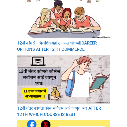
12वी कॉमर्स गणिताशिवायही उज्ज्वल भविष्य!|CAREER
OPTIONS AFTER 12TH COMMERCE
12वी नंतर कोणता कोर्स सर्वोत्तम आहे जाणून घ्या! AFTER
12TH WHICH COURSE IS BEST