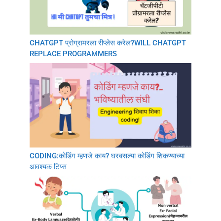
CHATGPT प्रोग्रामरला रीप्लेस करेल?WILL CHATGPT
REPLACE PROGRAMMERS
CODING:कोडिंग म्हणजे काय? घरबसल्या कोडिंग शिकण्याच्या
आवश्यक टिप्स