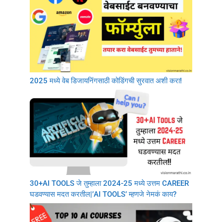
2025 मध्ये वेब डिजायनिंगसाठी कोडिंगची सुरवात अशी करा!
30+AI TOOLS जे तुम्हाला 2024-25 मध्ये उत्तम CAREER
घडवण्यास मदत करतील|’AI TOOLS’ म्हणजे नेमकं काय?