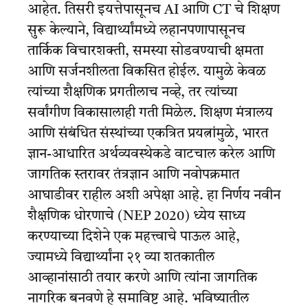
आहेत. तिसरी इयत्तेपासूनच AI आणि CT चे शिक्षण
सुरू केल्याने, विद्यार्थ्यांमध्ये लहानपणापासूनच
तार्किक विचारशक्ती, समस्या सोडवण्याची क्षमता
आणि सर्जनशीलता विकसित होईल. यामुळे केवळ
त्यांच्या शैक्षणिक प्रगतीलाच नव्हे, तर त्यांच्या
सर्वांगीण विकासालाही गती मिळेल. शिक्षण मंत्रालय
आणि संबंधित संस्थांच्या एकत्रित प्रयत्नांमुळे, भारत
ज्ञान-आधारित अर्थव्यवस्थेकडे वाटचाल करेल आणि
जागतिक स्तरावर तंत्रज्ञान आणि नवोपक्रमात
आघाडीवर राहील अशी अपेक्षा आहे. हा निर्णय नवीन
शैक्षणिक धोरणाचे (NEP 2020) ध्येय साध्य
करण्याच्या दिशेने एक महत्त्वाचे पाऊल आहे,
ज्यामध्ये विद्यार्थ्यांना २१ व्या शतकातील
आव्हानांसाठी तयार करणे आणि त्यांना जागतिक
नागरिक बनवणे हे समाविष्ट आहे. भविष्यातील