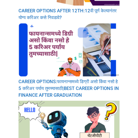
CAREER OPTIONS AFTER 12TH:12वी पूर्ण केल्यानंतर
योग्य करिअर कसे निवडावे?
CAREER OPTIONS:फायनान्समध्ये डिग्री असो किंवा नसो हे
5 करिअर पर्याय तुमच्यासाठी|BEST CAREER OPTIONS IN
FINANCE AFTER GRADUATION