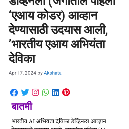
डेव्हिनला (जगातील पहिला
‘एआय कोडर) आव्हान
देण्यासाठी उदयास आली,
’भारतीय एआय अभियंता
देविका
April 7, 2024
by
Akshata
बातमी
भारतीय AI अभियंता देविका डेव्हिनला आव्हान