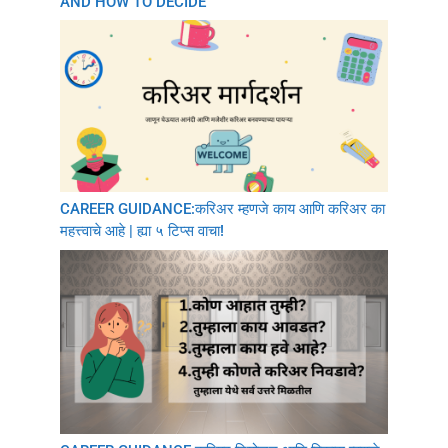
AND HOW TO DECIDE
CAREER GUIDANCE:करिअर म्हणजे काय आणि करिअर का
महत्त्वाचे आहे | ह्या ५ टिप्स वाचा!