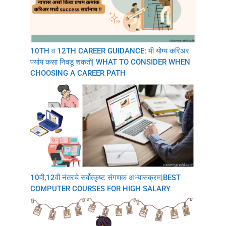
10TH व 12TH CAREER GUIDANCE: मी योग्य करिअर
पर्याय कसा निवडू शकतो| WHAT TO CONSIDER WHEN
CHOOSING A CAREER PATH
10वी,12वी नंतरचे सर्वोत्कृष्ट संगणक अभ्यासक्रम|BEST
COMPUTER COURSES FOR HIGH SALARY