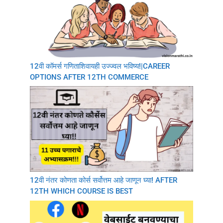
12वी कॉमर्स गणिताशिवायही उज्ज्वल भविष्य!|CAREER
OPTIONS AFTER 12TH COMMERCE
12वी नंतर कोणता कोर्स सर्वोत्तम आहे जाणून घ्या! AFTER
12TH WHICH COURSE IS BEST