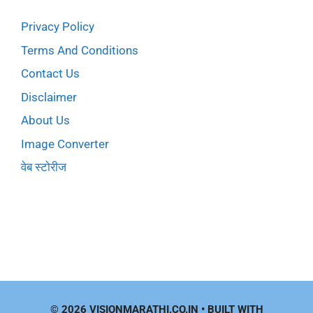
Privacy Policy
Terms And Conditions
Contact Us
Disclaimer
About Us
Image Converter
वेब स्टोरीज
© 2026 VISIONMARATHI.CO.IN
• BUILT WITH