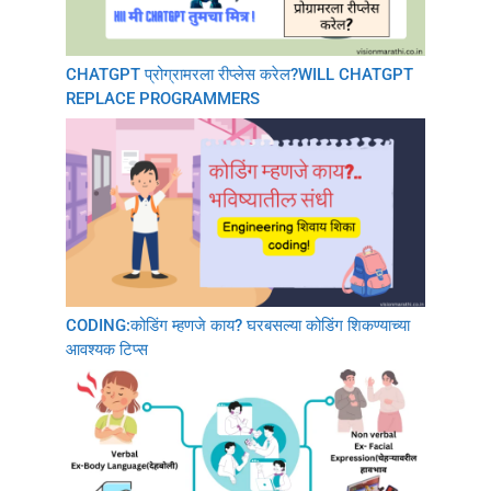
CHATGPT प्रोग्रामरला रीप्लेस करेल?WILL CHATGPT
REPLACE PROGRAMMERS
CODING:कोडिंग म्हणजे काय? घरबसल्या कोडिंग शिकण्याच्या
आवश्यक टिप्स