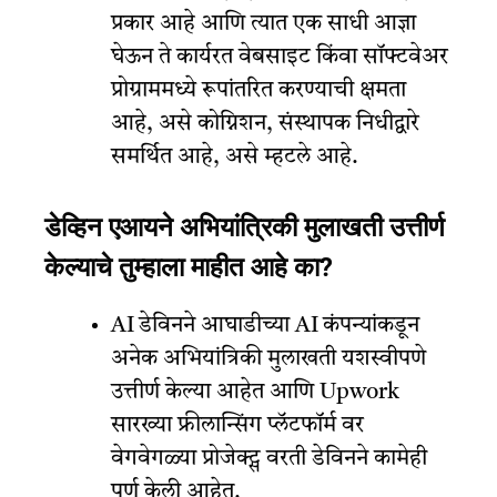
प्रकार आहे आणि त्यात एक साधी आज्ञा
घेऊन ते कार्यरत वेबसाइट किंवा सॉफ्टवेअर
प्रोग्राममध्ये रूपांतरित करण्याची क्षमता
आहे, असे कोग्निशन, संस्थापक निधीद्वारे
समर्थित आहे, असे म्हटले आहे.
डेव्हिन एआयने अभियांत्रिकी मुलाखती उत्तीर्ण
केल्याचे तुम्हाला माहीत आहे का?
AI डेविनने आघाडीच्या AI कंपन्यांकडून
अनेक अभियांत्रिकी मुलाखती यशस्वीपणे
उत्तीर्ण केल्या आहेत आणि Upwork
सारख्या फ्रीलान्सिंग प्लॅटफॉर्म वर
वेगवेगळ्या प्रोजेक्ट्स वरती डेविनने कामेही
पूर्ण केली आहेत.