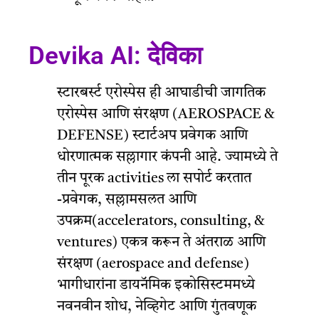
Devika AI: देविका
स्टारबर्स्ट एरोस्पेस ही आघाडीची जागतिक
एरोस्पेस आणि संरक्षण (AEROSPACE &
DEFENSE) स्टार्टअप प्रवेगक आणि
धोरणात्मक सल्लागार कंपनी आहे. ज्यामध्ये ते
तीन पूरक activities ला सपोर्ट करतात
-प्रवेगक, सल्लामसलत आणि
उपक्रम(accelerators, consulting, &
ventures) एकत्र करून ते अंतराळ आणि
संरक्षण (aerospace and defense)
भागीधारांना डायनॅमिक इकोसिस्टममध्ये
नवनवीन शोध, नेव्हिगेट आणि गुंतवणूक