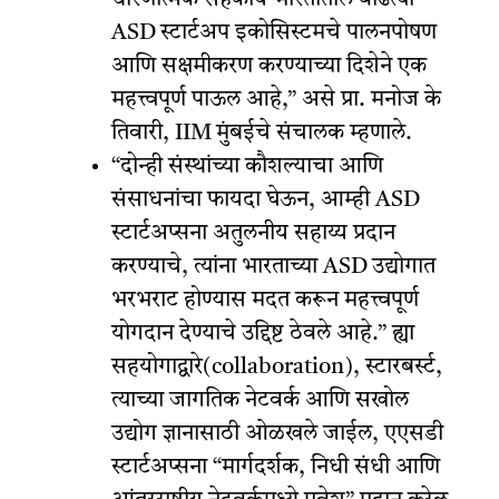
ASD स्टार्टअप इकोसिस्टमचे पालनपोषण
आणि सक्षमीकरण करण्याच्या दिशेने एक
महत्त्वपूर्ण पाऊल आहे,” असे प्रा. मनोज के
तिवारी, IIM मुंबईचे संचालक म्हणाले.
“दोन्ही संस्थांच्या कौशल्याचा आणि
संसाधनांचा फायदा घेऊन, आम्ही ASD
स्टार्टअप्सना अतुलनीय सहाय्य प्रदान
करण्याचे, त्यांना भारताच्या ASD उद्योगात
भरभराट होण्यास मदत करून महत्त्वपूर्ण
योगदान देण्याचे उद्दिष्ट ठेवले आहे.” ह्या
सहयोगाद्वारे(
collaboration)
, स्टारबर्स्ट,
त्याच्या जागतिक नेटवर्क आणि सखोल
उद्योग ज्ञानासाठी ओळखले जाईल, एएसडी
स्टार्टअप्सना “मार्गदर्शक, निधी संधी आणि