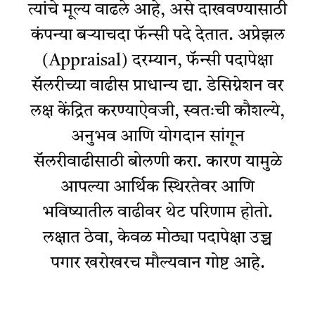
त्यांचे मूल्य वाढले आहे, असे दाखवण्यासाठी
कंपन्या बर्‍याचदा फॅन्सी पदे देतात. अप्रेझल
(Appraisal) दरम्यान, फॅन्सी पदापेक्षा
सॅलरीच्या वाढीस प्राधान्य द्या. डेसिग्नेशन वर
लक्ष केंद्रित करण्याऐवजी, स्वतःची कौशल्ये,
अनुभव आणि योगदान सांगून
सॅलरीवाढीसाठी बोलणी करा. कारण यामुळे
आपल्या आर्थिक स्थिरतेवर आणि
भविष्यातील वाढीवर थेट परिणाम होतो.
लक्षात ठेवा, केवळ मोठ्या पदापेक्षा उच्च
पगार खरोखरच मौल्यवान गोष्ट आहे.