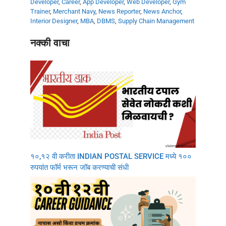
Developer
,
Career
,
App Developer
,
Web Developer
,
Gym
Trainer
,
Merchant Navy
,
News Reporter
,
News Anchor
,
Interior Designer
,
MBA
,
DBMS
,
Supply Chain Management
नक्की वाचा
१०,१२ वी करीता INDIAN POSTAL SERVICE मध्ये १००
रुपयांत फॉर्म भरून जॉब करण्याची संधी