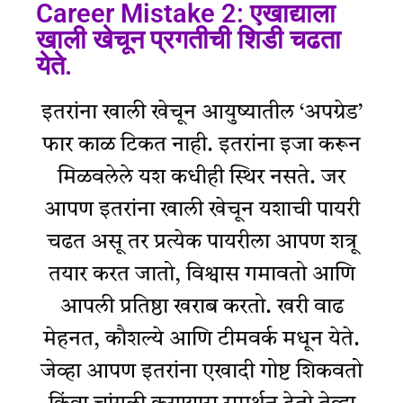
Career Mistake 2: एखाद्याला
खाली खेचून प्रगतीची शिडी चढता
येते.
इतरांना खाली खेचून आयुष्यातील ‘अपग्रेड’
फार काळ टिकत नाही. इतरांना इजा करून
मिळवलेले यश कधीही स्थिर नसते. जर
आपण इतरांना खाली खेचून यशाची पायरी
चढत असू तर प्रत्येक पायरीला आपण शत्रू
तयार करत जातो, विश्वास गमावतो आणि
आपली प्रतिष्ठा खराब करतो. खरी वाढ
मेहनत, कौशल्ये आणि टीमवर्क मधून येते.
जेव्हा आपण इतरांना एखादी गोष्ट शिकवतो