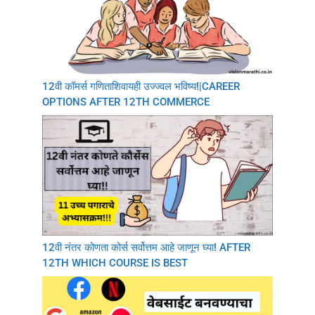
12वी कॉमर्स गणिताशिवायही उज्ज्वल भविष्य!|CAREER
OPTIONS AFTER 12TH COMMERCE
12वी नंतर कोणता कोर्स सर्वोत्तम आहे जाणून घ्या! AFTER
12TH WHICH COURSE IS BEST