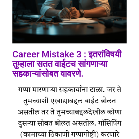
Career Mistake 3 : इतरांविषयी
तुम्हाला सतत वाईटच सांगणाऱ्या
सहकाऱ्यांसोबत वावरणे.
गप्पा मारणार्‍या सहकार्यांना टाळा. जर ते
तुमच्याशी एखाद्याबद्दल वाईट बोलत
असतील तर ते तुमच्याबद्दलदेखील कोणा
दुसऱ्या सोबत बोलत असतील. गॉसिपिंग
(कामाच्या ठिकाणी गप्पागोष्टी) करणारे