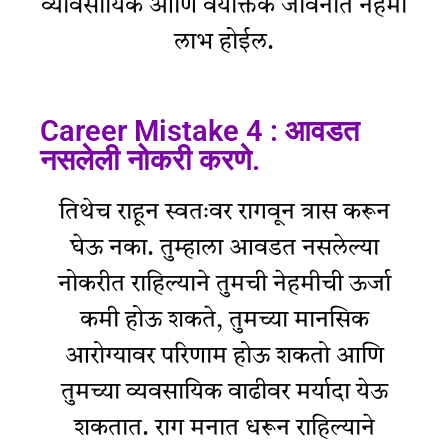
व्यावसायिक आणि वैयक्तिक जीवनात नेहमी
लाभ होईल.
Career Mistake 4 : आवडत
नसलेली नोकरी करणे.
तिथेच राहून स्वतःवर रागवून त्रास करून
घेऊ नका. तुम्हाला आवडत नसलेल्या
नोकरीत राहिल्याने तुमची नेहमीची ऊर्जा
कमी होऊ शकते, तुमच्या मानसिक
आरोग्यावर परिणाम होऊ शकतो आणि
तुमच्या व्यवसायिक वाढीवर मर्यादा येऊ
शकतात. राग मनात धरून राहिल्याने