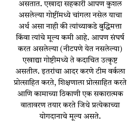
असतात. एखादा सहकारी आपण कुशल
असलेल्या गोष्टींमध्ये चांगला नसेल याचा
अर्थ असा नाही की त्यांच्याकडे बुद्धिमत्ता
किंवा त्यांचे मूल्य कमी आहे. आपण संघर्ष
करत असलेल्या (नीटपणे येत नसलेल्या)
एखाद्या गोष्टीमध्ये ते कदाचित उत्कृष्ट
असतील. इतरांचा आदर करणे टीम वर्कला
प्रोत्साहित करते, शिक्षणाला प्रोत्साहित करते
आणि कामाच्या ठिकाणी एक सकारात्मक
वातावरण तयार करते जिथे प्रत्येकाच्या
योगदानाचे मूल्य असते.