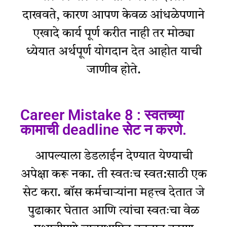
दाखवते, कारण आपण केवळ आंधळेपणाने
एखादे कार्य पूर्ण करीत नाही तर मोठ्या
ध्येयात अर्थपूर्ण योगदान देत आहोत याची
जाणीव होते.
Career Mistake 8 : स्वतच्या
कामाची deadline सेट न करणे.
आपल्याला डेडलाईन देण्यात येण्याची
अपेक्षा करू नका. ती स्वतःच स्वत:साठी एक
सेट करा. बॉस कर्मचार्‍यांना महत्त्व देतात जे
पुढाकार घेतात आणि त्यांचा स्वतःचा वेळ