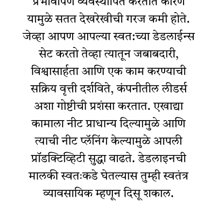
प्रभावीपणे व्यवस्थापित करतात कारण
यामुळे सतत देखरेखीची गरज कमी होते.
जेव्हा आपण आपल्या स्वत:च्या डेडलाईन्स
सेट करतो तेव्हा त्यातून जबाबदारी,
विश्वासार्हता आणि एक काम करण्याची
सक्रिय वृत्ती दर्शविते, कंपनीतील लीडर्स
अशा गोष्टीची प्रशंसा करतात. एखाद्या
कामाला नीट प्राधान्य दिल्यामुळे आणि
त्याची नीट प्लॅनिंग केल्यामुळे आपली
प्रॉडक्टिव्हिटी सुद्धा वाढते. डेडलाइनची
मालकी स्वतःकडे घेतल्यास तुम्ही स्वतंत्र
व्यावसायिक म्हणून दिसू शकाल.