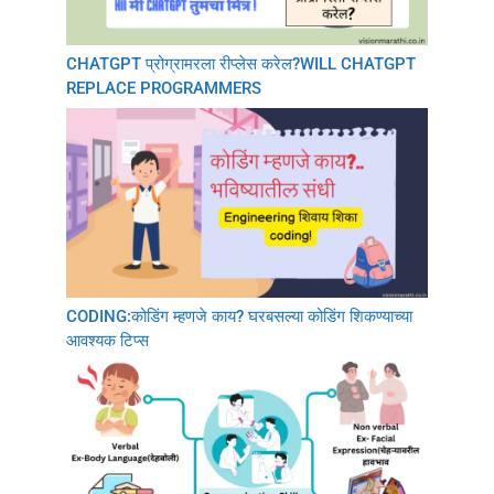
CHATGPT प्रोग्रामरला रीप्लेस करेल?WILL CHATGPT
REPLACE PROGRAMMERS
CODING:कोडिंग म्हणजे काय? घरबसल्या कोडिंग शिकण्याच्या
आवश्यक टिप्स