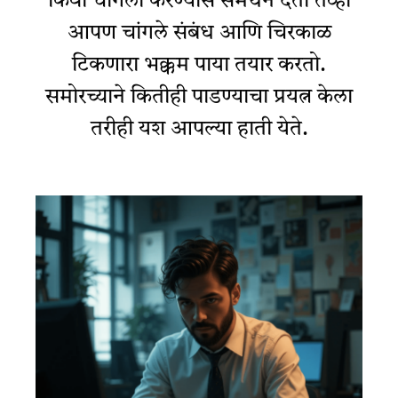
किंवा चांगली करण्यास समर्थन देतो तेव्हा
आपण चांगले संबंध आणि चिरकाळ
टिकणारा भक्कम पाया तयार करतो.
समोरच्याने कितीही पाडण्याचा प्रयत्न केला
तरीही यश आपल्या हाती येते.