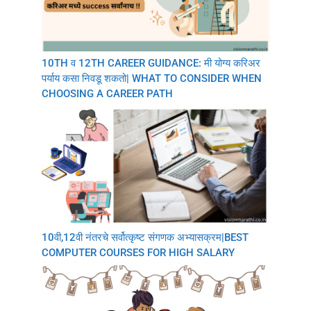
10TH व 12TH CAREER GUIDANCE: मी योग्य करिअर
पर्याय कसा निवडू शकतो| WHAT TO CONSIDER WHEN
CHOOSING A CAREER PATH
10वी,12वी नंतरचे सर्वोत्कृष्ट संगणक अभ्यासक्रम|BEST
COMPUTER COURSES FOR HIGH SALARY