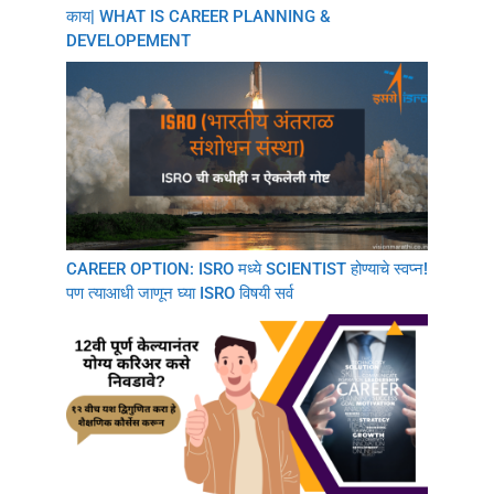
काय| WHAT IS CAREER PLANNING &
DEVELOPEMENT
CAREER OPTION: ISRO मध्ये SCIENTIST होण्याचे स्वप्न!
पण त्याआधी जाणून घ्या ISRO विषयी सर्व