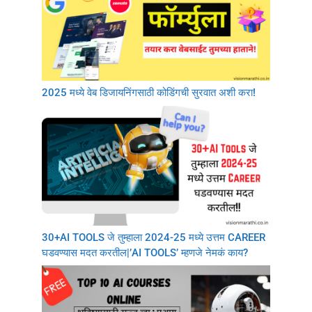
2025 मध्ये वेब डिजायनिंगसाठी कोडिंगची सुरवात अशी करा!
30+AI TOOLS जे तुम्हाला 2024-25 मध्ये उत्तम CAREER
घडवण्यास मदत करतील|’AI TOOLS’ म्हणजे नेमकं काय?