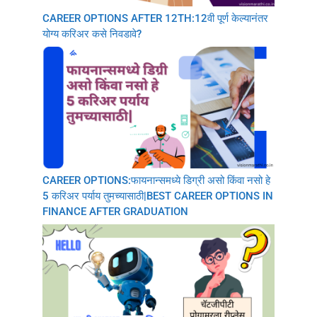
CAREER OPTIONS AFTER 12TH:12वी पूर्ण केल्यानंतर
योग्य करिअर कसे निवडावे?
CAREER OPTIONS:फायनान्समध्ये डिग्री असो किंवा नसो हे
5 करिअर पर्याय तुमच्यासाठी|BEST CAREER OPTIONS IN
FINANCE AFTER GRADUATION