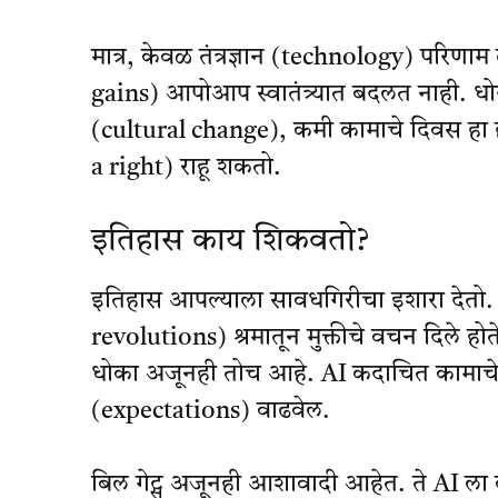
मात्र, केवळ तंत्रज्ञान (technology) परिण
gains) आपोआप स्वातंत्र्यात बदलत नाही. ध
(cultural change), कमी कामाचे दिवस हा 
a right) राहू शकतो.
इतिहास काय शिकवतो?
इतिहास आपल्याला सावधगिरीचा इशारा देतो. मा
revolutions) श्रमातून मुक्तीचे वचन दिले होते
धोका अजूनही तोच आहे. AI कदाचित कामाचे तास
(expectations) वाढवेल.
बिल गेट्स अजूनही आशावादी आहेत. ते AI ला