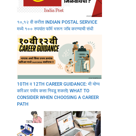
१०,१२ वी करीता INDIAN POSTAL SERVICE
मध्ये १०० रुपयांत फॉर्म भरून जॉब करण्याची संधी
10TH व 12TH CAREER GUIDANCE: मी योग्य
करिअर पर्याय कसा निवडू शकतो| WHAT TO
CONSIDER WHEN CHOOSING A CAREER
PATH