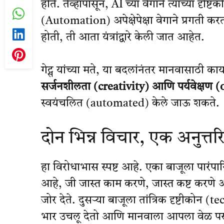
होते. तेव्हापासून, AI च्या वेगाने त्यांच्या दृष
(Automation) अपेक्षेपेक्षा वेगाने प्रगती
होती, ती आता यंत्रांद्वारे केली जात आहेत.
गेट्स यांच्या मते, या बदलांनंतर मानवासाठी क
सर्जनशीलता (creativity) आणि पर्यवेक्षण 
स्वयंचलित (automated) केले जाऊ शकते.
दोन भिन्न विचार, एक अनुत्तरित
हा विरोधाभास स्पष्ट आहे. एका बाजूला पारंप
आहे, जी जास्त काम करणे, जास्त कष्ट करणे 
जोर देते. दुसऱ्या बाजूला तांत्रिक दृष्टीकोन 
भार उचलू देतो आणि मानवाला आपला वेळ परत