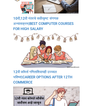
10वी,12वी नंतरचे सर्वोत्कृष्ट संगणक
अभ्यासक्रम|BEST COMPUTER COURSES
FOR HIGH SALARY
12वी कॉमर्स गणिताशिवायही उज्ज्वल
भविष्य!|CAREER OPTIONS AFTER 12TH
COMMERCE