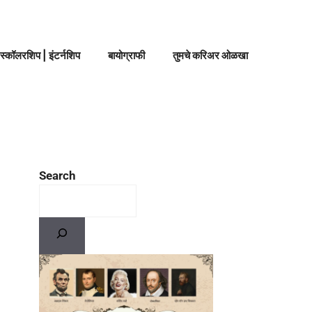
स्कॉलरशिप | इंटर्नशिप
बायोग्राफी
तुमचे करिअर ओळखा
Search