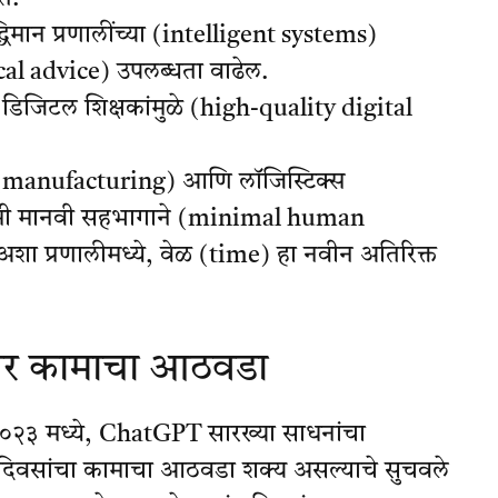
ुद्धिमान प्रणालींच्या (intelligent systems)
ical advice) उपलब्धता वाढेल.
्या डिजिटल शिक्षकांमुळे (high-quality digital
(manufacturing) आणि लॉजिस्टिक्स
ीत कमी मानवी सहभागाने (minimal human
 प्रणालीमध्ये, वेळ (time) हा नवीन अतिरिक्त
ंवर कामाचा आठवडा
. २०२३ मध्ये, ChatGPT सारख्या साधनांचा
तीन दिवसांचा कामाचा आठवडा शक्य असल्याचे सुचवले