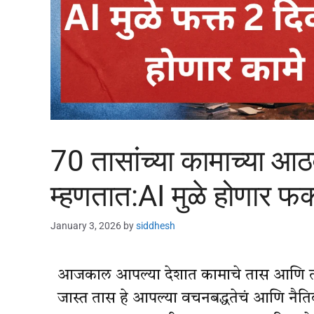
70 तासांच्या कामाच्या आ
म्हणतात:AI मुळे होणार फ
January 3, 2026
by
siddhesh
आजकाल आपल्या देशात कामाचे तास आणि त्याब
जास्त तास हे आपल्या वचनबद्धतेचं आणि नैतिकत