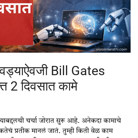
ठवड्याऐवजी Bill Gates
क्त 2 दिवसात कामे
द्दलची चर्चा जोरात सुरू आहे. अनेकदा कामाचे
ेचं प्रतीक मानलं जातं. तुम्ही किती वेळ काम