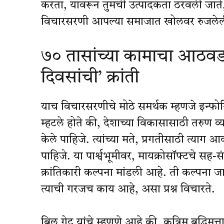
करता, यावरून तुमची उत्पादकता ठरवली जाते,
विचारसरणी आपल्या समाजात खोलवर रुजलेल
७० तासांच्या कामाचा आठवडा व
दिवसांची’ क्रांती
याच विचारसरणीचे मोठे समर्थक म्हणजे इन्फोसि
म्हटले होते की, देशाच्या विकासासाठी तरुण
केले पाहिजे. त्यांच्या मते, प्रगतीसाठी त्याग
पाहिजे. या पार्श्वभूमीवर, मायक्रोसॉफ्टचे सह-
क्रांतिकारी कल्पना मांडली आहे. ती कल्पना ज
त्याची गरजच काय आहे, असा प्रश्न विचारते.
बिल गेट्स यांचे म्हणणे आहे की, कृत्रिम बुद्ध