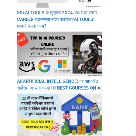
30+AI TOOLS जे तुम्हाला 2024-25 मध्ये उत्तम
CAREER घडवण्यास मदत करतील|’AI TOOLS’
म्हणजे नेमकं काय?
AI(ARTIFICIAL INTELLIGENCE) वर आधारित
सर्वोत्तम अभ्यासक्रम|10 BEST COURSES ON AI