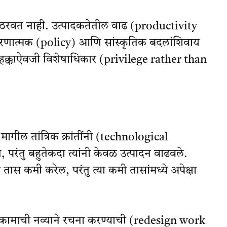
ाम ठरवत नाही. उत्पादकतेतील वाढ (productivity
ोरणात्मक (policy) आणि सांस्कृतिक बदलांशिवाय
हक्काऐवजी विशेषाधिकार (privilege rather than
गील तांत्रिक क्रांतींनी (technological
, परंतु बहुतेकदा त्यांनी केवळ उत्पादन वाढवले.
 कमी करेल, परंतु त्या कमी तासांमध्ये अपेक्षा
 कामाची नव्याने रचना करण्याची (redesign work