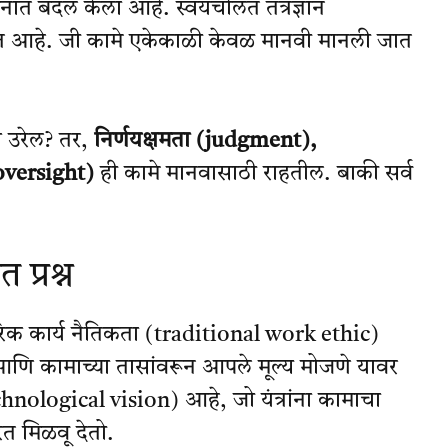
्टिकोनात बदल केला आहे. स्वयंचलित तंत्रज्ञान
 करत आहे. जी कामे एकेकाळी केवळ मानवी मानली जात
ाय उरेल? तर,
निर्णयक्षमता (judgment),
(oversight)
ही कामे मानवासाठी राहतील. बाकी सर्व
 प्रश्न
ारिक कार्य नैतिकता (traditional work ethic)
आणि कामाच्या तासांवरून आपले मूल्य मोजणे यावर
(technological vision) आहे, जो यंत्रांना कामाचा
 मिळवू देतो.