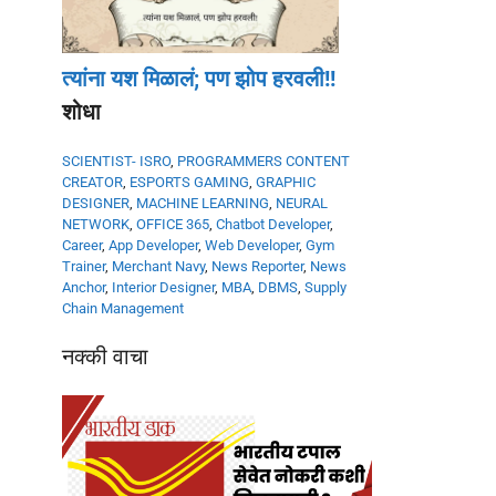
त्यांना यश मिळालं; पण झोप हरवली!!
शोधा
SCIENTIST- ISRO
,
PROGRAMMERS
CONTENT
CREATOR
,
ESPORTS GAMING
,
GRAPHIC
DESIGNER
,
MACHINE LEARNING
,
NEURAL
NETWORK
,
OFFICE 365
,
Chatbot Developer
,
Career
,
App Developer
,
Web Developer
,
Gym
Trainer
,
Merchant Navy
,
News Reporter
,
News
Anchor
,
Interior Designer
,
MBA
,
DBMS
,
Supply
Chain Management
नक्की वाचा