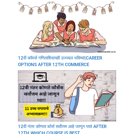
12वी कॉमर्स गणिताशिवायही उज्ज्वल भविष्य!|CAREER
OPTIONS AFTER 12TH COMMERCE
12वी नंतर कोणता कोर्स सर्वोत्तम आहे जाणून घ्या! AFTER
12TH WHICH COURSE IS BEST