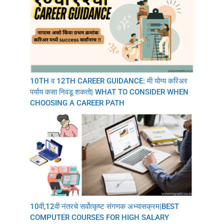
10TH व 12TH CAREER GUIDANCE: मी योग्य करिअर
पर्याय कसा निवडू शकतो| WHAT TO CONSIDER WHEN
CHOOSING A CAREER PATH
10वी,12वी नंतरचे सर्वोत्कृष्ट संगणक अभ्यासक्रम|BEST
COMPUTER COURSES FOR HIGH SALARY