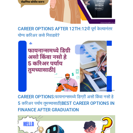
CAREER OPTIONS AFTER 12TH:12वी पूर्ण केल्यानंतर
योग्य करिअर कसे निवडावे?
CAREER OPTIONS:फायनान्समध्ये डिग्री असो किंवा नसो हे
5 करिअर पर्याय तुमच्यासाठी|BEST CAREER OPTIONS IN
FINANCE AFTER GRADUATION