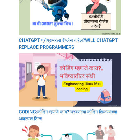
CHATGPT प्रोग्रामरला रीप्लेस करेल?WILL CHATGPT
REPLACE PROGRAMMERS
CODING:कोडिंग म्हणजे काय? घरबसल्या कोडिंग शिकण्याच्या
आवश्यक टिप्स