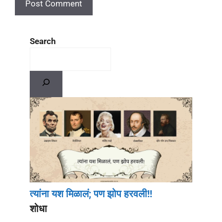
Search
त्यांना यश मिळालं; पण झोप हरवली!!
शोधा