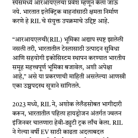
स्पेसमध्ये आरआयएलचा प्रवेश म्हणून केला जाऊ
नये. भारतात इलेक्ट्रिक वाहनांसाठी क्षमता निर्माण
करणे हे RIL चे संयुक्त उपक्रमाचे उद्दिष्ट आहे.
“आरआयएलची(RIL) भूमिका अद्याप स्पष्ट झालेली
नसली तरी, भारतातील टेस्लासाठी उत्पादन सुविधा
आणि सहयोगी इकोसिस्टम स्थापन करण्यात भारतीय
समूह महत्त्वपूर्ण भूमिका बजावेल, अशी अपेक्षा
आहे,” असे या प्रकरणाची माहिती असलेल्या आणखी
एका उच्चपदस्थ सूत्राने सांगितले.
2023 मध्ये, RIL ने, अशोक लेलँडसोबत भागीदारी
करून, भारतातील पहिला हायड्रोजन अंतर्गत ज्वलन
इंजिनवर चालणारा हेवी-ड्युटी ट्रक लाँच केला. RIL
ने गेल्या वर्षी EV साठी काढता अदलाबदल