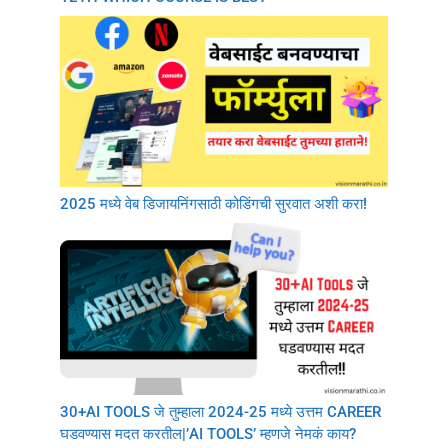
2025 मध्ये वेब डिजायनिंगसाठी कोडिंगची सुरवात अशी करा!
30+AI TOOLS जे तुम्हाला 2024-25 मध्ये उत्तम CAREER
घडवण्यास मदत करतील|’AI TOOLS’ म्हणजे नेमकं काय?