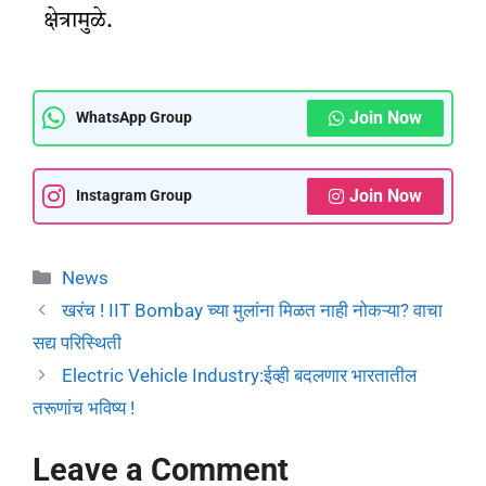
क्षेत्रामुळे.
Join Now
WhatsApp Group
Join Now
Instagram Group
News
खरंच ! IIT Bombay च्या मुलांना मिळत नाही नोकऱ्या? वाचा
सद्य परिस्थिती
Electric Vehicle Industry:ईव्ही बदलणार भारतातील
तरूणांच भविष्य !
Leave a Comment