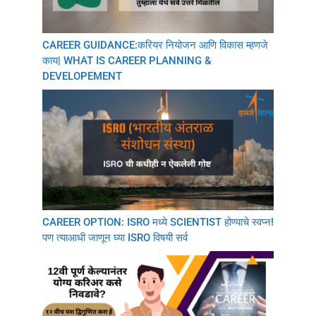
CAREER GUIDANCE:करियर नियोजन आणि विकास म्हणजे
काय| WHAT IS CAREER PLANNING &
DEVELOPEMENT
CAREER OPTION: ISRO मध्ये SCIENTIST होण्याचे स्वप्न!
पण त्याआधी जाणून घ्या ISRO विषयी सर्व