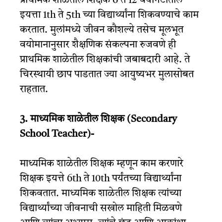
प्राथमिक शाळेतील शिक्षक 6 ते 12 वयोगटातील
इयत्ता 1th ते 5th च्या विद्यार्थ्यांना शिकवण्याचे काम
करतात. मुलांमध्ये जीवन कौशल्ये तसेच मूलभूत
वयोमानानुसार शैक्षणिक संकल्पना रुजवणे ही
प्राथमिक शाळेतील शिक्षकांची जबाबदारी आहे. ते
चिरस्थायी छाप पाडतात ज्या आयुष्यभर मुलासोबत
राहतात.
3. माध्यमिक शाळेतील शिक्षक (Secondary
School Teacher)-
माध्यमिक शाळेतील शिक्षक म्हणून काम करणारे
शिक्षक इयत्ते 6th ते 10th पर्यंतच्या विद्यार्थ्यांना
शिकवतात. माध्यमिक शाळेतील शिक्षक त्यांच्या
विद्यार्थ्यांच्या जीवनाची सखोल माहिती मिळवणे