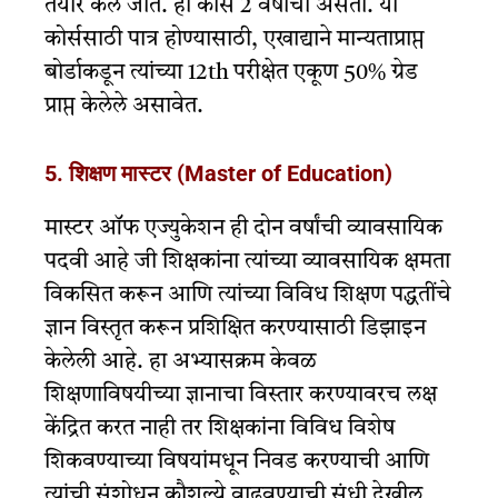
तयार केले जाते. हा कोर्स 2 वर्षांचा असतो. या
कोर्ससाठी पात्र होण्यासाठी, एखाद्याने मान्यताप्राप्त
बोर्डाकडून त्यांच्या 12th परीक्षेत एकूण 50% ग्रेड
प्राप्त केलेले असावेत.
5. शिक्षण मास्टर (Master of Education)
मास्टर ऑफ एज्युकेशन ही दोन वर्षांची व्यावसायिक
पदवी आहे जी शिक्षकांना त्यांच्या व्यावसायिक क्षमता
विकसित करून आणि त्यांच्या विविध शिक्षण पद्धतींचे
ज्ञान विस्तृत करून प्रशिक्षित करण्यासाठी डिझाइन
केलेली आहे. हा अभ्यासक्रम केवळ
शिक्षणाविषयीच्या ज्ञानाचा विस्तार करण्यावरच लक्ष
केंद्रित करत नाही तर शिक्षकांना विविध विशेष
शिकवण्याच्या विषयांमधून निवड करण्याची आणि
त्यांची संशोधन कौशल्ये वाढवण्याची संधी देखील