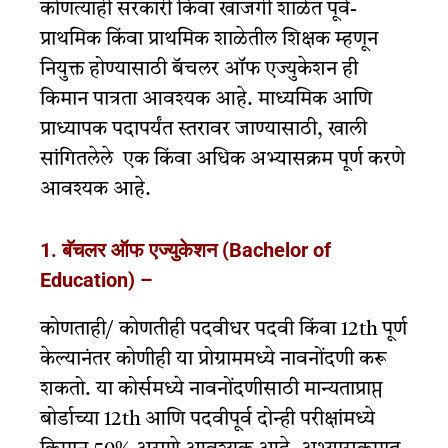
कोणत्याही सरकारी किंवा खाजगी शाळेत पूर्व-
प्राथमिक किंवा प्राथमिक शाळेतील शिक्षक म्हणून
नियुक्त होण्यासाठी बॅचलर ऑफ एज्युकेशन ही
किमान पात्रता आवश्यक आहे. माध्यमिक आणि
प्राध्यापक पदापर्यंत स्तरावर जाण्यासाठी, खाली
सांगितलेले एक किंवा अधिक अभ्यासक्रम पूर्ण करणे
आवश्यक आहे.
1. बॅचलर ऑफ एज्युकेशन (Bachelor of
Education) –
कोणताही/ कोणतीही पदवीधर पदवी किंवा 12th पूर्ण
केल्यानंतर कोणीही या प्रोग्राममध्ये नावनोंदणी करू
शकतो. या कोर्समध्ये नावनोंदणीसाठी मान्यताप्राप्त
बोर्डाच्या 12th आणि पदवीपूर्व दोन्ही परीक्षांमध्ये