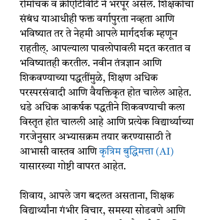
रोमांचक व क्रीएटिविटि ने भरपूर असेल. शिक्षकांचा
संबंध याआधीही फक्त वर्गापुरता नव्हता आणि
भविष्यात तर ते नेहमी आपले मार्गदर्शक म्हणून
राहतील्. आपल्याला पावलोपावली मदत करतात व
भविष्यातही करतील. नवीन तंत्रज्ञान आणि
शिकवण्याच्या पद्धतींमुळे, शिक्षण अधिक
परस्परसंवादी आणि वैयक्तिकृत होत चालेल आहेत.
धडे अधिक आकर्षक पद्धतीने शिकवण्याची कला
विस्तृत होत चालली आहे आणि प्रत्येक विद्यार्थ्याच्या
गरजेनुसार अभ्यासक्रम तयार करण्यासाठी ते
आभासी वास्तव आणि
कृत्रिम बुद्धिमत्ता (AI)
यासारख्या गोष्टी वापरत आहेत.
शिवाय, आपले जग बदलत असताना, शिक्षक
विद्यार्थ्यांना गंभीर विचार, समस्या सोडवणे आणि