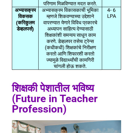
.
परिणाम
मिळविण्यात
मदत
करते
4- 6
अभ्यासक्रम
अभ्यासक्रम
विकासकाची
भूमिका
LPA
विकसक
म्हणजे
शिकवण्याच्या
उद्देशाने
(करिकुलम
वापरण्यात
येणारे
विविध
प्रकारचे
डेव्हलपर्स)
अध्यापन
साहित्य
देण्यासाठी
शिक्षकांशी
समन्वय
साधून
काम
.
करणे
डेव्हलपर
तसेच
ट्रेन्स
(
)
कधीकधी
शिक्षकांचे
निरीक्षण
करतो
आणि
शिफारशी
करतो
ज्यामुळे
विद्यार्थ्यांची
कामगिरी
.
चांगली
होऊ
शकते
शिक्षकी पेशातील भविष्य
(Future in Teacher
Profession)