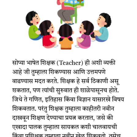
सोप्या भाषेत शिक्षक
(Teacher)
ही अशी व्यक्ती
आहे जी तुम्हाला शिकण्यास आणि उत्तमपणे
वाढण्यास मदत करते. शिक्षक हे सर्व ठिकाणी असू
शकतात, पण त्यांची सुरुवात ही शाळेपासूनच होते.
जिथे ते गणित, इतिहास किंवा विज्ञान यासारखे विषय
शिकवतात. परंतु शिक्षक तुम्हाला काहीतरी नवीन
दाखवून शिक्षण देण्याचा प्रयत्न करतात, जसे की
एखादा पालक तुम्हाला सायकल कशी चालवायची
किंवा प्रशिक्षक तुम्हाला नवीन खेळ शिकवतो. तसेच