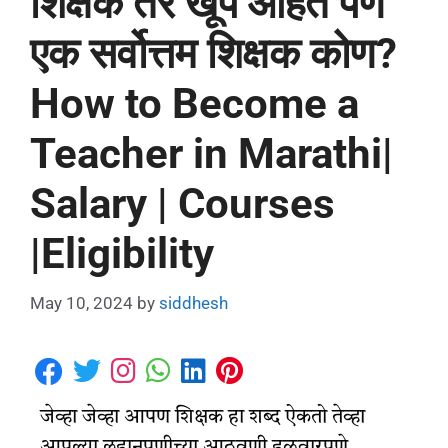
शिक्षक तर खूप आहेत पण
एक सर्वोत्तम शिक्षक कोण?
How to Become a
Teacher in Marathi|
Salary | Courses
|Eligibility
May 10, 2024
by
siddhesh
जेव्हा जेव्हा आपण शिक्षक हा शब्द ऐकतो तेव्हा
आपल्या लहानपणीच्या आठवणी हळुवारपणे