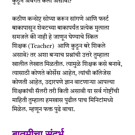
कुठून अवगत केली असावी?
कठीण कन्सेप्ट सोप्या करून सांगणे आणि फर्स्ट
बाकापासून शेवटच्या बाकापर्यंत प्रत्येक मुलाला
समजले की नाही हे जाणून घेण्याचे स्किल
शिक्षक
(Teacher)
आणि कुठून बरे शिकले
असावे? तर अशा बऱ्याच प्रश्नांची उत्तरे तुम्हाला
खालील लेखात मिळतील. त्यामुळे शिक्षक कसे बनावे,
त्यासाठी कोणते कोर्सेस आहेत, त्यांची कॉलेजेस
कोणती आहेत, उदारपणे ज्ञान वाटणाऱ्या आपल्या
शिक्षकांची सॅलरी तरी किती असावी या सर्व गोष्टींची
माहिती तुम्हाला हमखास पुढील पाच मिनिटांमध्ये
मिळेल. म्हणून फक्त पुढे वाचा.
बातमीचा संदर्भ