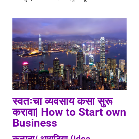
स्वतःचा व्यवसाय कसा सुरू
करावा| How to Start own
Business