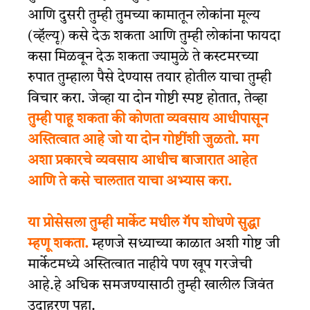
आणि दुसरी तुम्ही तुमच्या कामातून लोकांना मूल्य
(
व्हॅल्यू
) कसे देऊ शकता आणि तुम्ही लोकांना फायदा
कसा मिळवून देऊ शकता ज्यामुळे ते कस्टमरच्या
रुपात तुम्हाला पैसे देण्यास तयार होतील
याचा तुम्ही
विचार करा
. जेव्हा या दोन गोष्टी स्पष्ट होतात, तेव्हा
तुम्ही पाहू शकता की कोणता व्यवसाय आधीपासून
अस्तित्वात आहे जो या दोन गोष्टींशी जुळतो. मग
अशा प्रकारचे व्यवसाय आधीच बाजारात आहेत
आणि ते कसे चालतात याचा अभ्यास करा.
या प्रोसेसला
तुम्ही मार्केट मधील गॅप शोधणे सुद्धा
म्हणू शकता.
म्हणजे सध्याच्या काळात अशी गोष्ट जी
मार्केटमध्ये अस्तित्वात नाहीये पण खूप गरजेची
आहे.
हे अधिक समजण्यासाठी
तुम्ही खालील जिवंत
उदाहरण
पहा
.