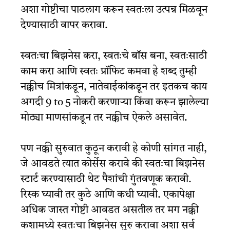
अशा गोष्टीचा पाठलाग करून स्वतःला उत्पन्न मिळवून
देण्यासाठी वापर करावा.
स्वतःचा बिझनेस करा, स्वतःचे बॉस बना, स्वतःसाठी
काम करा आणि स्वतः प्रॉफिट कमवा हे शब्द तुम्ही
नक्कीच मित्रांकडून, नातेवाईकांकडून तर इतकच काय
अगदी 9 to 5 नोकरी करणाऱ्या किंवा करून झालेल्या
मोठ्या माणसांकडून तर नक्कीच ऐकले असावेत.
पण नक्की सुरुवात कुठून करावी हे कोणी सांगत नाही,
जे आवडते त्यात कोर्सेस करावे की स्वतःचा बिझनेस
स्टार्ट करण्यासाठी थेट पैशांची गुंतवणूक करावी.
रिस्क घ्यावी तर कुठे आणि कधी घ्यावी. एकापेक्षा
अधिक जास्त गोष्टी आवडत असतील तर मग नक्की
कशामध्ये स्वतःचा बिझनेस सुरु करावा अशा सर्व