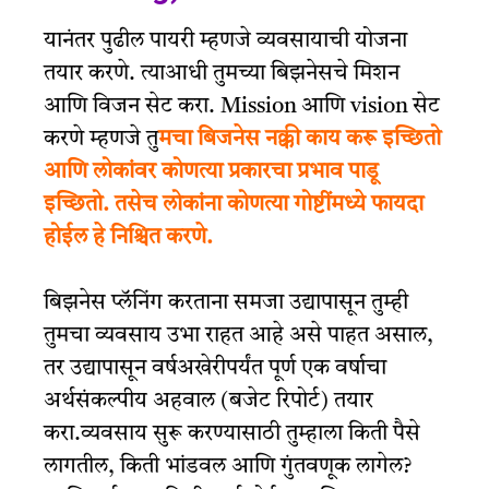
यानंतर पुढील पायरी म्हणजे व्यवसायाची योजना
तयार करणे. त्याआधी तुमच्या बिझनेसचे मिशन
आणि विजन सेट करा. Mission आणि vision सेट
करणे म्हणजे तु
मचा बिजनेस नक्की काय करू इच्छितो
आणि लोकांवर कोणत्या प्रकारचा प्रभाव पाडू
इच्छितो. तसेच लोकांना कोणत्या गोष्टींमध्ये फायदा
होईल हे निश्चित करणे.
बिझनेस प्लॅनिंग करताना समजा उद्यापासून तुम्ही
तुमचा व्यवसाय उभा राहत आहे असे पाहत असाल,
तर उद्यापासून वर्षअखेरीपर्यंत पूर्ण एक वर्षाचा
अर्थसंकल्पीय अहवाल (बजेट रिपोर्ट) तयार
करा.व्यवसाय सुरू करण्यासाठी तुम्हाला किती पैसे
लागतील, किती भांडवल आणि गुंतवणूक लागेल?