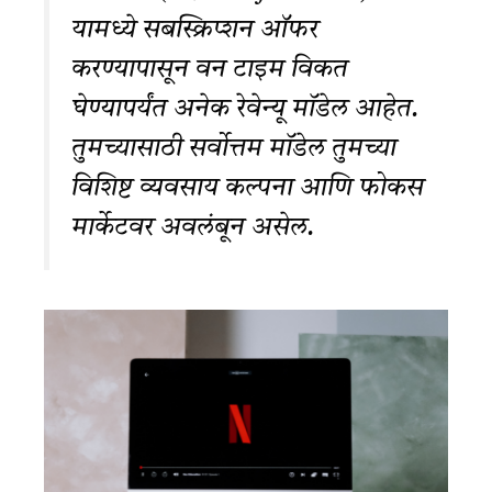
यामध्ये सबस्क्रिप्शन ऑफर
करण्यापासून वन टाइम विकत
घेण्यापर्यंत अनेक रेवेन्यू मॉडेल आहेत.
तुमच्यासाठी सर्वोत्तम मॉडेल तुमच्या
विशिष्ट व्यवसाय कल्पना आणि फोकस
मार्केटवर अवलंबून असेल.