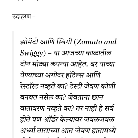
उदाहरण
–
झोमॅटो आणि स्विगी (Zomato and
Swiggy) – या आजच्या काळातील
दोन मोठ्या कंपन्या आहेत. बरं यांच्या
येण्याच्या अगोदर हॉटेल्स आणि
रेस्टॉरंट नव्हते का? टेस्टी जेवण कोणी
बनवत नसेल का? जेवताना छान
वातावरण नव्हते का? तर नाही हे सर्व
होते पण ऑर्डर केल्यावर जवळजवळ
अर्ध्या तासाच्या आत जेवण हातामध्ये