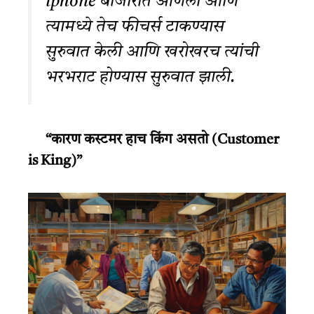
iphone बाजारात आणला आणि
त्यामध्ये तेच फीचर्स टाकण्यास
सुरुवात केली आणि खरोखरच त्यांची
भरभराट होण्यास सुरुवात झाली.
“कारण कस्टमर हाच किंग असतो (Customer
is King)”