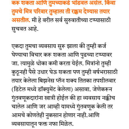
करू शकता आणि तुमच्याकडे भांडवल असेल. किंवा
तुमचे मित्र परिवार तुम्हाला ती रक्कम देण्यास तयार
असतील.
मी हे वरील सर्व सुरुवातीच्या टप्प्यासाठी
सुचवत आहे.
एकदा तुमचा व्यवसाय सुरू झाला की तुम्ही कर्ज
घेण्याचा विचार करू शकता आणि पुढच्या टप्प्यावर
जा. त्यामुळे धोका कमी करता येईल. मित्रांनो तुम्ही
कुठूनही पैसे उधार घेऊ शकता पण तुम्ही वर्षभरासाठी
तयार केलेला बिझनेस प्लॅन शक्य तितका तपशीलवार
(डिटेल मध्ये डॉक्युमेंट केलेला) असावा. जेणेकरून
गुंतवणूकदारांना खात्री होईल की हा व्यवसाय नक्कीच
चालेल आणि जर आम्ही यामध्ये गुंतवणूक केली तर
आमचे कोणतेही नुकसान होणार नाही.आणि
व्यवसायातून फक्त नफा मिळेल.