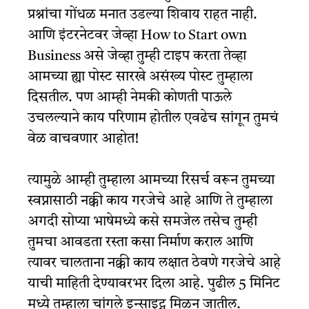
प्रश्नांचा गोंधळ मनात उडल्या शिवाय राहत नाही.
आणि इंटरनेटवर जेव्हा How to Start own
Business असे जेव्हा तुम्ही टाइप करता तेव्हा
आमच्या ह्या पोस्ट सारखे असंख्य पोस्ट तुम्हाला
दिसतील. पण आम्ही नेमकी कोणती पाऊले
उचलल्याने काय परिणाम होतील एवढेच सांगून तुमचं
वेळ वाचवणार आहोत!
त्यामुळे आम्ही तुम्हाला आमच्या रिसर्च वरून तुमच्या
स्वप्नासाठी नक्की काय गरजेचे आहे आणि ते तुम्हाला
अगदी सोप्या भाषेमध्ये कसे समजेल तसेच तुम्ही
तुमचा आवडता रस्ता कसा निर्माण कराल आणि
त्यावर चालताना नक्की काय लक्षात ठेवणे गरजेचे आहे
याची माहिती देण्यावरभर दिला आहे. पुढील 5 मिनिट
मध्ये तुम्हाला चांगले इन्साइट्स मिळून जातील.