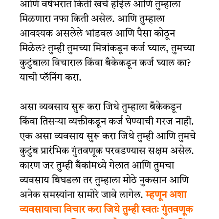
आणि वर्षभरात किती खर्च होईल आणि तुम्हाला
मिळणारा नफा किती असेल. आणि तुम्हाला
आवश्यक असलेले भांडवल आणि पैसा कोठून
मिळेल? तुम्ही तुमच्या मित्रांकडून कर्ज घ्याल, तुमच्या
कुटुंबाला विचाराल किंवा बँकेकडून कर्ज घ्याल का?
याची प्लॅनिंग करा.
असा व्यवसाय सुरू करा जिथे तुम्हाला बँकेकडून
किंवा तिसऱ्या व्यक्तीकडून कर्ज घेण्याची गरज नाही.
एक असा व्यवसाय सुरू करा जिथे तुम्ही आणि तुमचे
कुटुंब प्रारंभिक गुंतवणूक परवडण्यास सक्षम असेल.
कारण जर तुम्ही बँकांमध्ये गेलात आणि तुमचा
व्यवसाय बिघडला तर तुम्हाला मोठे नुकसान आणि
अनेक समस्यांना सामोरे जावे लागेल.
म्हणून अशा
व्यवसायाचा विचार करा जिथे तुम्ही स्वतः गुंतवणूक