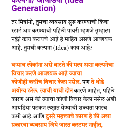
कल्पना/ आयडिया (Idea
Generation)
तर मित्रांनो, तुमचा व्यवसाय सुरू करण्याची किंवा
स्टार्ट अप करण्याची पहिली पायरी म्हणजे तुम्हाला
नक्की काय करायचे आहे हे माहित असणे आवश्यक
आहे. तुमची कल्पना (Idea) काय आहे?
बऱ्याच लोकांना असे वाटते की मला अशा कल्पनेचा
विचार करणे आवश्यक आहे ज्याचा
कोणीही
कधीच
विचार केला नसेल.
पण
ते थोडे
अयोग्य ठरेल. त्याची
याची दोन
कारणे आहेत, पहिले
कारण असे की ज्याचा कोणी विचार केला नसेल
अशी
आयडिया
पटकन लक्षात येण्याची शक्यता फारच
कमी आहे.
आणि
दुसरे महत्त्वाचे कारण
हे
की अशा
प्रकारचा व्यवसाय जिथे जास्त कस्टमर नाहीत,