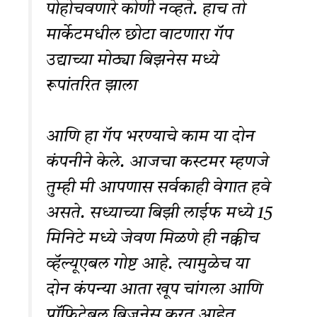
पोहोचवणारे कोणी नव्हते. हाच तो
मार्केटमधील छोटा वाटणारा गॅप
उद्याच्या मोठ्या बिझनेस मध्ये
रूपांतरित झाला
आणि हा गॅप भरण्याचे काम या दोन
कंपनीने केले. आजचा कस्टमर म्हणजे
तुम्ही मी आपणास सर्वकाही वेगात हवे
असते. सध्याच्या बिझी लाईफ मध्ये 15
मिनिटे मध्ये जेवण मिळणे ही नक्कीच
व्हॅल्यूएबल गोष्ट आहे. त्यामुळेच या
दोन कंपन्या आता खूप चांगला आणि
प्रॉफिटेबल बिजनेस करत आहेत.