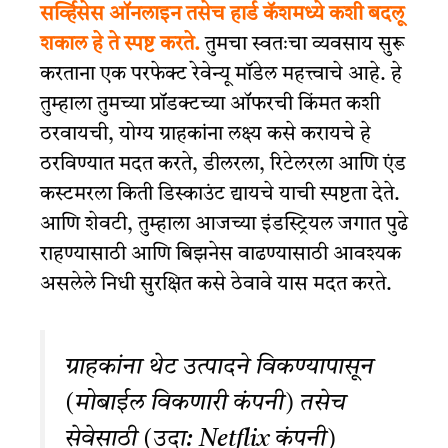
सर्व्हिसेस ऑनलाइन तसेच हार्ड कॅशमध्ये कशी बदलू
शकाल हे ते स्पष्ट करते.
तुमचा स्वतःचा व्यवसाय सुरू
करताना एक परफेक्ट रेवेन्यू मॉडेल महत्त्वाचे आहे. हे
तुम्हाला तुमच्या प्रॉडक्टच्या ऑफरची किंमत कशी
ठरवायची, योग्य ग्राहकांना लक्ष्य कसे करायचे हे
ठरविण्यात मदत करते, डीलरला, रिटेलरला आणि एंड
कस्टमरला किती डिस्काउंट द्यायचे याची स्पष्टता देते.
आणि शेवटी, तुम्हाला आजच्या इंडस्ट्रियल जगात पुढे
राहण्यासाठी आणि बिझनेस वाढण्यासाठी आवश्यक
असलेले निधी सुरक्षित कसे ठेवावे यास मदत करते.
ग्राहकांना थेट उत्पादने विकण्यापासून
(मोबाईल विकणारी कंपनी) तसेच
सेवेसाठी (उदा: Netflix कंपनी)