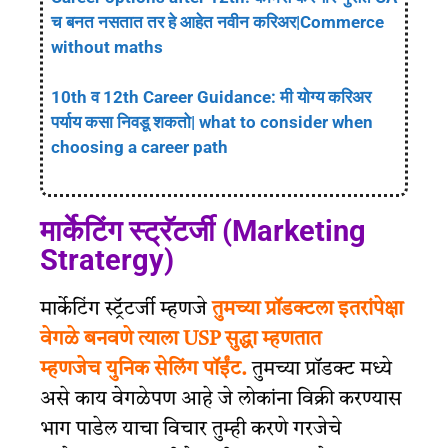
च बनत नसतात तर हे आहेत नवीन करिअर|Commerce
without maths
10th व 12th Career Guidance: मी योग्य करिअर
पर्याय कसा निवडू शकतो| what to consider when
choosing a career path
मार्केटिंग स्ट्रॅटर्जी (Marketing
Stratergy)
मार्केटिंग स्ट्रॅटर्जी म्हणजे
तुमच्या प्रॉडक्टला इतरांपेक्षा
वेगळे बनवणे त्याला USP सुद्धा म्हणतात
म्हणजेच युनिक सेलिंग पॉईंट.
तुमच्या प्रॉडक्ट मध्ये
असे काय वेगळेपण आहे जे लोकांना विक्री करण्यास
भाग पाडेल याचा विचार तुम्ही करणे गरजेचे