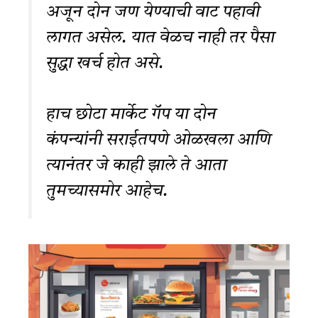
अजून दोन जण येण्याची वाट पहावी
लागत असेल. यात वेळच नाही तर पैसा
सुद्धा खर्च होत असे.
हाच छोटा मार्केट गॅप या दोन
कंपन्यांनी सराईतपणे ओळखला आणि
त्यानंतर जे काही झाले ते आता
तुमच्यासमोर आहेच.