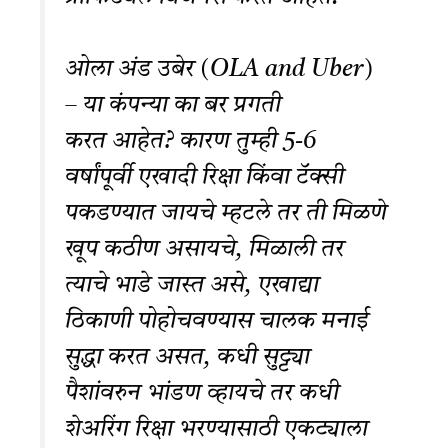
ओला अंड उबेर (OLA and Uber)
– या कंपन्या का बर प्रगती
करत आहेत? कारण तुम्ही 5-6
वर्षांपूर्वी एखादी रिक्षा किंवा टॅक्सी
पकडण्यात जायचे म्हटले तर ती मिळणे
खूप कठीण असायचे, मिळाली तर
त्याचे भाडे जास्त असे, एखाद्या
ठिकाणी पोहोचवण्यास चालक मनाई
सुद्धा करत असत, कधी सुट्ट्या
पैशांवरुन भांडण व्हायचे तर कधी
शेअरिंग रिक्षा भरण्यासाठी एकट्याला