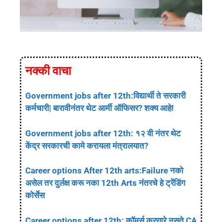
नक्की वाचा
Government jobs after 12th:विद्यार्थी ते सरकारी
कर्मचारी| बारावीनंतर थेट आर्मी ऑफिसर? शक्य आहे!
Government jobs after 12th: १२ वी नंतर थेट
केंद्र सरकारची कामे करायला मंत्रालयात?
Career options After 12th arts:Failure नको
असेल तर दुर्लक्ष करू नका 12th Arts नंतरचे हे ट्रेंडिंग
कोर्सेस
Career options after 12th: कॉमर्स करणारे नुसते CA