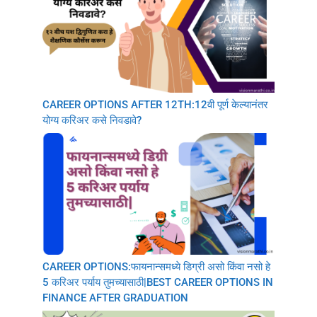
CAREER OPTIONS AFTER 12TH:12वी पूर्ण केल्यानंतर
योग्य करिअर कसे निवडावे?
CAREER OPTIONS:फायनान्समध्ये डिग्री असो किंवा नसो हे
5 करिअर पर्याय तुमच्यासाठी|BEST CAREER OPTIONS IN
FINANCE AFTER GRADUATION