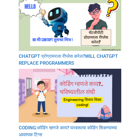
CHATGPT प्रोग्रामरला रीप्लेस करेल?WILL CHATGPT
REPLACE PROGRAMMERS
CODING:कोडिंग म्हणजे काय? घरबसल्या कोडिंग शिकण्याच्या
आवश्यक टिप्स