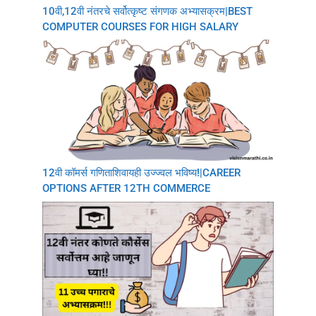
10वी,12वी नंतरचे सर्वोत्कृष्ट संगणक अभ्यासक्रम|BEST
COMPUTER COURSES FOR HIGH SALARY
12वी कॉमर्स गणिताशिवायही उज्ज्वल भविष्य!|CAREER
OPTIONS AFTER 12TH COMMERCE