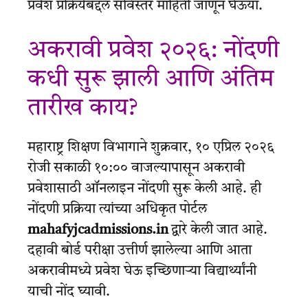
प्रवेश प्रक्रियेबद्दल सविस्तर माहिती जाणून घेऊया.
अकरावी प्रवेश २०२६: नोंदणी
कधी सुरू झाली आणि अंतिम
तारीख काय?
महाराष्ट्र शिक्षण विभागाने शुक्रवार, १० एप्रिल २०२६
रोजी सकाळी १०:०० वाजल्यापासून अकरावी
प्रवेशासाठी ऑनलाइन नोंदणी सुरू केली आहे. ही
नोंदणी प्रक्रिया त्यांच्या अधिकृत पोर्टल
mahafyjcadmissions.in
द्वारे केली जात आहे.
दहावी बोर्ड परीक्षा उत्तीर्ण झालेल्या आणि आता
अकरावीमध्ये प्रवेश घेऊ इच्छिणाऱ्या विद्यार्थ्यांनी
याची नोंद घ्यावी.