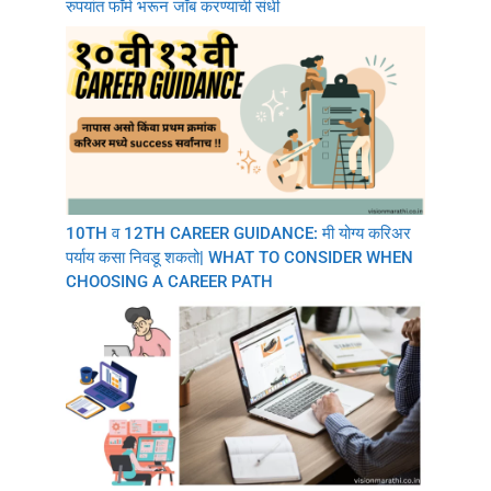
रुपयांत फॉर्म भरून जॉब करण्याची संधी
10TH व 12TH CAREER GUIDANCE: मी योग्य करिअर
पर्याय कसा निवडू शकतो| WHAT TO CONSIDER WHEN
CHOOSING A CAREER PATH