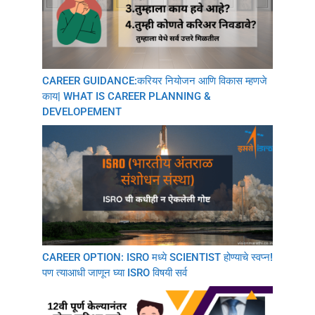
CAREER GUIDANCE:करियर नियोजन आणि विकास म्हणजे
काय| WHAT IS CAREER PLANNING &
DEVELOPEMENT
CAREER OPTION: ISRO मध्ये SCIENTIST होण्याचे स्वप्न!
पण त्याआधी जाणून घ्या ISRO विषयी सर्व