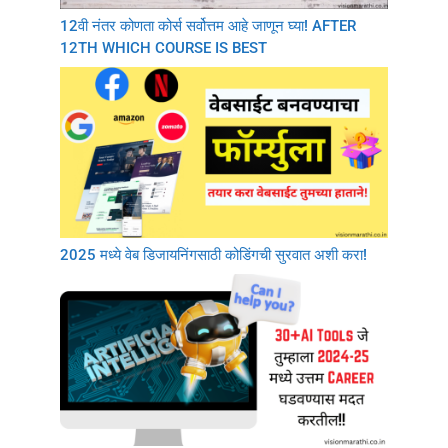
12वी नंतर कोणता कोर्स सर्वोत्तम आहे जाणून घ्या! AFTER
12TH WHICH COURSE IS BEST
2025 मध्ये वेब डिजायनिंगसाठी कोडिंगची सुरवात अशी करा!