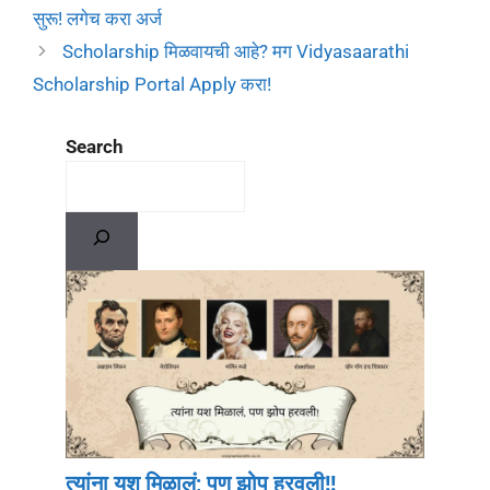
सुरू! लगेच करा अर्ज
Scholarship मिळवायची आहे? मग Vidyasaarathi
Scholarship Portal Apply करा!
Search
त्यांना यश मिळालं; पण झोप हरवली!!