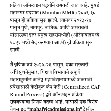
प्रक्रिया ऑनलाइन पद्धतीने राबवली जात आहे. मुंबई
महानगर प्रदेशात (Mumbai MMR) २००९-१०
पासून ही प्रक्रिया सुरू झाली. त्यानंतर २०१३-१४
पासून पुणे, नागपूर, नाशिक, आणि अमरावती
यांसारख्या इतर प्रमुख शहरांमध्येही (औरंगाबादमध्ये
२०२२ मध्ये बंद करण्यात आली) ही प्रक्रिया सुरू
झाली.
शैक्षणिक वर्ष २०२५-२६ पासून, एका सरकारी
अधिसूचनेनुसार, शिक्षण विभागाने संपूर्ण
महाराष्ट्रातील कनिष्ठ महाविद्यालयांमध्ये अकरावी
प्रवेशासाठी केंद्रीकृत कॅप फेरी (Centralized CAP
Round Process) द्वारे ऑनलाइन प्रक्रिया
राबवण्याचा निर्णय घेतला आहे. यासाठी एक विशेष
वेबसाइट
“mahafyjcadmissions.in”
देखील