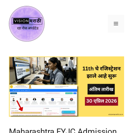
Maharashtra FYJC Admission