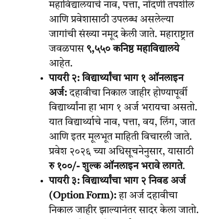
महाविद्यालयाचे नाव, पत्ता, नोंदणी तपशील
आणि प्रवेशासाठी उपलब्ध असलेल्या
जागांची संख्या नमूद केली जाते. महाराष्ट्रात
जवळपास
९,५५० कनिष्ठ महाविद्यालये
आहेत.
पायरी २: विद्यार्थ्यांचा भाग १ ऑनलाइन
अर्ज:
दहावीचा निकाल जाहीर होण्यापूर्वी
विद्यार्थ्यांना हा भाग १ अर्ज भरायचा असतो.
यात विद्यार्थ्याचे नाव, पत्ता, वय, लिंग, जात
आणि इतर मूलभूत माहिती विचारली जाते.
प्रवेश २०२६ च्या अधिसूचनेनुसार, यासाठी
रु १००/- शुल्क ऑनलाइन भरावे लागते
.
पायरी ३: विद्यार्थ्यांचा भाग २ निवड अर्ज
(Option Form):
हा अर्ज दहावीचा
निकाल जाहीर झाल्यानंतर सादर केला जातो.