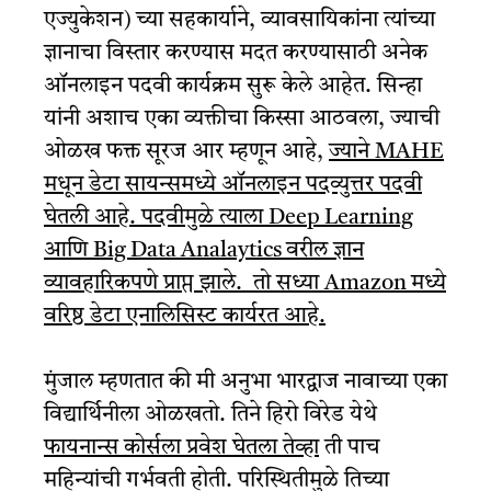
एज्युकेशन) च्या सहकार्याने, व्यावसायिकांना त्यांच्या
ज्ञानाचा विस्तार करण्यास मदत करण्यासाठी अनेक
ऑनलाइन पदवी कार्यक्रम सुरू केले आहेत. सिन्हा
यांनी अशाच एका व्यक्तीचा किस्सा आठवला, ज्याची
ओळख फक्त सूरज आर म्हणून आहे,
ज्याने MAHE
मधून डेटा सायन्समध्ये ऑनलाइन पदव्युत्तर पदवी
घेतली आहे. पदवीमुळे त्याला Deep Learning
आणि Big Data Analaytics वरील ज्ञान
व्यावहारिकपणे प्राप्त झाले. तो सध्या Amazon मध्ये
वरिष्ठ डेटा एनालिसिस्ट कार्यरत आहे.
मुंजाल म्हणतात की मी अनुभा भारद्वाज नावाच्या एका
विद्यार्थिनीला ओळखतो. तिने हिरो विरेड येथे
फायनान्स कोर्सला प्रवेश घेतला तेव्हा
ती पाच
महिन्यांची गर्भवती होती. परिस्थितीमुळे तिच्या