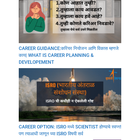
CAREER GUIDANCE:करियर नियोजन आणि विकास म्हणजे
काय| WHAT IS CAREER PLANNING &
DEVELOPEMENT
CAREER OPTION: ISRO मध्ये SCIENTIST होण्याचे स्वप्न!
पण त्याआधी जाणून घ्या ISRO विषयी सर्व