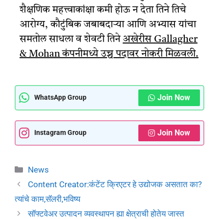
शैक्षणिक महत्त्वाकांक्षा कमी होऊ न देता तिने तिचे
आरोग्य, कौटुंबिक जबाबदाऱ्या आणि अभ्यास यांचा
समतोल साधला व शेवटी तिने
अखेरीस Gallagher
& Mohan कंपनीमध्ये उच्च पदावर नोकरी मिळवली.
Join Now
WhatsApp Group
Join Now
Instagram Group
News
Content Creator:कंटेंट क्रिएटर हे उद्योजक असतात का?
त्यांचे काम,सॅलरी,भविष्य
सॉफ्टवेअर उत्पादन व्यवस्थापन ह्या क्षेत्राची होतेय जास्त