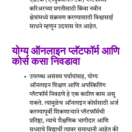
एडटेक (एज्युकेशनल टेक) प्लॅटफॉर्म्स
करिअरच्या प्रगतीसाठी किंवा नवीन
क्षेत्रांमध्ये संक्रमण करण्यासाठी विश्वासार्ह
साधने म्हणून उदयास येत आहेत.
योग्य ऑनलाइन प्लॅटफॉर्म आणि
कोर्स कसा निवडावा
उपलब्ध असंख्य पर्यायांसह, योग्य
ऑनलाइन शिक्षण आणि अपस्किलिंग
प्लॅटफॉर्म निवडणे हे एक कठीण काम असू
शकते. त्यामुळेच ऑनलाइन कोर्ससाठी अर्ज
करण्यापूर्वी शिकणाऱ्याने प्लॅटफॉर्मची
प्रतिष्ठा, त्याचे शैक्षणिक भागीदार आणि
सध्याचे विद्यार्थी त्यावर समाधानी आहेत की