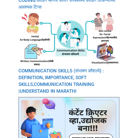
CODING:कोडिंग म्हणजे काय? घरबसल्या कोडिंग शिकण्याच्या
आवश्यक टिप्स
COMMUNICATION SKILLS (संभाषण कौशल्ये) :
DEFINITION, IMPORTANCE, SOFT
SKILLS,COMMUNICATION TRAINING
|UNDERSTAND IN MARATHI