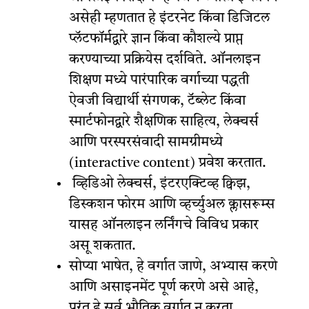
असेही म्हणतात हे इंटरनेट किंवा डिजिटल
प्लॅटफॉर्मद्वारे ज्ञान किंवा कौशल्ये प्राप्त
करण्याच्या प्रक्रियेस दर्शविते. ऑनलाइन
शिक्षण मध्ये पारंपारिक वर्गाच्या पद्धती
ऐवजी विद्यार्थी संगणक, टॅब्लेट किंवा
स्मार्टफोनद्वारे शैक्षणिक साहित्य, लेक्चर्स
आणि परस्परसंवादी सामग्रीमध्ये
(interactive content) प्रवेश करतात.
व्हिडिओ लेक्चर्स, इंटरएक्टिव्ह क्विझ,
डिस्कशन फोरम आणि व्हर्च्युअल क्लासरूम्स
यासह ऑनलाइन लर्निंगचे विविध प्रकार
असू शकतात.
सोप्या भाषेत, हे वर्गात जाणे, अभ्यास करणे
आणि असाइनमेंट पूर्ण करणे असे आहे,
परंतु हे सर्व भौतिक वर्गात न करता