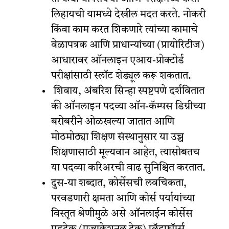
लिहायची यामध्ये देखील मदत करते. नोकरी
किंवा काम करत शिकणारे त्यांच्या कामाचे
वेळापत्रक आणि प्राधान्यांच्या (प्रायोरिटीज)
आधारावर ऑनलाइन एआय-प्रोक्टोर्ड
परीक्षांसाठी स्लॉट शेड्यूल करू शकतात.
शिवाय, अंबरिश सिन्हा स्पष्टपणे दर्शवितात
की ऑनलाइन पदव्या ऑन-कॅम्पस डिग्रीच्या
बरोबरीने ओळखल्या जातात आणि
मोठमोठ्या शिक्षण संस्थानुसार या उच्च
शिक्षणासाठी मूल्यवान आहेत, त्यासोबतच
या पदव्या करिअरची वाढ सुनिश्चित करतात.
दुस-या शब्दात, कोर्सेसची लवचिकता,
परवडणारी क्षमता आणि कोर्स पर्यायांच्या
विस्तृत श्रेणीमुळे असे ऑनलाईन कोर्सेस