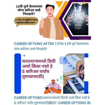
CAREER OPTIONS AFTER 12TH:12वी पूर्ण केल्यानंतर
योग्य करिअर कसे निवडावे?
CAREER OPTIONS:फायनान्समध्ये डिग्री असो किंवा नसो हे
5 करिअर पर्याय तुमच्यासाठी|BEST CAREER OPTIONS IN