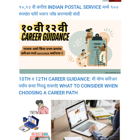
१०,१२ वी करीता INDIAN POSTAL SERVICE मध्ये १००
रुपयांत फॉर्म भरून जॉब करण्याची संधी
10TH व 12TH CAREER GUIDANCE: मी योग्य करिअर
पर्याय कसा निवडू शकतो| WHAT TO CONSIDER WHEN
CHOOSING A CAREER PATH