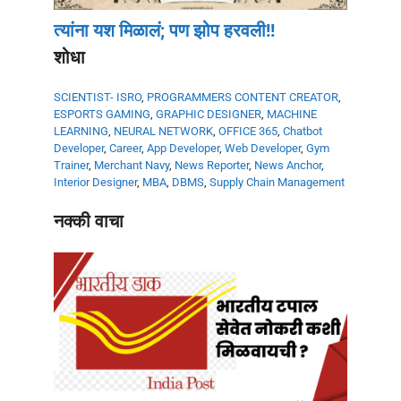
त्यांना यश मिळालं; पण झोप हरवली!!
शोधा
SCIENTIST- ISRO
,
PROGRAMMERS
CONTENT CREATOR
,
ESPORTS GAMING
,
GRAPHIC DESIGNER
,
MACHINE
LEARNING
,
NEURAL NETWORK
,
OFFICE 365
,
Chatbot
Developer
,
Career
,
App Developer
,
Web Developer
,
Gym
Trainer
,
Merchant Navy
,
News Reporter
,
News Anchor
,
Interior Designer
,
MBA
,
DBMS
,
Supply Chain Management
नक्की वाचा