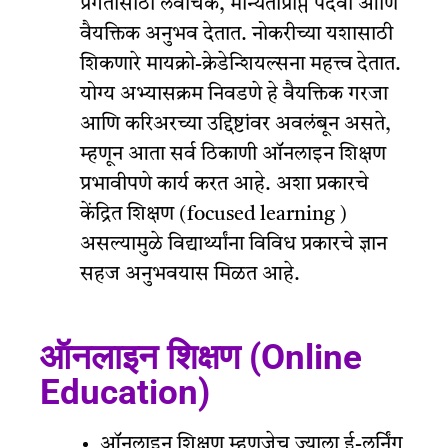
प्रगतीसाठी लवचिक, मान्यताप्राप्त पदवी आणि
वैयक्तिक अनुभव देतात. नोकरीच्या यशासाठी
शिकणारे मायक्रो-क्रेडेन्शियल्सना महत्त्व देतात.
योग्य अभ्यासक्रम निवडणे हे वैयक्तिक गरजा
आणि करिअरच्या उद्दिष्टांवर अवलंबून असते,
म्हणून आता सर्व ठिकाणी ऑनलाइन शिक्षण
प्रभावीपणे कार्य करत आहे. अशा प्रकारचे
केंद्रित शिक्षण (focused learning )
असल्यामुळे विद्यार्थ्यांना विविध प्रकारचे ज्ञान
सहज अनुभवयास मिळत आहे.
ऑनलाइन शिक्षण (Online
Education)
ऑनलाइन शिक्षण म्हणजेच ज्याला ई-लर्निंग