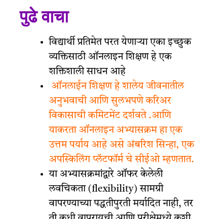
पुढे वाचा
विद्यार्थी प्रतिमेत परत येणाऱ्या
एका
इच्छुक
व्यक्तिसाठी ऑनलाइन शिक्षण हे एक
शक्तिशाली साधन आहे
ऑनलाईन शिक्षण हे शालेय जीवनातील
अनुभवाची आणि सुलभपणे करिअर
विकासाची कमिटमेंट दर्शवते .आणि
याकरता ऑनलाइन अभ्यासक्रम हा एक
उत्तम पर्याय आहे असे अंबरिश सिन्हा, एक
अपस्किलिंग प्लॅटफॉर्म चे सीईओ म्हणतात.
या अभ्यासक्रमांद्वारे ऑफर केलेली
लवचिकता (flexibility) सामग्री
वापरण्याच्या पद्धतीपुरती मर्यादित नाही, तर
ती कधी वापरायची आणि परीक्षेमध्ये कशी