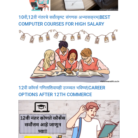
10वी,12वी नंतरचे सर्वोत्कृष्ट संगणक अभ्यासक्रम|BEST
COMPUTER COURSES FOR HIGH SALARY
12वी कॉमर्स गणिताशिवायही उज्ज्वल भविष्य!|CAREER
OPTIONS AFTER 12TH COMMERCE