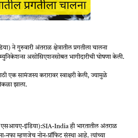
 ने गुरुवारी अंतराळ क्षेत्रातील प्रगतीला चालना
म्युनिकेशन्स असोसिएशनसोबत भागीदारीची घोषणा केली.
साठी एक सामंजस्य करारावर स्वाक्षरी केली, ज्यामुळे
 मोकळा झाला.
 (एसआयए-इंडिया):SIA-India ही भारतातील अंतराळ
ना-नफा म्हणजेच नोन-प्रॉफिट संस्था आहे. त्यांच्या