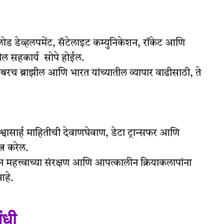
पेलोड डेव्हलपमेंट, सॅटेलाइट कम्युनिकेशन, रॉकेट आणि
नमधील सहकार्य सोपे होईल.
रोबरच ब्राझील आणि भारत यांच्यातील व्यापार वाढीसाठी, ते
िश्वासार्ह माहितीची देवाणघेवाण, डेटा ट्रान्सफर आणि
न करेल.
न महत्त्वाच्या संरक्षण आणि आपत्कालीन क्रियाकलापांना
आहे.
ंधी