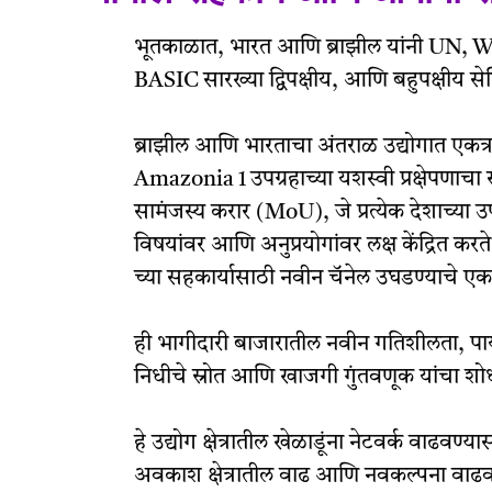
भूतकाळात, भारत आणि ब्राझील यांनी 
BASIC सारख्या द्विपक्षीय, आणि बहुपक्षीय सेट
ब्राझील आणि भारताचा अंतराळ उद्योगात एकत्र क
Amazonia 1 उपग्रहाच्या यशस्वी प्रक्षेपणाच
सामंजस्य करार (MoU), जे प्रत्येक देशाच्या उ
विषयांवर आणि अनुप्रयोगांवर लक्ष केंद्रित 
च्या सहकार्यासाठी नवीन चॅनेल उघडण्याचे ए
ही भागीदारी बाजारातील नवीन गतिशीलता, पायाभ
निधीचे स्रोत आणि खाजगी गुंतवणूक यांचा शो
हे उद्योग क्षेत्रातील खेळाडूंना नेटवर्क वाढव
अवकाश क्षेत्रातील वाढ आणि नवकल्पना वाढवण