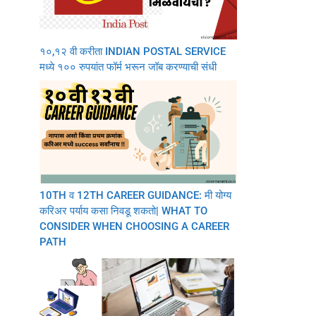
१०,१२ वी करीता INDIAN POSTAL SERVICE
मध्ये १०० रुपयांत फॉर्म भरून जॉब करण्याची संधी
10TH व 12TH CAREER GUIDANCE: मी योग्य
करिअर पर्याय कसा निवडू शकतो| WHAT TO
CONSIDER WHEN CHOOSING A CAREER
PATH