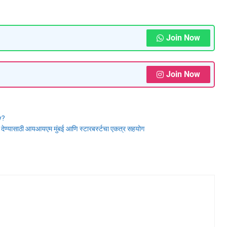
Join Now
Join Now
y?
 देण्यासाठी आयआयएम मुंबई आणि स्टारबर्स्टचा एकत्र सहयोग