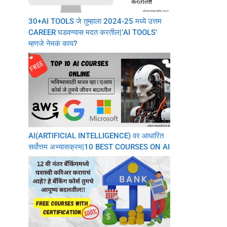
30+AI TOOLS जे तुम्हाला 2024-25 मध्ये उत्तम
CAREER घडवण्यास मदत करतील|’AI TOOLS’
म्हणजे नेमकं काय?
AI(ARTIFICIAL INTELLIGENCE) वर आधारित
सर्वोत्तम अभ्यासक्रम|10 BEST COURSES ON AI