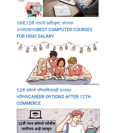
10वी,12वी नंतरचे सर्वोत्कृष्ट संगणक
अभ्यासक्रम|BEST COMPUTER COURSES
FOR HIGH SALARY
12वी कॉमर्स गणिताशिवायही उज्ज्वल
भविष्य!|CAREER OPTIONS AFTER 12TH
COMMERCE