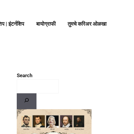
प | इंटर्नशिप
बायोग्राफी
तुमचे करिअर ओळखा
Search