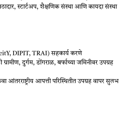
रवठादार, स्टार्टअप, शैक्षणिक संस्था आणि कायदा संस्था
eitY, DIPIT, TRAI) सहकार्य करणे
 ग्रामीण, दुर्गम, डोंगराळ, बर्फाच्या जमिनीवर उपग्रह
िंवा आंतरराष्ट्रीय आपत्ती परिस्थितीत उपग्रह वापर सुलभ