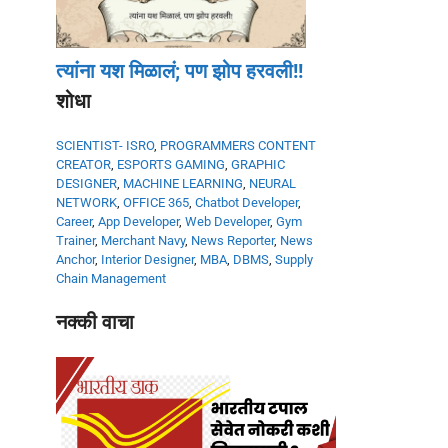
त्यांना यश मिळालं; पण झोप हरवली!!
शोधा
SCIENTIST- ISRO
,
PROGRAMMERS
CONTENT
CREATOR
,
ESPORTS GAMING
,
GRAPHIC
DESIGNER
,
MACHINE LEARNING
,
NEURAL
NETWORK
,
OFFICE 365
,
Chatbot Developer
,
Career
,
App Developer
,
Web Developer
,
Gym
Trainer
,
Merchant Navy
,
News Reporter
,
News
Anchor
,
Interior Designer
,
MBA
,
DBMS
,
Supply
Chain Management
नक्की वाचा