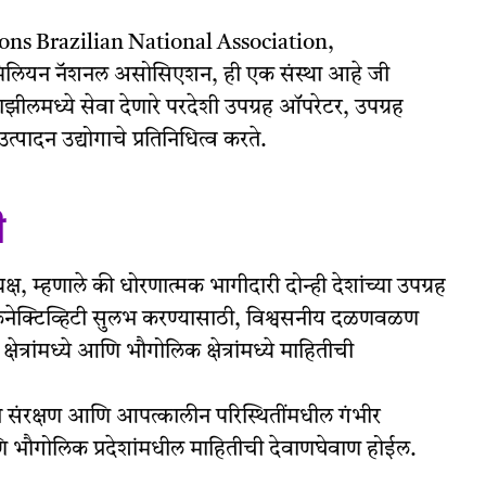
s Brazilian National Association,
ाझिलियन नॅशनल असोसिएशन, ही एक संस्था आहे जी
झीलमध्ये सेवा देणारे परदेशी उपग्रह ऑपरेटर, उपग्रह
्पादन उद्योगाचे प्रतिनिधित्व करते.
ी
्ष, म्हणाले की धोरणात्मक भागीदारी दोन्ही देशांच्या उपग्रह
कनेक्टिव्हिटी सुलभ करण्यासाठी, विश्वसनीय दळणवळण
त्रांमध्ये आणि भौगोलिक क्षेत्रांमध्ये माहितीची
ून संरक्षण आणि आपत्कालीन परिस्थितींमधील गंभीर
णि भौगोलिक प्रदेशांमधील माहितीची देवाणघेवाण होईल.