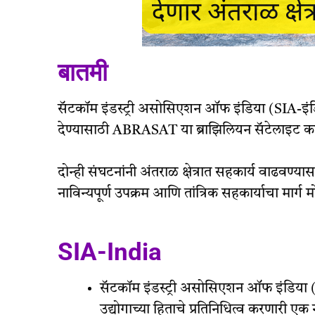
बातमी
सॅटकॉम इंडस्ट्री असोसिएशन ऑफ इंडिया (SIA-इंडिया)
देण्यासाठी ABRASAT या ब्राझिलियन सॅटेलाइट क
दोन्ही संघटनांनी अंतराळ क्षेत्रात सहकार्य वाढवण्या
नाविन्यपूर्ण उपक्रम आणि तांत्रिक सहकार्याचा मार्ग
SIA-India
सॅटकॉम इंडस्ट्री असोसिएशन ऑफ इंडिया
उद्योगाच्या हिताचे प्रतिनिधित्व करणारी एक 