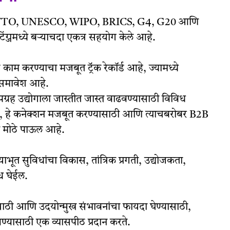
UN, WTO, UNESCO, WIPO, BRICS, G4, G20 आणि
िंग्जमध्ये बऱ्याचदा एकत्र सहयोग केले आहे.
ाम करण्याचा मजबूत ट्रॅक रेकॉर्ड आहे, ज्यामध्ये
ा समावेश आहे.
पग्रह उद्योगाला जास्तीत जास्त वाढवण्यासाठी विविध
करते, हे कनेक्शन मजबूत करण्यासाठी आणि त्याचबरोबर B2B
क मोठे पाऊल आहे.
ूत सुविधांचा विकास, तांत्रिक प्रगती, उद्योजकता,
ध घेईल.
ण्यासाठी आणि उदयोन्मुख संभावनांचा फायदा घेण्यासाठी,
्यासाठी एक व्यासपीठ प्रदान करते.