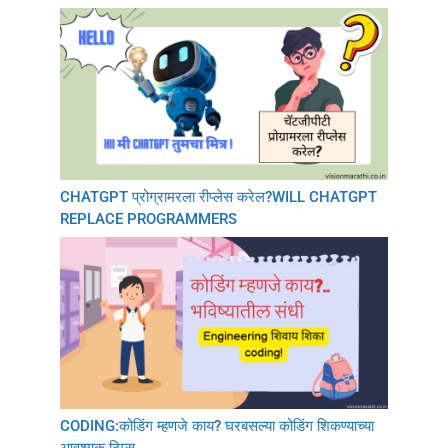
CHATGPT प्रोग्रामरला रीप्लेस करेल?WILL CHATGPT
REPLACE PROGRAMMERS
CODING:कोडिंग म्हणजे काय? घरबसल्या कोडिंग शिकण्याच्या
आवश्यक टिप्स