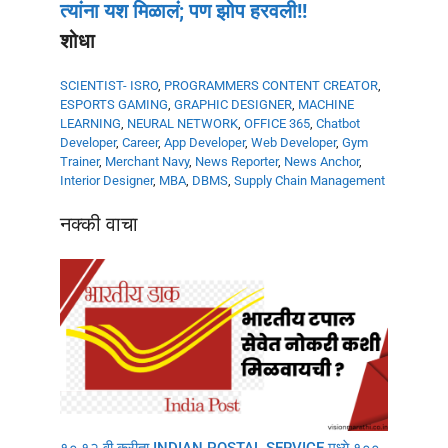
त्यांना यश मिळालं; पण झोप हरवली!!
शोधा
SCIENTIST- ISRO
,
PROGRAMMERS
CONTENT CREATOR
,
ESPORTS GAMING
,
GRAPHIC DESIGNER
,
MACHINE
LEARNING
,
NEURAL NETWORK
,
OFFICE 365
,
Chatbot
Developer
,
Career
,
App Developer
,
Web Developer
,
Gym
Trainer
,
Merchant Navy
,
News Reporter
,
News Anchor
,
Interior Designer
,
MBA
,
DBMS
,
Supply Chain Management
नक्की वाचा