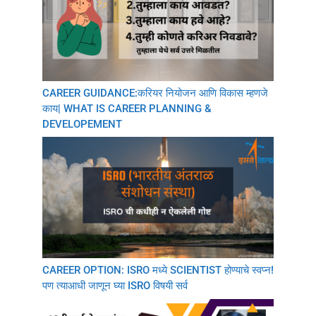
CAREER GUIDANCE:करियर नियोजन आणि विकास म्हणजे
काय| WHAT IS CAREER PLANNING &
DEVELOPEMENT
CAREER OPTION: ISRO मध्ये SCIENTIST होण्याचे स्वप्न!
पण त्याआधी जाणून घ्या ISRO विषयी सर्व