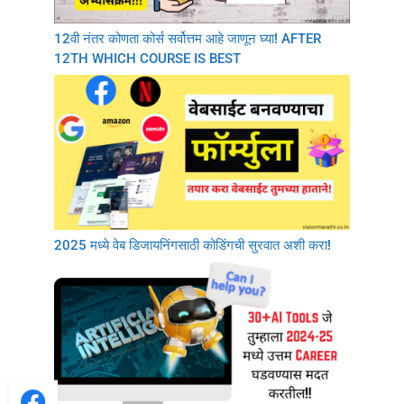
12वी नंतर कोणता कोर्स सर्वोत्तम आहे जाणून घ्या! AFTER
12TH WHICH COURSE IS BEST
2025 मध्ये वेब डिजायनिंगसाठी कोडिंगची सुरवात अशी करा!