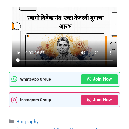
Join Now
WhatsApp Group
Join Now
Instagram Group
Biography