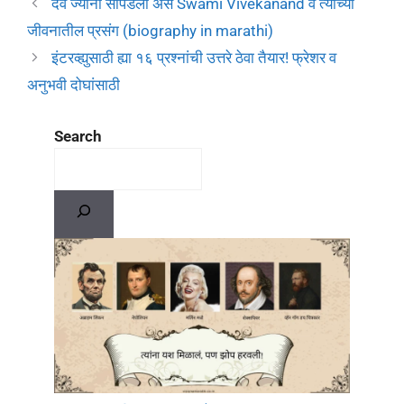
देव ज्यांना सापडला असे Swami Vivekanand व त्यांच्या
जीवनातील प्रसंग (biography in marathi)
इंटरव्ह्युसाठी ह्या १६ प्रश्नांची उत्तरे ठेवा तैयार! फ्रेशर व
अनुभवी दोघांसाठी
Search