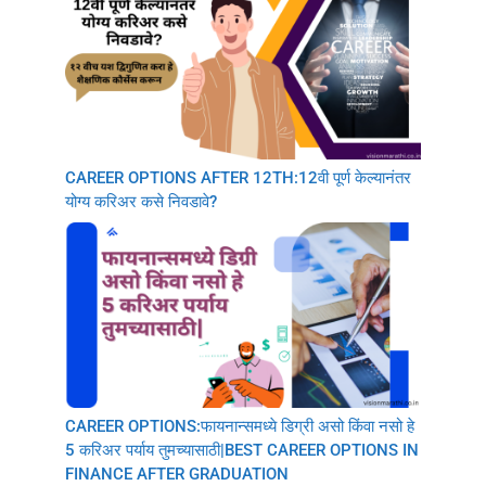
CAREER OPTIONS AFTER 12TH:12वी पूर्ण केल्यानंतर
योग्य करिअर कसे निवडावे?
CAREER OPTIONS:फायनान्समध्ये डिग्री असो किंवा नसो हे
5 करिअर पर्याय तुमच्यासाठी|BEST CAREER OPTIONS IN
FINANCE AFTER GRADUATION