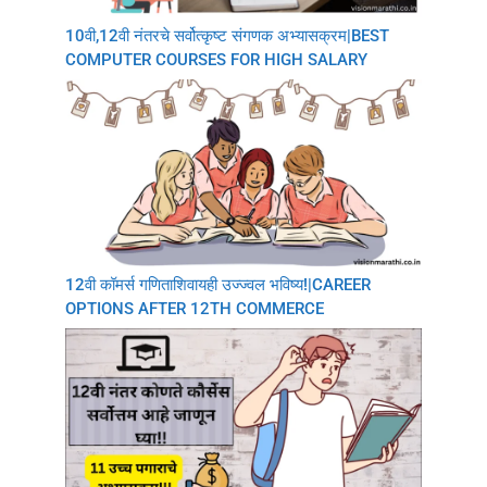
10वी,12वी नंतरचे सर्वोत्कृष्ट संगणक अभ्यासक्रम|BEST
COMPUTER COURSES FOR HIGH SALARY
12वी कॉमर्स गणिताशिवायही उज्ज्वल भविष्य!|CAREER
OPTIONS AFTER 12TH COMMERCE