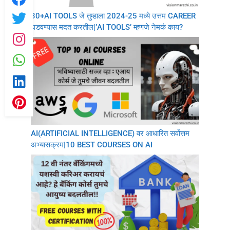
30+AI TOOLS जे तुम्हाला 2024-25 मध्ये उत्तम CAREER
घडवण्यास मदत करतील|’AI TOOLS’ म्हणजे नेमकं काय?
AI(ARTIFICIAL INTELLIGENCE) वर आधारित सर्वोत्तम
अभ्यासक्रम|10 BEST COURSES ON AI