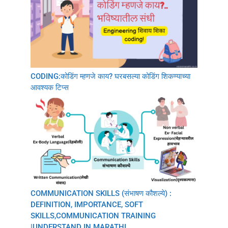
CODING:कोडिंग म्हणजे काय? घरबसल्या कोडिंग शिकण्याच्या
आवश्यक टिप्स
COMMUNICATION SKILLS (संभाषण कौशल्ये) :
DEFINITION, IMPORTANCE, SOFT
SKILLS,COMMUNICATION TRAINING
|UNDERSTAND IN MARATHI