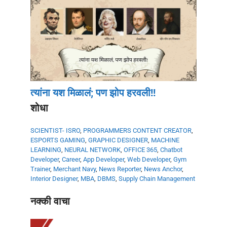
त्यांना यश मिळालं; पण झोप हरवली!!
शोधा
SCIENTIST- ISRO
,
PROGRAMMERS
CONTENT CREATOR
,
ESPORTS GAMING
,
GRAPHIC DESIGNER
,
MACHINE
LEARNING
,
NEURAL NETWORK
,
OFFICE 365
,
Chatbot
Developer
,
Career
,
App Developer
,
Web Developer
,
Gym
Trainer
,
Merchant Navy
,
News Reporter
,
News Anchor
,
Interior Designer
,
MBA
,
DBMS
,
Supply Chain Management
नक्की वाचा