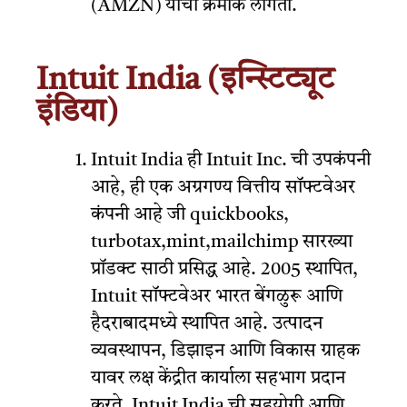
(AMZN) यांचा क्रमांक लागतो.
Intuit India (इन्स्टिट्यूट
इंडिया)
Intuit India ही Intuit Inc. ची उपकंपनी
आहे, ही एक अग्रगण्य वित्तीय सॉफ्टवेअर
कंपनी आहे जी quickbooks,
turbotax,mint,mailchimp सारख्या
प्रॉडक्ट साठी प्रसिद्ध आहे. 2005 स्थापित,
Intuit सॉफ्टवेअर भारत बेंगळुरू आणि
हैदराबादमध्ये स्थापित आहे. उत्पादन
व्यवस्थापन, डिझाइन आणि विकास ग्राहक
यावर लक्ष केंद्रीत कार्याला सहभाग प्रदान
करते. Intuit India ची सहयोगी आणि