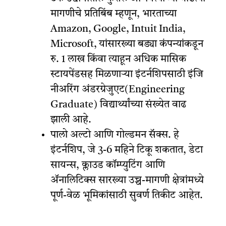
मागणीचे प्रतिबिंब म्हणून, भारताच्या
Amazon, Google, Intuit India,
Microsoft, यांसारख्या बड्या कंपन्यांकडून
रु. 1 लाख किंवा त्याहून अधिक मासिक
स्टायपेंडसह
मिळणाऱ्या
इंटर्नशिपसाठी
इंजि
नीअरिंग
अंडरग्रेजुएट(Engineering
Graduate) विद्यार्थ्यांच्या संख्येत वाढ
झाली आहे.
पालो अल्टो आणि गोल्डमन सॅक्स. हे
इंटर्नशिप, जे 3-6 महिने टिकू शकतात, डेटा
सायन्स, क्लाउड कॉम्प्युटिंग आणि
ॲनालिटिक्स सारख्या उच्च-मागणी क्षेत्रांमध्ये
पूर्ण-वेळ भूमिकांसाठी सुवर्ण तिकीट आहेत.