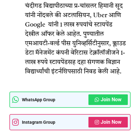
चंदीगड विद्यापीठाच्या प्र-चांसलर हिमानी सूद
यांनी नोंदवले की अटलासियन, Uber आणि
Google यांनी 1 लाख रुपयांचे स्टायपेंड
देखील ऑफर केले आहेत. पुण्यातील
एमआयटी-वर्ल्ड पीस युनिव्हर्सिटीनुसार, क्लाउड
डेटा मॅनेजमेंट कंपनी वेरिटास टेक्नॉलॉजीजने 1-
लाख रुपये स्टायपेंडसह दहा संगणक विज्ञान
विद्यार्थ्यांची इंटर्नशिपसाठी निवड केली आहे.
Join Now
WhatsApp Group
Join Now
Instagram Group