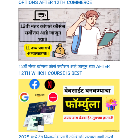
OPTIONS AFTER 12TH COMMERCE
12वी नंतर कोणता कोर्स सर्वोत्तम आहे जाणून घ्या! AFTER
12TH WHICH COURSE IS BEST
2025 मध्ये वेब डिजायनिंगसाठी कोडिंगची सुरवात अशी करा!