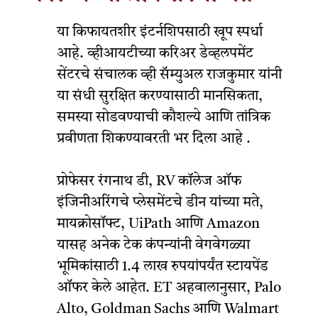
या किफायतशीर इंटर्नशिपसाठी खूप स्पर्धा
आहे. व्हीआयटीच्या करिअर डेव्हलपमेंट
सेंटरचे संचालक व्ही सॅम्युअल राजकुमार यांनी
या संधी सुरक्षित करण्यासाठी मानसिकता,
समस्या सोडवण्याची कौशल्ये आणि तांत्रिक
प्रवीणता शिकण्यावरती भर दिला आहे .
प्रोफेसर रंगनाथ डी, RV कॉलेज ऑफ
इंजिनीअरिंगचे प्लेसमेंटचे डीन यांच्या मते,
मायक्रोसॉफ्ट, UiPath आणि Amazon
यासह अनेक टेक कंपन्यांनी वेगवेगळ्या
भूमिकांसाठी 1.4 लाख रुपयांपर्यंत स्टायपेंड
ऑफर केले आहेत. ET अहवालानुसार, Palo
Alto, Goldman Sachs आणि Walmart