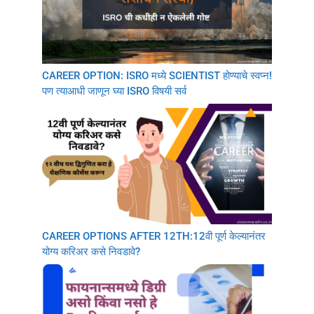
CAREER OPTION: ISRO मध्ये SCIENTIST होण्याचे स्वप्न!
पण त्याआधी जाणून घ्या ISRO विषयी सर्व
CAREER OPTIONS AFTER 12TH:12वी पूर्ण केल्यानंतर
योग्य करिअर कसे निवडावे?