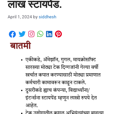
लाख स्टायपेंड.
April 1, 2024
by
siddhesh
बातमी
एकीकडे, ॲमेझॉन, गुगल, मायक्रोसॉफ्ट
सारख्या मोठ्या टेक दिग्गजांनी गेल्या वर्षी
खर्चात कपात करण्यासाठी मोठ्या प्रमाणात
कर्मचारी कामावरून काढून टाकले.
दुसरीकडे ह्याच कंपन्या, विद्यार्थ्यांना/
इंटर्न्सना स्टायपेंड म्हणून लाखो रुपये देत
आहेत.
टेक उद्योगातील कुशल अभियंत्यांच्या वाढत्या