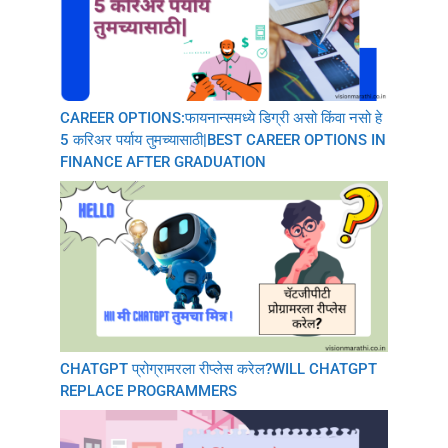
CAREER OPTIONS:फायनान्समध्ये डिग्री असो किंवा नसो हे
5 करिअर पर्याय तुमच्यासाठी|BEST CAREER OPTIONS IN
FINANCE AFTER GRADUATION
CHATGPT प्रोग्रामरला रीप्लेस करेल?WILL CHATGPT
REPLACE PROGRAMMERS