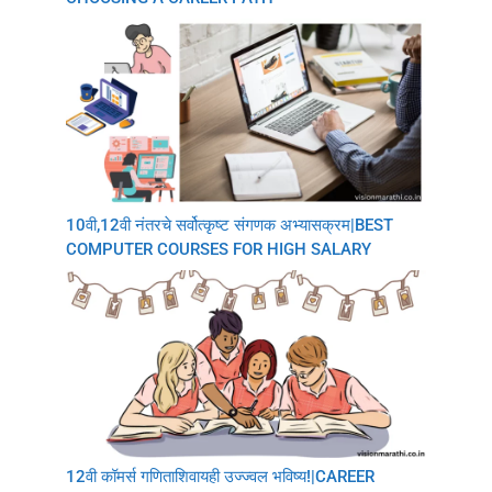
10वी,12वी नंतरचे सर्वोत्कृष्ट संगणक अभ्यासक्रम|BEST
COMPUTER COURSES FOR HIGH SALARY
12वी कॉमर्स गणिताशिवायही उज्ज्वल भविष्य!|CAREER