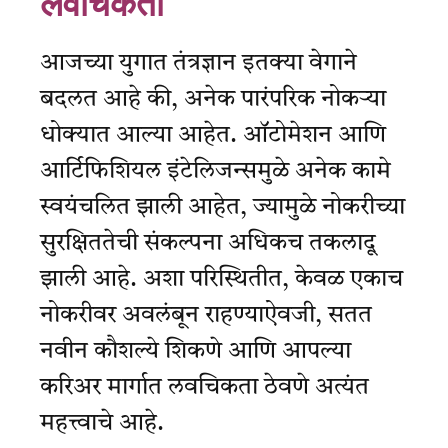
लवचिकता
आजच्या युगात तंत्रज्ञान इतक्या वेगाने
बदलत आहे की, अनेक पारंपरिक नोकऱ्या
धोक्यात आल्या आहेत. ऑटोमेशन आणि
आर्टिफिशियल इंटेलिजन्समुळे अनेक कामे
स्वयंचलित झाली आहेत, ज्यामुळे नोकरीच्या
सुरक्षिततेची संकल्पना अधिकच तकलादू
झाली आहे. अशा परिस्थितीत, केवळ एकाच
नोकरीवर अवलंबून राहण्याऐवजी, सतत
नवीन कौशल्ये शिकणे आणि आपल्या
करिअर मार्गात लवचिकता ठेवणे अत्यंत
महत्त्वाचे आहे.