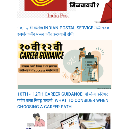
१०,१२ वी करीता INDIAN POSTAL SERVICE मध्ये १००
रुपयांत फॉर्म भरून जॉब करण्याची संधी
10TH व 12TH CAREER GUIDANCE: मी योग्य करिअर
पर्याय कसा निवडू शकतो| WHAT TO CONSIDER WHEN
CHOOSING A CAREER PATH