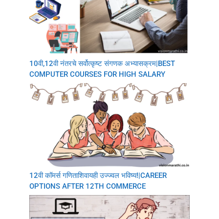
10वी,12वी नंतरचे सर्वोत्कृष्ट संगणक अभ्यासक्रम|BEST
COMPUTER COURSES FOR HIGH SALARY
12वी कॉमर्स गणिताशिवायही उज्ज्वल भविष्य!|CAREER
OPTIONS AFTER 12TH COMMERCE