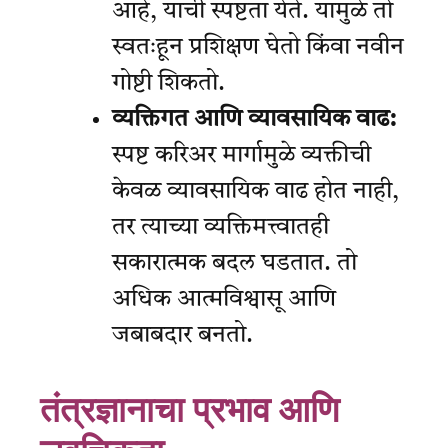
आहे, याची स्पष्टता येते. यामुळे तो
स्वतःहून प्रशिक्षण घेतो किंवा नवीन
गोष्टी शिकतो.
व्यक्तिगत आणि व्यावसायिक वाढ:
स्पष्ट करिअर मार्गामुळे व्यक्तीची
केवळ व्यावसायिक वाढ होत नाही,
तर त्याच्या व्यक्तिमत्त्वातही
सकारात्मक बदल घडतात. तो
अधिक आत्मविश्वासू आणि
जबाबदार बनतो.
तंत्रज्ञानाचा प्रभाव आणि