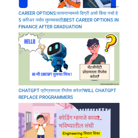
CAREER OPTIONS:फायनान्समध्ये डिग्री असो किंवा नसो हे
5 करिअर पर्याय तुमच्यासाठी|BEST CAREER OPTIONS IN
FINANCE AFTER GRADUATION
CHATGPT प्रोग्रामरला रीप्लेस करेल?WILL CHATGPT
REPLACE PROGRAMMERS