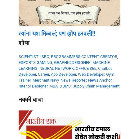
त्यांना यश मिळालं; पण झोप हरवली!!
शोधा
SCIENTIST- ISRO
,
PROGRAMMERS
CONTENT CREATOR
,
ESPORTS GAMING
,
GRAPHIC DESIGNER
,
MACHINE
LEARNING
,
NEURAL NETWORK
,
OFFICE 365
,
Chatbot
Developer
,
Career
,
App Developer
,
Web Developer
,
Gym
Trainer
,
Merchant Navy
,
News Reporter
,
News Anchor
,
Interior Designer
,
MBA
,
DBMS
,
Supply Chain Management
नक्की वाचा