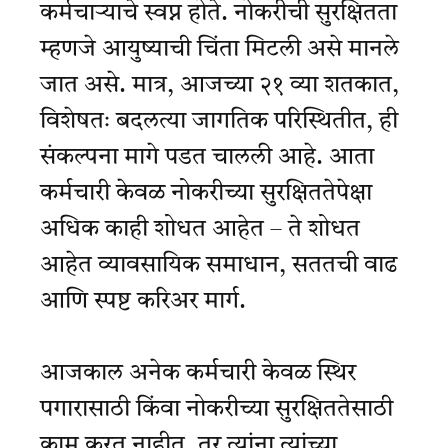
कर्मचाऱ्याचे स्वप्न होते. नोकरीची सुरक्षितता
म्हणजे आयुष्याची चिंता मिटली असे मानले
जात असे. मात्र, आजच्या २१ व्या शतकात,
विशेषतः बदलत्या जागतिक परिस्थितीत, ही
संकल्पना मागे पडत चालली आहे. आता
कर्मचारी केवळ नोकरीच्या सुरक्षिततेपेक्षा
अधिक काही शोधत आहेत – ते शोधत
आहेत व्यावसायिक समाधान, सततची वाढ
आणि स्पष्ट करिअर मार्ग.
आजकाल अनेक कर्मचारी केवळ स्थिर
पगारासाठी किंवा नोकरीच्या सुरक्षिततेसाठी
काम करत नाहीत, तर त्यांना त्यांच्या