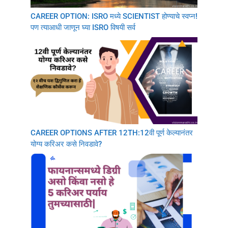
CAREER OPTION: ISRO मध्ये SCIENTIST होण्याचे स्वप्न!
पण त्याआधी जाणून घ्या ISRO विषयी सर्व
CAREER OPTIONS AFTER 12TH:12वी पूर्ण केल्यानंतर
योग्य करिअर कसे निवडावे?