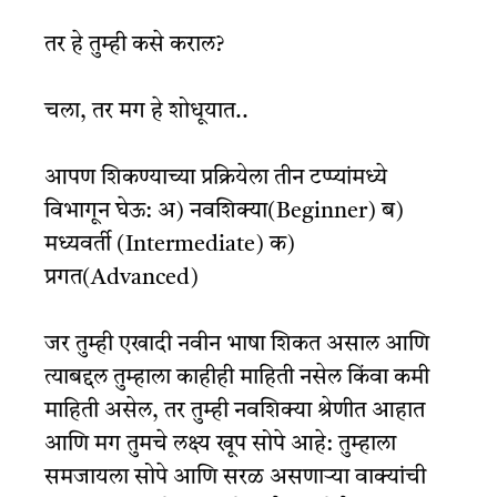
तर हे तुम्ही कसे कराल?
चला, तर मग हे शोधूयात..
आपण शिकण्याच्या प्रक्रियेला तीन टप्प्यांमध्ये
विभागून घेऊ: अ) नवशिक्या(Beginner) ब)
मध्यवर्ती (Intermediate) क)
प्रगत(Advanced)
जर तुम्ही एखादी नवीन भाषा शिकत असाल आणि
त्याबद्दल तुम्हाला काहीही माहिती नसेल किंवा कमी
माहिती असेल, तर तुम्ही नवशिक्या श्रेणीत आहात
आणि मग तुमचे लक्ष्य खूप सोपे आहे: तुम्हाला
समजायला सोपे आणि सरळ असणाऱ्या वाक्यांची