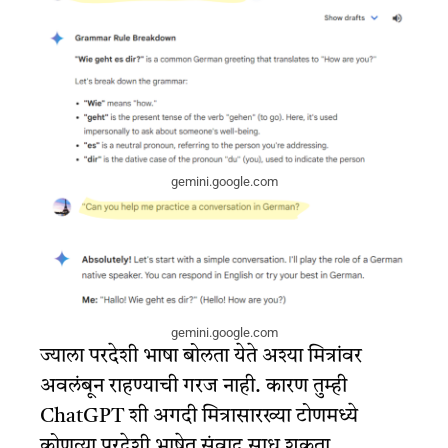
gemini.google.com
gemini.google.com
ज्याला परदेशी भाषा बोलता येते अश्या मित्रांवर
अवलंबून राहण्याची गरज नाही. कारण तुम्ही
ChatGPT शी अगदी मित्रासारख्या टोणमध्ये
कोणत्या परदेशी भाषेत संवाद साधू शकता.