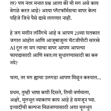
तर? पण नंतर मनात प्रश्न आला की मी मग असे काय
वेगळे करत आहे? अश्या प्लॅटफॉर्मसचा वापर केला
पहिजे जिथे पैसे द्यावे लागणार नाही.
हे जग मशीन लर्निंगचे आहे व आपण 21व्या शतकात
जगात आहोत आणि आजूबाजूला चॅटजीपीटी सारखे
AI टूल तर मग त्याचा वापर आपण आपल्या
फायद्यासाठी आणि स्वत:ला सुधारण्यासाठी का करू
नये?
चला, तर मग ह्याचा उलगडा आपण मिळून करुयात…
प्रथम, तुम्ही भाषा कशी दिसते, तिची वर्णमाला,
अक्षरे, मूलभूत व्याकरण काय आहे हे समजून घ्या.
इत्यादींची कल्पना मिळवण्यासाठी अशा मूलभूत