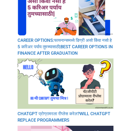
CAREER OPTIONS:फायनान्समध्ये डिग्री असो किंवा नसो हे
5 करिअर पर्याय तुमच्यासाठी|BEST CAREER OPTIONS IN
FINANCE AFTER GRADUATION
CHATGPT प्रोग्रामरला रीप्लेस करेल?WILL CHATGPT
REPLACE PROGRAMMERS