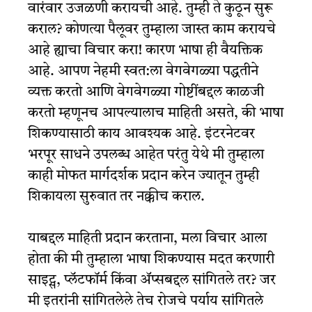
वारंवार उजळणी करायची आहे. तुम्ही ते कुठून सुरू
कराल? कोणत्या पैलूवर तुम्हाला जास्त काम करायचे
आहे ह्याचा विचार करा! कारण भाषा ही वैयक्तिक
आहे. आपण नेहमी स्वत:ला वेगवेगळ्या पद्धतीने
व्यक्त करतो आणि वेगवेगळ्या गोष्टींबद्दल काळजी
करतो म्हणूनच आपल्यालाच माहिती असते, की भाषा
शिकण्यासाठी काय आवश्यक आहे. इंटरनेटवर
भरपूर साधने उपलब्ध आहेत परंतु येथे मी तुम्हाला
काही मोफत मार्गदर्शक प्रदान करेन ज्यातून तुम्ही
शिकायला सुरुवात तर नक्कीच कराल.
याबद्दल माहिती प्रदान करताना, मला विचार आला
होता की मी तुम्हाला भाषा शिकण्यास मदत करणारी
साइट्स, प्लॅटफॉर्म किंवा ॲप्सबद्दल सांगितले तर? जर
मी इतरांनी सांगितलेले तेच रोजचे पर्याय सांगितले