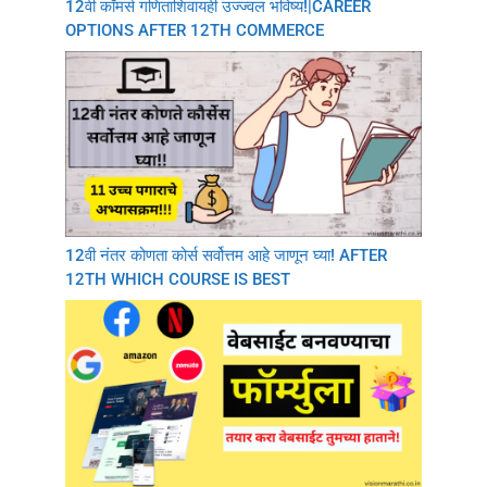
12वी कॉमर्स गणिताशिवायही उज्ज्वल भविष्य!|CAREER
OPTIONS AFTER 12TH COMMERCE
12वी नंतर कोणता कोर्स सर्वोत्तम आहे जाणून घ्या! AFTER
12TH WHICH COURSE IS BEST