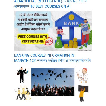
AI(ARTIFICIAL INTELLIGENCE) वर आधारित सर्वोत्तम
अभ्यासक्रम|10 BEST COURSES ON AI
BANKING COURSES INFORMATION IN
MARATH|12वी नंतरच्या सर्वोत्तम बँकिंग अभ्यासक्रमांचे पर्याय