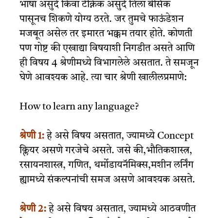
भाषा असुदे किंवा टेक्निक असुदे तिला बेसिक
पासूनच शिकणे योग्य ठरते. जर तुमचे फाऊंडेशन
मजबूत असेल तर इमारत भक्कम तयार होते. कोणती
पण गोष्ट की एखाद्या विषयाशी निगडीत असते आणि
ही विषय 4 श्रेणीमध्ये विभागलेले असतात. ते समजून
घेणे आवश्यक आहे. त्या चार श्रेणी खालीलप्रमाणे:
How to learn any language?
श्रेणी 1:
हे असे विषय असतात, ज्यामध्ये Concept
क्लियर असणे गरजेचे असते. जसे की,भौतिकशास्त्र,
रसायनशास्त्र, गणित, थर्मोडायनॅमिक्स,मशीन लर्निंग
ह्यामध्ये संकल्पनांची समज असणे आवश्यक असते.
श्रेणी 2:
हे असे विषय असतात, ज्यामध्ये आठवणीत