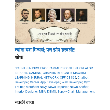
त्यांना यश मिळालं; पण झोप हरवली!!
शोधा
SCIENTIST- ISRO
,
PROGRAMMERS
CONTENT CREATOR
,
ESPORTS GAMING
,
GRAPHIC DESIGNER
,
MACHINE
LEARNING
,
NEURAL NETWORK
,
OFFICE 365
,
Chatbot
Developer
,
Career
,
App Developer
,
Web Developer
,
Gym
Trainer
,
Merchant Navy
,
News Reporter
,
News Anchor
,
Interior Designer
,
MBA
,
DBMS
,
Supply Chain Management
नक्की वाचा