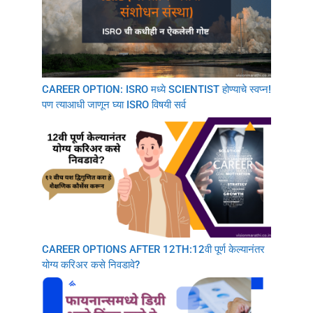
CAREER OPTION: ISRO मध्ये SCIENTIST होण्याचे स्वप्न!
पण त्याआधी जाणून घ्या ISRO विषयी सर्व
CAREER OPTIONS AFTER 12TH:12वी पूर्ण केल्यानंतर
योग्य करिअर कसे निवडावे?