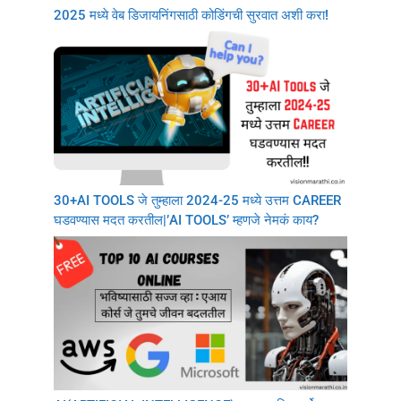
2025 मध्ये वेब डिजायनिंगसाठी कोडिंगची सुरवात अशी करा!
30+AI TOOLS जे तुम्हाला 2024-25 मध्ये उत्तम CAREER
घडवण्यास मदत करतील|’AI TOOLS’ म्हणजे नेमकं काय?