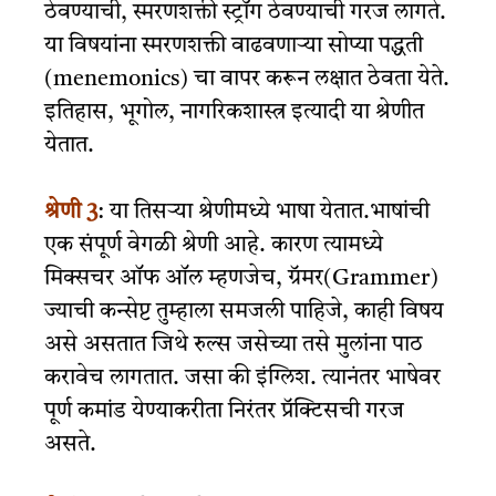
ठेवण्याची, स्मरणशक्ती स्ट्रॉंग ठेवण्याची गरज लागते.
या विषयांना स्मरणशक्ती वाढवणाऱ्या सोप्या पद्धती
(menemonics) चा वापर करून लक्षात ठेवता येते.
इतिहास, भूगोल, नागरिकशास्त्र इत्यादी या श्रेणीत
येतात.
श्रेणी 3
: या तिसऱ्या श्रेणीमध्ये भाषा येतात.भाषांची
एक संपूर्ण वेगळी श्रेणी आहे. कारण त्यामध्ये
मिक्सचर ऑफ ऑल म्हणजेच, ग्रॅमर(Grammer)
ज्याची कन्सेप्ट तुम्हाला समजली पाहिजे, काही विषय
असे असतात जिथे रुल्स जसेच्या तसे मुलांना पाठ
करावेच लागतात. जसा की इंग्लिश. त्यानंतर भाषेवर
पूर्ण कमांड येण्याकरीता निरंतर प्रॅक्टिसची गरज
असते.