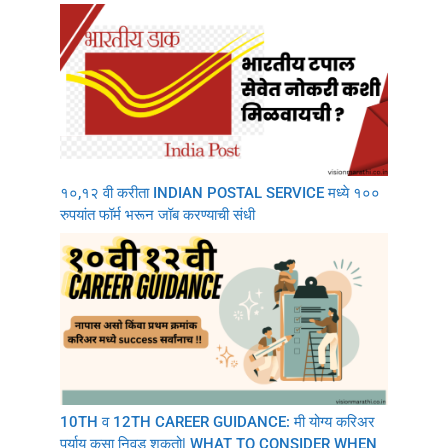
१०,१२ वी करीता INDIAN POSTAL SERVICE मध्ये १००
रुपयांत फॉर्म भरून जॉब करण्याची संधी
10TH व 12TH CAREER GUIDANCE: मी योग्य करिअर
पर्याय कसा निवडू शकतो| WHAT TO CONSIDER WHEN