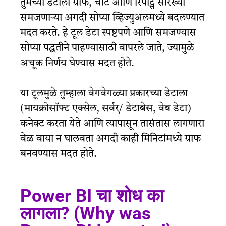
तुमच्या डेटाला ग्राफ, चार्ट आणि रिपोर्ट्स सारख्या
समजणाऱ्या अगदी सोप्या व्हिज्युअलमध्ये
बदलण्यात
मदत करते. हे टूल डेटा स्पष्टपणे
आणि समजण्यास
सोप्या पद्धतीने
पाहण्यासाठी वापरले जाते, ज्यामुळे
अचूक निर्णय घेण्यास मदत होते.
या टूलमुळे तुम्हाला वेगवेगळ्या प्रकारच्या डेटाला
(मायक्रोसॉफ्ट एक्सेल, सर्वर/ डेटाबेस, वेब डेटा)
कनेक्ट करता येते आणि त्यापासून तासंतास लागणारा
वेळ वाया न घालवता अगदी काही मिनिटांमध्ये ग्राफ
बनवण्यास मदत होते.
Power BI चा शोध का
लागला? (Why was