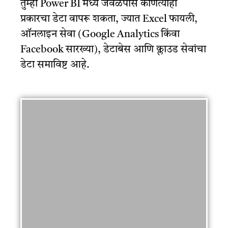
तुम्ही Power BI मध्ये जवळपास कोणत्याही
प्रकारचा डेटा वापरू शकता, ज्यात Excel फायली,
ऑनलाइन सेवा (Google Analytics किंवा
Facebook सारख्या), डेटाबेस आणि क्लाउड सेवांचा
डेटा समाविष्ट आहे.