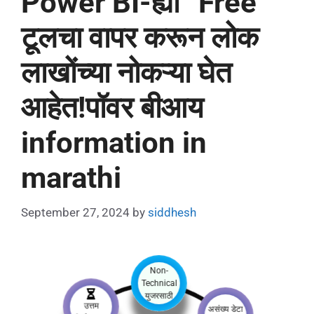
Power BI-ह्या “Free”
टूलचा वापर करून लोक
लाखोंच्या नोकऱ्या घेत
आहेत!पॉवर बीआय
information in
marathi
September 27, 2024
by
siddhesh
Non-
Technical
उत्तम
युजरसाठी
निर्णयक्षमता