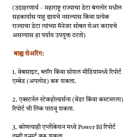
(उदाहरणार्थ – महाराष्ट्र राज्याचा डेटा बंगलोर मधील
सहकार्यास पाहु द्यायचे नसल्यास किंवा प्रत्येक
राज्याचा डेटा त्यांच्या मॅनेजर सोबत शेअर करायचे
असल्यास हा पर्याय उपयुक्त ठरतो)
बाह्य शेअरिंग:
1. वेबसाइट, ब्लॉग किंवा सोशल मीडियामध्ये रिपोर्ट
एम्बेड (अपलोड) करू शकता.
2. एक्स्टर्नल स्टेकहोल्डर्सना (वेंडर किंवा कस्टमरला)
रिपोर्ट ची लिंक पाठवू शकता.
3.
कोणत्याही एप्लीकेशन मध्ये Power BI रिपोर्ट
तुम्ही इन्सर्ट करू शकता.