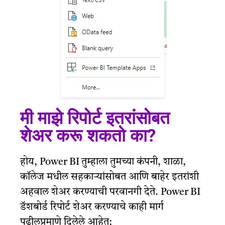
मी माझे रिपोर्ट इतरांसोबत
शेअर करू शकतो का?
होय, Power BI तुम्हाला तुमच्या कंपनी, शाळा,
कॉलेज मधील सहकाऱ्यांसोबत आणि बाहेर इतरांशी
अहवाल शेअर करण्याची परवानगी देते. Power BI
डॅशबोर्ड रिपोर्ट शेअर करण्याचे काही मार्ग
पुढीलप्रमाणे दिलेले आहेत: