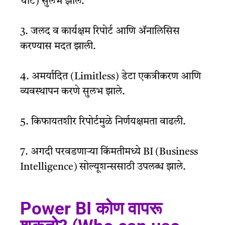
चार्ट) सुलभ झाले.
3. जलद व कार्यक्षम रिपोर्ट आणि ॲनालिसिस
करण्यास मदत झाली.
4. अमर्यादित (Limitless) डेटा एकत्रीकरण आणि
व्यवस्थापन करणे सुलभ झाले.
5. किफायतशीर रिपोर्टमुळे निर्णयक्षमता वाढली.
7. अगदी परवडणाऱ्या किंमतीमध्ये BI (Business
Intelligence) सोल्यूशन्ससाठी उपलब्ध झाले.
Power BI कोण वापरू