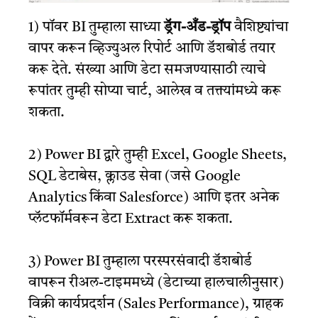
1) पॉवर BI तुम्हाला साध्या
ड्रॅग-अँड-ड्रॉप
वैशिष्ट्यांचा
वापर करून व्हिज्युअल रिपोर्ट आणि डॅशबोर्ड तयार
करू देते. संख्या आणि डेटा समजण्यासाठी त्याचे
रूपांतर तुम्ही सोप्या चार्ट, आलेख व तक्त्यांमध्ये करू
शकता.
2) Power BI द्वारे तुम्ही Excel, Google Sheets,
SQL डेटाबेस, क्लाउड सेवा (जसे Google
Analytics किंवा Salesforce) आणि इतर अनेक
प्लॅटफॉर्मवरून डेटा Extract करू शकता.
3) Power BI तुम्हाला परस्परसंवादी डॅशबोर्ड
वापरून रीअल-टाइममध्ये (डेटाच्या हालचालीनुसार)
विक्री कार्यप्रदर्शन (Sales Performance), ग्राहक