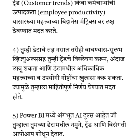
ट्रेंड (Customer trends) किंवा कर्मचाऱ्यांची
उत्पादकता (employee productivity)
यासारख्या महत्त्वाच्या बिझनेस मॅट्रिक्स वर लक्ष
ठेवण्यात मदत करते.
4) तुम्ही डेटाचे तज्ञ नसाल तरीही वाचण्यास-सुलभ
व्हिज्युअल्ससह तुम्ही ट्रेंडचे विश्लेषण करून, अंदाज
लावू शकता आणि डेटामधील अधिकाधिक
महत्त्वाच्या व उपयोगी गोष्टींचा खुलासा करू शकता.
ज्यामुळे तुम्हाला माहितीपूर्ण निर्णय घेण्यात मदत
होते.
5) Power BI मध्ये अंगभूत AI टूल्स आहेत जी
तुम्हाला तुमच्या डेटामधील नमुने, ट्रेंड आणि विसंगती
आपोआप शोधून देतात.