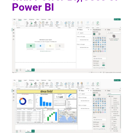
Power BI