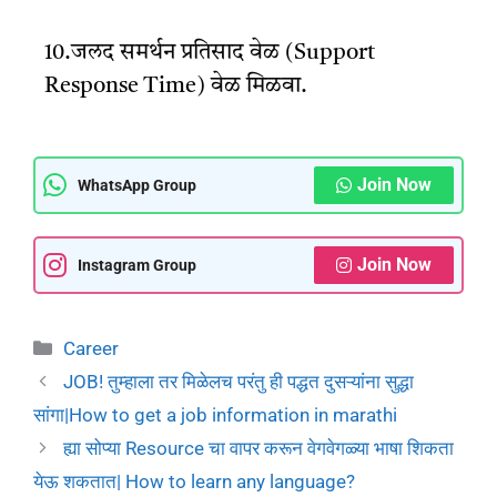
10.जलद समर्थन प्रतिसाद वेळ (Support
Response Time) वेळ मिळवा.
Join Now
WhatsApp Group
Join Now
Instagram Group
Career
JOB! तुम्हाला तर मिळेलच परंतु ही पद्धत दुसऱ्यांना सुद्धा
सांगा|How to get a job information in marathi
ह्या सोप्या Resource चा वापर करून वेगवेगळ्या भाषा शिकता
येऊ शकतात| How to learn any language?