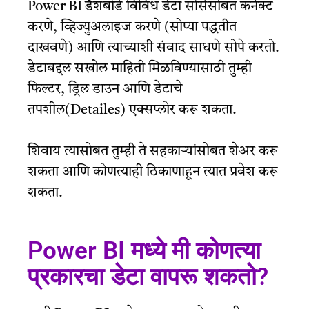
Power BI डॅशबोर्ड विविध डेटा सोर्ससोबत कनेक्ट
करणे, व्हिज्युअलाइज करणे (सोप्या पद्धतीत
दाखवणे) आणि त्याच्याशी संवाद साधणे सोपे करतो.
डेटाबद्दल सखोल माहिती मिळविण्यासाठी तुम्ही
फिल्टर, ड्रिल डाउन आणि डेटाचे
तपशील(Detailes) एक्सप्लोर करू शकता.
शिवाय त्यासोबत तुम्ही ते सहकाऱ्यांसोबत शेअर करू
शकता आणि कोणत्याही ठिकाणाहून त्यात प्रवेश करू
शकता.
Power BI मध्ये मी कोणत्या
प्रकारचा डेटा वापरू शकतो?