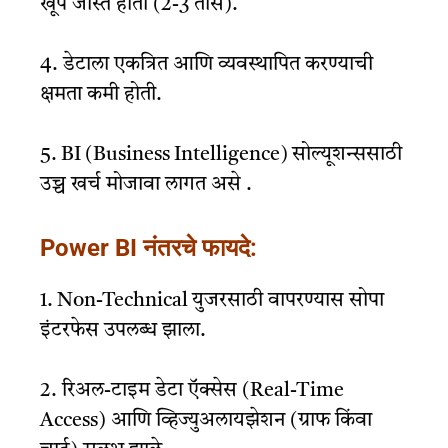
खूप जास्त होता (2-3 तास).
4. डेटाला एकत्रित आणि व्यवस्थापित करण्याची
क्षमता कमी होती.
5. BI (Business Intelligence) सोल्यूशन्ससाठी
उच्च खर्च मोजावा लागत असे .
Power BI
नंतरचे फायदे:
1. Non-Technical युजरसाठी वापरण्यास सोपा
इंटरफेस उपलब्ध झाला.
2. रिअल-टाइम डेटा ऍक्सेस (Real-Time
Access) आणि व्हिज्युअलायझेशन (ग्राफ किंवा