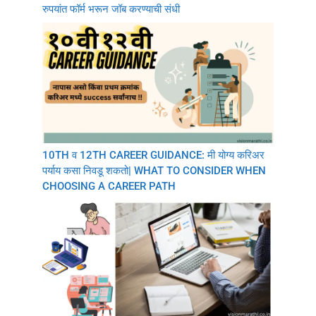
रुपयांत फॉर्म भरून जॉब करण्याची संधी
10TH व 12TH CAREER GUIDANCE: मी योग्य करिअर
पर्याय कसा निवडू शकतो| WHAT TO CONSIDER WHEN
CHOOSING A CAREER PATH