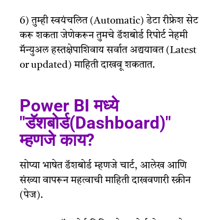
6) तुम्ही स्वयंचलित (Automatic) डेटा रीफ्रेश सेट
करू शकता जेणेकरून तुमचे डॅशबोर्ड रिपोर्ट नेहमी
मॅन्युअल हस्तक्षेपाशिवाय सर्वात अद्ययावत (Latest
or updated) माहिती दाखवू शकतात.
Power BI मध्ये
"डॅशबोर्ड(Dashboard)"
म्हणजे काय?
सोप्या भाषेत डॅशबोर्ड म्हणजे चार्ट, आलेख आणि
संख्या वापरून महत्वाची माहिती दाखवणारी स्क्रीन
(पेज).