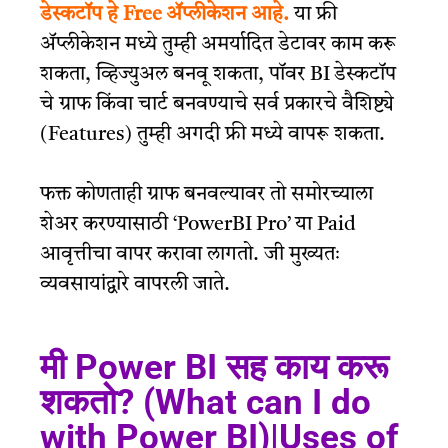
डेस्कटॉप हे Free ॲप्लीकेशन आहे.
या फ्री
ॲप्लीकेशन मध्ये तुम्ही अमर्यादित डेटावर काम करू
शकता, व्हिज्युअल बनवू शकता, पॉवर BI डेस्कटॉप
चे ग्राफ किंवा चार्ट बनवण्याचे सर्व प्रकारचे वैशिष्ट्ये
(Features) तुम्ही अगदी फ्री मध्ये वापरू शकता.
फक्त कोणताही ग्राफ बनवल्यावर तो समोरच्याला
शेअर करण्यासाठी ‘PowerBI Pro’ या Paid
आवृत्तीचा वापर करावा लागतो. जी मुख्यतः
व्यवसायांद्वारे वापरली जाते.
मी Power BI सह काय करू
शकतो? (What can I do
with Power BI)|Uses of