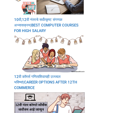
10वी,12वी नंतरचे सर्वोत्कृष्ट संगणक
अभ्यासक्रम|BEST COMPUTER COURSES
FOR HIGH SALARY
12वी कॉमर्स गणिताशिवायही उज्ज्वल
भविष्य!|CAREER OPTIONS AFTER 12TH
COMMERCE