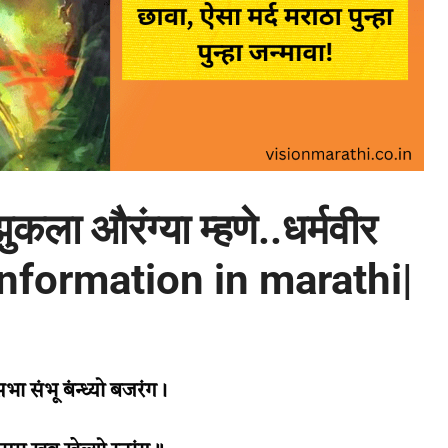
ा औरंग्या म्हणे..धर्मवीर
 information in marathi|
ा संभू बंन्ध्यो बजरंग।