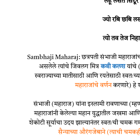
लहू लसत सिंदूर
ज्यो रबि छबि ल
त्यो तव तेज नि
Sambhaji Maharaj: छत्रपती संभाजी महाराजांच्
असलेले त्यांचे जिवलग मित्र
कवी कलश
यांचे
स्वराज्याच्या मातीसाठी आणि रयतेसाठी स्वतःच
महाराजांचे वर्णन
करणारे) हे श
संभाजी (महाराज) यांना इस्लामी रावणाच्या (म्ह
महाराजांनी केलेल्या महान युद्धातील जखमा आणि
शेकोटी सूर्याचा उदय झाल्यानंतर स्वतःची चमक ग
सैन्याच्या औरंगजेबाने (त्याची चम