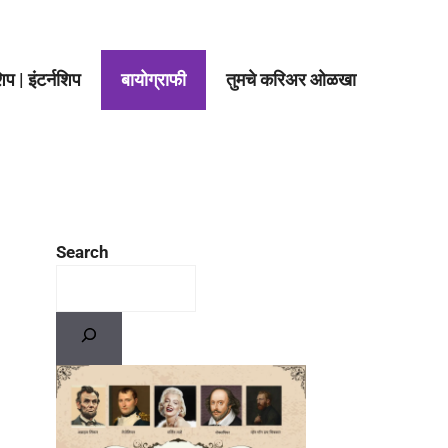
प | इंटर्नशिप
बायोग्राफी
तुमचे करिअर ओळखा
Search