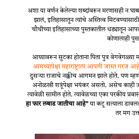
अशा या वर्णन केलेल्या शब्दांवरून मरणासही न घा
झालं, इतिहासातून त्यांचे अस्तित्व मिटवण्यासाठी
चौथीच्या इतिहासाच्या पुस्तकातील धड्यातून आपल
कोणालाही पुस
आग्र्यावरून सुटका होताना पिता पुत्र वेगवेगळ्या म
आमच्यापेक्षा महाराष्ट्राला आपली जास्त गरज आह
दुसऱ्या राजाचे नक्कीच आगमन झाले होते. पण म्ह
अनोळखी शत्रूंपेक्षा भयंकर असतो. असेच काही जीवाल
त्यावेळी सामील होते. त्यावेळच्या एका परकीय प्रवा
हा फार लबाड जातीचा आहे”
या कटू सत्याला डावलता
तर मग उत्त