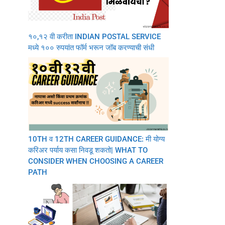
१०,१२ वी करीता INDIAN POSTAL SERVICE
मध्ये १०० रुपयांत फॉर्म भरून जॉब करण्याची संधी
10TH व 12TH CAREER GUIDANCE: मी योग्य
करिअर पर्याय कसा निवडू शकतो| WHAT TO
CONSIDER WHEN CHOOSING A CAREER
PATH