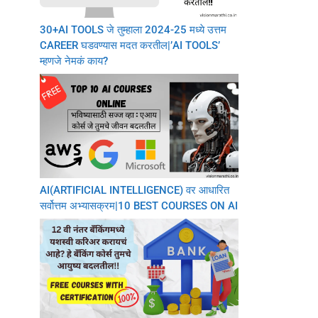
30+AI TOOLS जे तुम्हाला 2024-25 मध्ये उत्तम
CAREER घडवण्यास मदत करतील|’AI TOOLS’
म्हणजे नेमकं काय?
AI(ARTIFICIAL INTELLIGENCE) वर आधारित
सर्वोत्तम अभ्यासक्रम|10 BEST COURSES ON AI