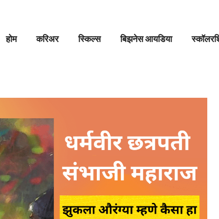
होम
करिअर
स्किल्स
बिझनेस आयडिया
स्कॉलरशि