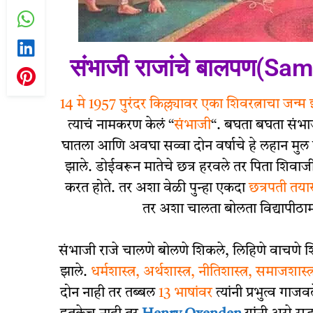
संभाजी राजांचे बालपण(S
14 मे 1957 पुरंदर किल्ल्यावर एका शिवरत्नाचा जन्म
त्याचं नामकरण केलं “
संभाजी
“. बघता बघता संभाज
घातला आणि अवघा सव्वा दोन वर्षाचे हे लहान मुल त्य
झाले. डोईवरून मातेचे छत्र हरवले तर पिता शिवाज
करत होते. तर अशा वेळी पुन्हा एकदा
छत्रपती तय
तर अशा चालता बोलता विद्यापीठाम
संभाजी राजे चालणे बोलणे शिकले, लिहिणे वाचणे शिक
झाले.
धर्मशास्त्र, अर्थशास्त्र, नीतिशास्त्र, समाजशास्त्
दोन नाही तर तब्बल
13 भाषांवर
त्यांनी प्रभुत्व गाजवल