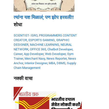
त्यांना यश मिळालं; पण झोप हरवली!!
शोधा
SCIENTIST- ISRO
,
PROGRAMMERS
CONTENT
CREATOR
,
ESPORTS GAMING
,
GRAPHIC
DESIGNER
,
MACHINE LEARNING
,
NEURAL
NETWORK
,
OFFICE 365
,
Chatbot Developer
,
Career
,
App Developer
,
Web Developer
,
Gym
Trainer
,
Merchant Navy
,
News Reporter
,
News
Anchor
,
Interior Designer
,
MBA
,
DBMS
,
Supply
Chain Management
नक्की वाचा