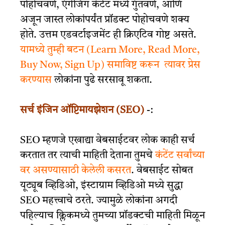
पोहोचवणे, एंगेजिंग कंटेंट मध्ये गुंतवणे, आणि
अजून जास्त लोकांपर्यंत प्रॉडक्ट पोहोचवणे शक्य
होते. उत्तम एडवर्टाइजमेंट ही क्रिएटिव गोष्ट असते.
यामध्ये तुम्ही बटन (Learn More, Read More,
Buy Now, Sign Up) समाविष्ट करून त्यावर प्रेस
करण्यास
लोकांना पुढे सरसावू शकता.
सर्च इंजिन ऑप्टिमायझेशन (SEO)
-:
SEO म्हणजे एखाद्या वेबसाईटवर लोक काही सर्च
करतात तर त्याची माहिती देताना तुमचे
कंटेंट सर्वांच्या
वर असण्यासाठी केलेली कसरत
. वेबसाईट सोबत
यूट्यूब व्हिडिओ, इंस्टाग्राम व्हिडिओ मध्ये सुद्धा
SEO महत्त्वाचे ठरते. ज्यामुळे लोकांना अगदी
पहिल्याच क्लिकमध्ये तुमच्या प्रॉडक्टची माहिती मिळून