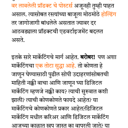
वर लावलेली प्रॉडक्ट चे पोस्टर्स
अजूनही तुम्ही पाहत
असाल. त्यासोबत रस्त्यांच्या बाजूला मोठमोठे
होल्डिंग
तर जागोजागी बांधलेले असतात ज्यावर दर
आठवड्याला प्रॉडक्टची एडवर्टाइजमेंट बदलत
असते.
इतके सारे मार्केटिंगचे मार्ग आहेत.
बरोबर!
पण अशा
मार्केटिंगचा
एक तोटा सुद्धा आहे.
तो कोणता हे
जाणून घेण्यासाठी पुढील सोपी उदाहरणांसोबतची
माहिती नक्की वाचा आणि जाणून घ्या डिजिटल
मार्केटिंग म्हणजे नक्की काय? त्याची सुरुवात कशी
झाली? त्याची कोणकोणते फायदे आहेत? या
मार्केटिंगचे कोणकोणते प्रकार आहेत?
डिजिटल
मार्केटिंग मधील करिअर
आणि डिजिटल मार्केटिंग
आजच्या काळात खूप जास्त का वापरली जाते? या