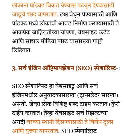
लोकांना प्रॉडक्ट विकत घेण्यास पटवून देण्यासाठी
जादूचे शब्द वापरतात.
लक्ष वेधून घेण्यासाठी आणि
प्रॉडक्ट मध्ये लोकांची आवड निर्माण करण्यासाठी ते
आकर्षक जाहिरातीच्या घोषणा, वेबसाइट कंटेंट
आणि सोशल मीडिया पोस्ट यासारख्या गोष्टी
लिहितात.
3. सर्च इंजिन ऑप्टिमायझेशन (SEO) स्पेशालिस्ट
-:
SEO स्पेशालिस्ट हा वेबसाइट्स आणि सर्च
इंजिनमधील अनुवादकासारखा (ट्रान्सलेटर सारखा)
असतो. जेव्हा लोक विशिष्ट शब्द टाइप करतात (क्वेरी
टाईप करतात) तेव्हा वेबसाइट सर्च रिझल्टच्या
अगदी
वरच्या स्थानी दिसण्यासाठी ते विशेष टूल्स
आणि युक्त्या वापरतात
. SEO स्पेशालिस्ट