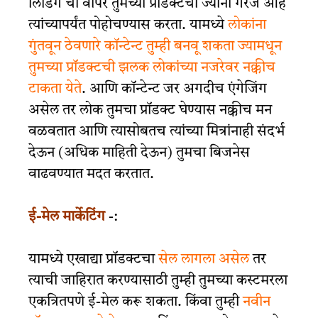
लिंडिंग चा वापर तुमच्या प्रोडक्टची ज्यांना गरज आहे
त्यांच्यापर्यंत पोहोचण्यास करता. यामध्ये
लोकांना
गुंतवून ठेवणारे कॉन्टेन्ट तुम्ही बनवू शकता ज्यामधून
तुमच्या प्रॉडक्टची झलक लोकांच्या नजरेवर नक्कीच
टाकता येते
. आणि कॉन्टेन्ट जर अगदीच एंगेजिंग
असेल तर लोक तुमचा प्रॉडक्ट घेण्यास नक्कीच मन
वळवतात आणि त्यासोबतच त्यांच्या मित्रांनाही संदर्भ
देऊन (अधिक माहिती देऊन) तुमचा बिजनेस
वाढवण्यात मदत करतात.
ई-मेल मार्केटिंग
-:
यामध्ये एखाद्या प्रॉडक्टचा
सेल लागला असेल
तर
त्याची जाहिरात करण्यासाठी तुम्ही तुमच्या कस्टमरला
एकत्रितपणे ई-मेल करू शकता. किंवा तुम्ही
नवीन