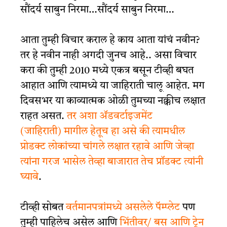
सौंदर्य साबुन निरमा…
सौंदर्य साबुन निरमा…
आता तुम्ही विचार कराल हे काय आता
यांचं
नवीन?
तर हे नवीन नाही अगदी जुनच आहे.. असा विचार
करा की तुम्ही 2010 मध्ये एकत्र बसून टीव्ही बघत
आहात आणि त्यामध्ये या जाहिराती
चालू
आहेत. मग
दिवसभर या काव्यात्मक ओळी तुमच्या नक्कीच लक्षात
राहत असत.
तर अशा ॲडवर्टाइजमेंट
(
जाहिराती)
मागील हेतूच हा
असे
की त्यामधील
प्रोडक्ट लोकांच्या चांगले लक्षात रहावे आणि जेव्हा
त्यांना गरज
भासेल
तेव्हा बाजारात तेच प्रॉडक्ट त्यांनी
घ्यावे
.
टीव्ही सोबत
वर्तमानपत्रांमध्ये असलेले पॅम्प्लेट
पण
तुम्ही पाहिलेच असेल आणि
भिंतीवर/ बस आणि ट्रेन