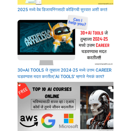
2025 मध्ये वेब डिजायनिंगसाठी कोडिंगची सुरवात अशी करा!
30+AI TOOLS जे तुम्हाला 2024-25 मध्ये उत्तम CAREER
घडवण्यास मदत करतील|’AI TOOLS’ म्हणजे नेमकं काय?