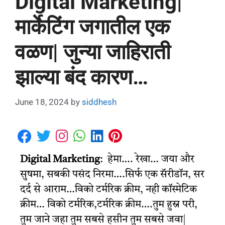
Digital Marketing|
मार्केटिंग जगातील एक
वळण| जुन्या जाहिराती
झाल्या बंद कारण…
June 18, 2024
by
siddhesh
Digital Marketing
: हेमा…. रेखा… जया और
सुषमा, सबकी पसंद निरमा….सिर्फ एक सॅरीडॉन, सर
दर्द से आराम…विको टर्मरिक क्रीम, नही कॉस्मेटिक
क्रीम… विको टर्मरिक,टर्मरिक क्रीम….तुम हुस्न परी,
तुम जाने जहा तुम सबसे हसीन तुम सबसे जवा|