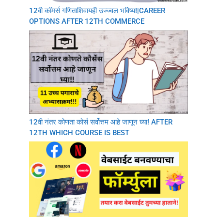
12वी कॉमर्स गणिताशिवायही उज्ज्वल भविष्य!|CAREER
OPTIONS AFTER 12TH COMMERCE
12वी नंतर कोणता कोर्स सर्वोत्तम आहे जाणून घ्या! AFTER
12TH WHICH COURSE IS BEST