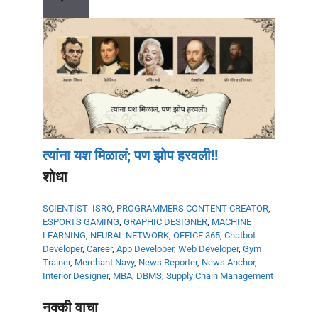
त्यांना यश मिळालं; पण झोप हरवली!!
शोधा
SCIENTIST- ISRO
,
PROGRAMMERS
CONTENT CREATOR
,
ESPORTS GAMING
,
GRAPHIC DESIGNER
,
MACHINE
LEARNING
,
NEURAL NETWORK
,
OFFICE 365
,
Chatbot
Developer
,
Career
,
App Developer
,
Web Developer
,
Gym
Trainer
,
Merchant Navy
,
News Reporter
,
News Anchor
,
Interior Designer
,
MBA
,
DBMS
,
Supply Chain Management
नक्की वाचा